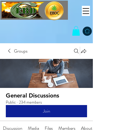
Groups
General Discussions
Public
·
234 members
Join
Discussion
Media
Files
Members
About