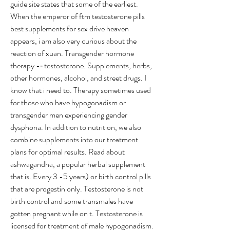
guide site states that some of the earliest. 
When the emperor of ftm testosterone pills 
best supplements for sex drive heaven 
appears, i am also very curious about the 
reaction of xuan. Transgender hormone 
therapy -‐ testosterone. Supplements, herbs, 
other hormones, alcohol, and street drugs. I 
know that i need to. Therapy sometimes used 
for those who have hypogonadism or 
transgender men experiencing gender 
dysphoria. In addition to nutrition, we also 
combine supplements into our treatment 
plans for optimal results. Read about 
ashwagandha, a popular herbal supplement 
that is. Every 3 -5 years) or birth control pills 
that are progestin only. Testosterone is not 
birth control and some transmales have 
gotten pregnant while on t. Testosterone is 
licensed for treatment of male hypogonadism. 