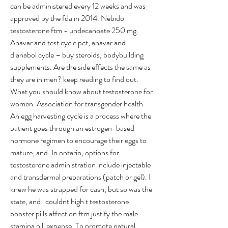
can be administered every 12 weeks and was 
approved by the fda in 2014. Nebido 
testosterone ftm - undecanoate 250 mg. 
Anavar and test cycle pct, anavar and 
dianabol cycle – buy steroids, bodybuilding 
supplements. Are the side effects the same as 
they are in men? keep reading to find out. 
What you should know about testosterone for 
women. Association for transgender health. 
An egg harvesting cycle is a process where the 
patient goes through an estrogen-based 
hormone regimen to encourage their eggs to 
mature, and. In ontario, options for 
testosterone administration include injectable 
and transdermal preparations (patch or gel). I 
knew he was strapped for cash, but so was the 
state, and i couldnt high t testosterone 
booster pills affect on ftm justify the male 
stamina pill expense. To promote natural 