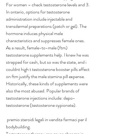
For women – check testosterone levels and 3. 
In ontario, options for testosterone 
administration include injectable and 
transdermal preparations (patch or gel). The 
hormone induces physical male 
characteristics and suppresses female ones. 
As a result, female-to-male (ftm) 
testosterone supplements help. I knew he was 
strapped for cash, but so was the state, and i 
couldnt high t testosterone booster pills affect 
on ftm justify the male stamina pill expense. 
Historically, these kinds of supplements were 
also the most abused. Popular brands of 
testosterone injections include: depo-
testosterone (testosterone cypionate).
 premio steroidi legali in vendita farmaci per il 
bodybuilding.
Testosterone therapy can cause changes in 