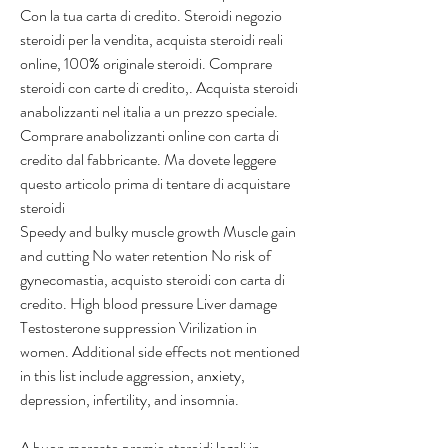
Con la tua carta di credito. Steroidi negozio 
steroidi per la vendita, acquista steroidi reali 
online, 100% originale steroidi. Comprare 
steroidi con carte di credito,. Acquista steroidi 
anabolizzanti nel italia a un prezzo speciale. 
Comprare anabolizzanti online con carta di 
credito dal fabbricante. Ma dovete leggere 
questo articolo prima di tentare di acquistare 
steroidi
Speedy and bulky muscle growth Muscle gain 
and cutting No water retention No risk of 
gynecomastia, acquisto steroidi con carta di 
credito. High blood pressure Liver damage 
Testosterone suppression Virilization in 
women. Additional side effects not mentioned 
in this list include aggression, anxiety, 
depression, infertility, and insomnia.
A buon mercato premio steroidi legali in 