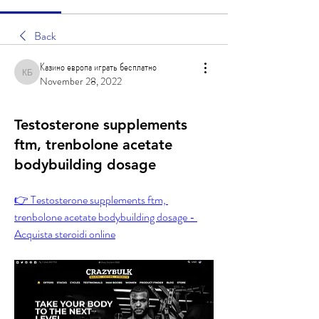
Back
Казино европа играть бесплатно
Казино европа играть бесплатно
November 28, 2022
Testosterone supplements
ftm, trenbolone acetate
bodybuilding dosage
👉 Testosterone supplements ftm, 
trenbolone acetate bodybuilding dosage - 
Acquista steroidi online