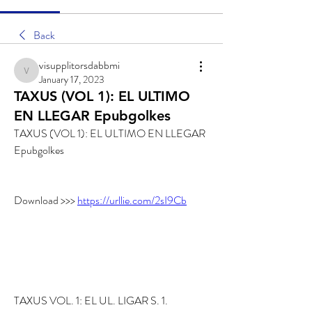
Back
visupplitorsdabbmi
visupplitorsdabbmi
January 17, 2023
TAXUS (VOL 1): EL ULTIMO
EN LLEGAR Epubgolkes
TAXUS (VOL 1): EL ULTIMO EN LLEGAR 
Epubgolkes
Download >>> 
https://urllie.com/2sI9Cb
TAXUS VOL. 1: EL UL. LIGAR S. 1. 