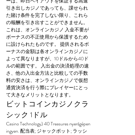
ーは、即日ペイアウトを保証する高速
引き出しカジノであっても、課せられ
た賭け条件を完了しない限り、これら
の報酬を引き出すことができません。 
これは、オンラインカジノ 入金不要が
ボーナスの不正使用から保護するため
に設けられたものです。 提供されるボ
ーナスの金額は各オンラインカジノに
よって異なりますが、10ドルから40ド
ルの範囲です。 入出金の決済処理の速
さ、他の入出金方法と比較しての手数
料の安さは、オンラインカジノで仮想
通貨決済を行う際にプレイヤーにとっ
て大きなメリットとなります。
ビットコインカジノクラ
シック 1ドル
Casino Technology) 40 Treasures nyerőgépen 
ingyen. 配当表; ジャックポット; ラッシ