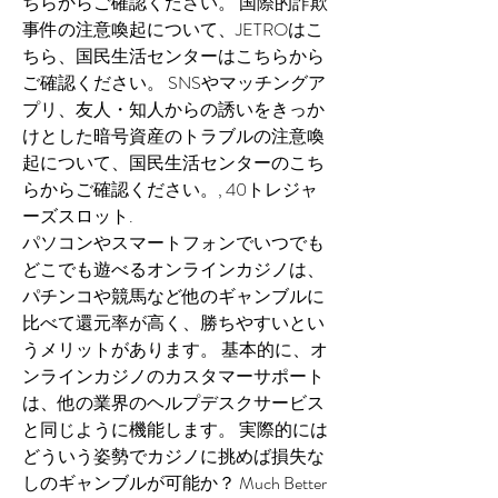
ちらからご確認ください。 国際的詐欺
事件の注意喚起について、JETROはこ
ちら、国民生活センターはこちらから
ご確認ください。 SNSやマッチングア
プリ、友人・知人からの誘いをきっか
けとした暗号資産のトラブルの注意喚
起について、国民生活センターのこち
らからご確認ください。, 40トレジャ
ーズスロット.
パソコンやスマートフォンでいつでも
どこでも遊べるオンラインカジノは、
パチンコや競馬など他のギャンブルに
比べて還元率が高く、勝ちやすいとい
うメリットがあります。 基本的に、オ
ンラインカジノのカスタマーサポート
は、他の業界のヘルプデスクサービス
と同じように機能します。 実際的には
どういう姿勢でカジノに挑めば損失な
しのギャンブルが可能か？ Much Better