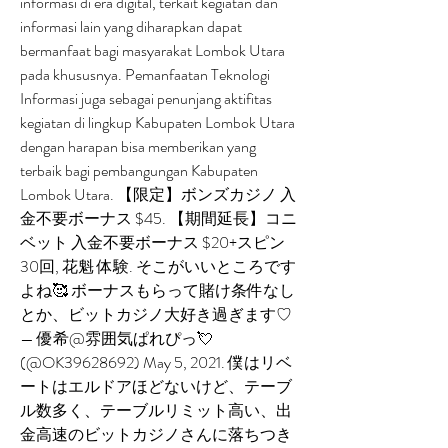
informasi di era digital, terkait kegiatan dan 
informasi lain yang diharapkan dapat 
bermanfaat bagi masyarakat Lombok Utara 
pada khususnya. Pemanfaatan Teknologi 
Informasi juga sebagai penunjang aktifitas 
kegiatan di lingkup Kabupaten Lombok Utara 
dengan harapan bisa memberikan yang 
terbaik bagi pembangungan Kabupaten 
Lombok Utara. 【限定】ボンズカジノ 入
金不要ボーナス $45. 【期間延長】コニ
ベット 入金不要ボーナス $20+スピン
30回, 花魁 体験. そこがいいところです
よね🥰 ボーナスもらって賭け条件なし
とか、ビットカジノ大好き過ぎます♡ 
— 優希@雰囲気ぱれぴっ💘 
(@OK39628692) May 5, 2021. 僕はリベ
ートはエルドアほどないけど、テーブ
ル数多く、テーブルリミット高い、出
金高速のビットカジノさんに落ちつき