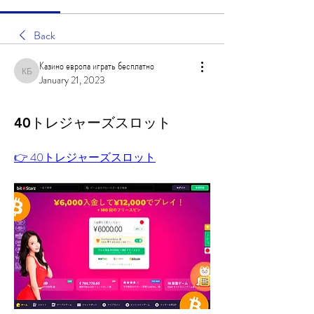
Back
Казино европа играть бесплатно
Казино европа играть бесплатно
January 21, 2023
40トレジャーズスロット
👉 40トレジャーズスロット