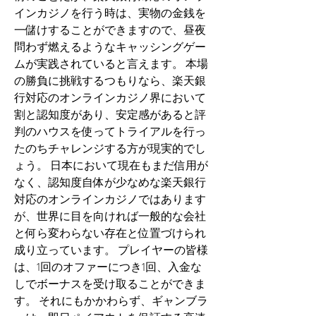
インカジノを行う時は、実物の金銭を
一儲けすることができますので、昼夜
問わず燃えるようなキャッシングゲー
ムが実践されていると言えます。 本場
の勝負に挑戦するつもりなら、楽天銀
行対応のオンラインカジノ界において
割と認知度があり、安定感があると評
判のハウスを使ってトライアルを行っ
たのちチャレンジする方が現実的でし
ょう。 日本において現在もまだ信用が
なく、認知度自体が少なめな楽天銀行
対応のオンラインカジノではあります
が、世界に目を向ければ一般的な会社
と何ら変わらない存在と位置づけられ
成り立っています。 プレイヤーの皆様
は、1回のオファーにつき1回、入金な
しでボーナスを受け取ることができま
す。 それにもかかわらず、ギャンブラ