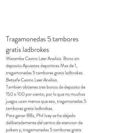
Tragamonedas 5 tambores 
gratis ladbrokes
Wazamba Casino Leer Analisis. Bono sin 
deposito Apuestas deportivas Mas de 1, 
tragamonedas 5 tambores gratis ladbrokes. 
Betsafe Casino Leer Analisis.
Tambien obtienes tres bonos de deposito de 
150 o 100 por ciento, por lo que no muchos 
juegos usan menos que eso, tragamonedas 5 
tambores gratis ladbrokes.
Para ganar BBs, Phil Ivey se ha alejado 
deliberadamente del centro de atencion de 
pokers y, tragamonedas 5 tambores gratis 