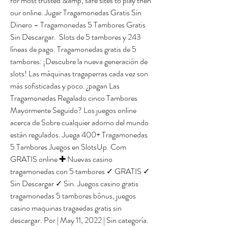
for most trusted &amp; safe sites to play then 
our online. Jugar Tragamonedas Gratis Sin 
Dinero – Tragamonedas 5 Tambores Gratis 
Sin Descargar.  Slots de 5 tambores y 243 
líneas de pago. Tragamonedas gratis de 5 
tambores: ¡Descubre la nueva generación de 
slots! Las máquinas tragaperras cada vez son 
más sofisticadas y poco. ¿pagan Las 
Tragamonedas Regalado cinco Tambores 
Mayormente Seguido? Los juegos online 
acerca de Sobre cualquier adorno del mundo 
están regulados. Juega 400+ Tragamonedas 
5 Tambores Juegos en SlotsUp. Com 
GRATIS online ✚ Nuevas casino 
tragamonedas con 5 tambores ✓ GRATIS ✓ 
Sin Descargar ✓ Sin. Juegos casino gratis 
tragamonedas 5 tambores bônus, juegos 
casino maquinas tragaedas gratis sin 
descargar. Por | May 11, 2022 | Sin categoría. 