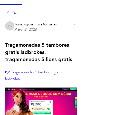
Back
Казино европа играть бесплатно
Казино европа играть бесплатно
March 21, 2023
Tragamonedas 5 tambores
gratis ladbrokes,
tragamonedas 5 lions gratis
👉 Tragamonedas 5 tambores gratis 
ladbrokes