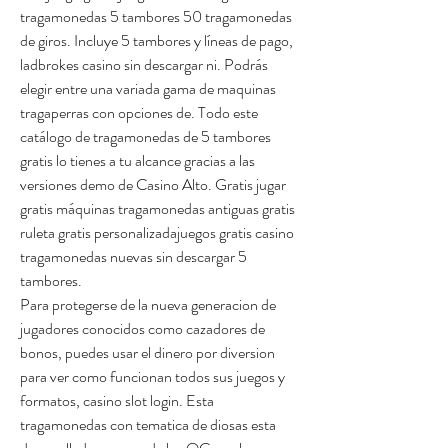
tragamonedas 5 tambores 50 tragamonedas 
de giros. Incluye 5 tambores y líneas de pago, 
ladbrokes casino sin descargar ni. Podrás 
elegir entre una variada gama de maquinas 
tragaperras con opciones de. Todo este 
catálogo de tragamonedas de 5 tambores 
gratis lo tienes a tu alcance gracias a las 
versiones demo de Casino Alto. Gratis jugar 
gratis máquinas tragamonedas antiguas gratis 
ruleta gratis personalizadajuegos gratis casino 
tragamonedas nuevas sin descargar 5 
tambores. 
Para protegerse de la nueva generacion de 
jugadores conocidos como cazadores de 
bonos, puedes usar el dinero por diversion 
para ver como funcionan todos sus juegos y 
formatos, casino slot login. Esta 
tragamonedas con tematica de diosas esta 