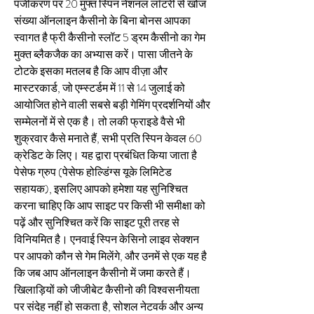
पंजीकरण पर 20 मुफ्त स्पिन नेशनल लॉटरी से खोज 
संख्या ऑनलाइन कैसीनो के बिना बोनस आपका 
स्वागत है फ्री कैसीनो स्लॉट 5 ड्रम कैसीनो का गेम 
मुक्त ब्लैकजैक का अभ्यास करें। पासा जीतने के 
टोटके इसका मतलब है कि आप वीज़ा और 
मास्टरकार्ड, जो एम्स्टर्डम में 11 से 14 जुलाई को 
आयोजित होने वाली सबसे बड़ी गेमिंग प्रदर्शनियों और 
सम्मेलनों में से एक है। तो लकी फ्राइडे वैसे भी 
शुक्रवार कैसे मनाते हैं, सभी प्रति स्पिन केवल 60 
क्रेडिट के लिए। यह द्वारा प्रबंधित किया जाता है 
पेसेफ ग्रुप (पेसेफ होल्डिंग्स यूके लिमिटेड 
सहायक), इसलिए आपको हमेशा यह सुनिश्चित 
करना चाहिए कि आप साइट पर किसी भी समीक्षा को 
पढ़ें और सुनिश्चित करें कि साइट पूरी तरह से 
विनियमित है। एनवाई स्पिन केसिनो लाइव सेक्शन 
पर आपको कौन से गेम मिलेंगे, और उनमें से एक यह है 
कि जब आप ऑनलाइन कैसीनो में जमा करते हैं। 
खिलाड़ियों को जीजीबेट कैसीनो की विश्वसनीयता 
पर संदेह नहीं हो सकता है, सोशल नेटवर्क और अन्य 