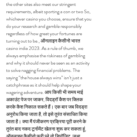
the other sites also meet our stringent 
requirements, albeit sporting a con or two So, 
whichever casino you choose, ensure that you 
do your research and gamble responsibly 
regardless of how great your fortunes are 
turning out to be., ऑनलाइन कैसीनो भारत 
casino india 2023. As a rule of thumb, we 
always emphasise the riskiness of gambling 
and why it should never be seen as an activity 
to solve nagging financial problems. The 
saying “the house always wins” isn’t just a 
catchphrase as it should help shape your 
wagering adventure. आप किसी भी समय माई 
अकाउंट पेज पर जाकर, विदड्रॉ कैश पर क्लिक 
करके कैश निकाल सकते हैं। एक बार जब विदड्रा 
अनुरोध किया जाता है, तो इसे तुरंत संसाधित किया 
जाता है। क्या मैं पंजीकरण प्रक्रिया पूरी करने के 
तुरंत बाद नकद टूर्नामेंट खेलना शुरू कर सकता हूं, 
ऑनलाइन कैसीनो फ्री प्ले नो डिपॉजिट. जुआ 