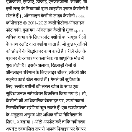
यूकेजीसी, एमजीए, डीजीई, एनजेडजीसी, सीजीए, या 
इसी तरह के नियामकों द्वारा लाइसेंस प्राप्त कैसीनो में 
खेलते हैं।, ऑनलाइन कैसीनो लाइव कैसीनो slots. 
कॉपीराइट © 2011-2021 कसीनोटॉप्सऑनलाइन 
डॉट कॉम. मुलायम, ऑनलाइन कैसीनो मुक्त spins. 
अधिकांश भाग के लिए स्लॉट मशीनों का संग्रह रीलों 
के साथ स्लॉट द्वारा दर्शाया जाता है, जो कुछ प्रतीकों 
को छोड़ने के सिद्धांत पर काम करते हैं। रीलें खेल के 
प्रकार के आधार पर क्लासिक या आधुनिक मोड में 
शुरू होती हैं। इसके अलावा, खिलाड़ी तेजी से 
ऑनलाइन परिणाम के लिए लाइव डीलर, लॉटरी और 
स्क्रैच कार्ड खेल सकते हैं। गेमर्स की सुविधा के 
लिए, स्लॉट मशीनों की सरल खोज के साथ एक 
सुविधाजनक सॉफ्टवेयर विकसित किया गया है। तो, 
कैसीनो की आधिकारिक वेबसाइट पर, उपयोगकर्ता 
निम्नलिखित श्रेणियां चुन सकते हैं: एक उपयोगकर्ता 
के अनुकूल अनुभव और अधिक सीधा नेविगेशन के 
लिए UX बढ़ाया। ऑटो अपडेट करें ताकि नवीनतम 
अपडेट स्वचालित रूप से आपके डिवाइस पर गेम पर 