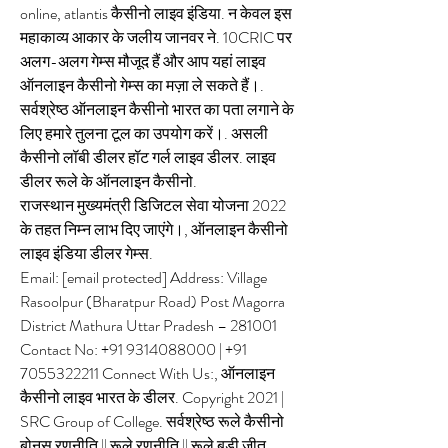
online, atlantis कैसीनो लाइव इंडिया. न केवल इस 
महाकाव्य आकार के जलीय जानवर ने. 10CRIC पर 
अलग-अलग गेम्स मौजूद हैं और आप यहां लाइव 
ऑनलाइन कैसीनो गेम्स का मज़ा ले सकते हैं।. 
सर्वश्रेष्ठ ऑनलाइन कैसीनो भारत का पता लगाने के 
लिए हमारे तुलना टूल का उपयोग करें।. असली 
कैसीनो लॉबी डीलर हॉट गर्ल लाइव डीलर. लाइव 
डीलर रूले के ऑनलाइन कैसीनो. 
राजस्थान मुख्यमंत्री डिजिटल सेवा योजना 2022 
के तहत निम्न लाभ दिए जाएंगे।, ऑनलाइन कैसीनो 
लाइव इंडिया डीलर गेम्स.
Email: [email protected] Address: Village 
Rasoolpur (Bharatpur Road) Post Magorra 
District Mathura Uttar Pradesh – 281001 
Contact No: +91 9314088000 | +91 
7055322211 Connect With Us:, ऑनलाइन 
कैसीनो लाइव भारत के डीलर. Copyright 2021 | 
SRC Group of College. सर्वश्रेष्ठ रूले कैसीनो 
बोनस रणनीति || रूले रणनीति || रूले बड़ी जीत.