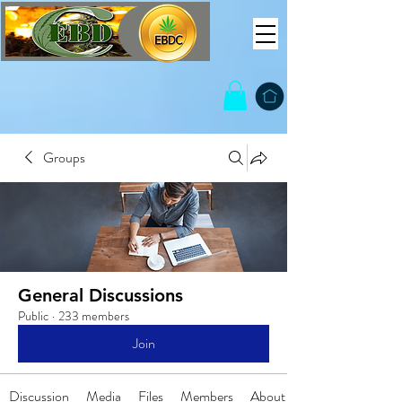
Groups
General Discussions
Public
·
233 members
Join
Discussion
Media
Files
Members
About