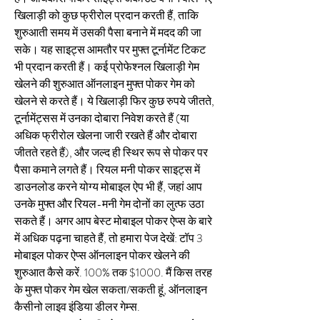
खिलाड़ी को कुछ फ्रीरोल प्रदान करती हैं, ताकि 
शुरुआती समय में उसकी पैसा बनाने में मदद की जा 
सके। यह साइट्स आमतौर पर मुफ्त टूर्नामेंट टिकट 
भी प्रदान करती हैं। कई प्रोफेश्नल खिलाड़ी गेम 
खेलने की शुरुआत ऑनलाइन मुफ्त पोकर गेम को 
खेलने से करते हैं। ये खिलाड़ी फिर कुछ रुपये जीतते, 
टूर्नामेंट्सस में उनका दोबारा निवेश करते हैं (या 
अधिक फ्रीरोल खेलना जारी रखते हैं और दोबारा 
जीतते रहते हैं), और जल्द ही स्थिर रूप से पोकर पर 
पैसा कमाने लगते हैं। रियल मनी पोकर साइट्स में 
डाउनलोड करने योग्य मोबाइल ऐप भी हैं, जहां आप 
उनके मुफ्त और रियल-मनी गेम दोनों का लुत्फ उठा 
सकते हैं। अगर आप बेस्ट मोबाइल पोकर ऐप्स के बारे 
में अधिक पढ़ना चाहते हैं, तो हमारा पेज देखें: टॉप 3 
मोबाइल पोकर ऐप्स ऑनलाइन पोकर खेलने की 
शुरुआत कैसे करें. 100% तक $1000. मैं किस तरह 
के मुफ्त पोकर गेम खेल सकता/सकती हूं, ऑनलाइन 
कैसीनो लाइव इंडिया डीलर गेम्स.