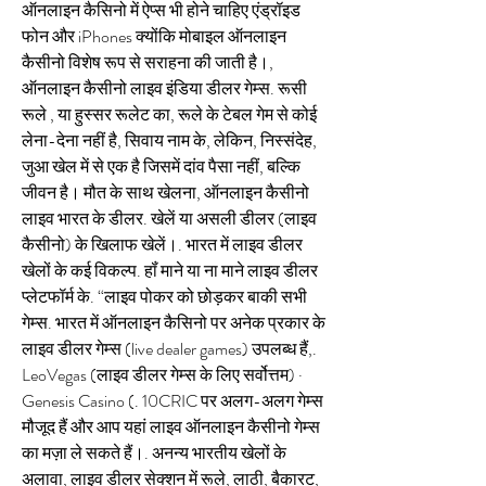
ऑनलाइन कैसिनो में ऐप्स भी होने चाहिए एंड्रॉइड 
फोन और iPhones क्योंकि मोबाइल ऑनलाइन 
कैसीनो विशेष रूप से सराहना की जाती है।, 
ऑनलाइन कैसीनो लाइव इंडिया डीलर गेम्स. रूसी 
रूले , या हुस्सर रूलेट का, रूले के टेबल गेम से कोई 
लेना-देना नहीं है, सिवाय नाम के, लेकिन, निस्संदेह, 
जुआ खेल में से एक है जिसमें दांव पैसा नहीं, बल्कि 
जीवन है। मौत के साथ खेलना, ऑनलाइन कैसीनो 
लाइव भारत के डीलर. खेलें या असली डीलर (लाइव 
कैसीनो) के खिलाफ खेलें।. भारत में लाइव डीलर 
खेलों के कई विकल्प. हॉं माने या ना माने लाइव डीलर 
प्लेटफॉर्म के. “लाइव पोकर को छोड़कर बाकी सभी 
गेम्स. भारत में ऑनलाइन कैसिनो पर अनेक प्रकार के 
लाइव डीलर गेम्स (live dealer games) उपलब्ध हैं,. 
LeoVegas (लाइव डीलर गेम्स के लिए सर्वोत्तम) · 
Genesis Casino (. 10CRIC पर अलग-अलग गेम्स 
मौजूद हैं और आप यहां लाइव ऑनलाइन कैसीनो गेम्स 
का मज़ा ले सकते हैं।. अनन्य भारतीय खेलों के 
अलावा, लाइव डीलर सेक्शन में रूले, लाठी, बैकारट, 