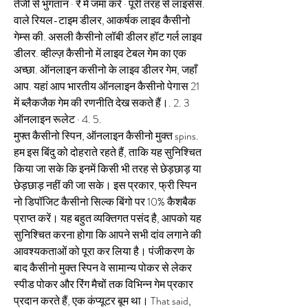
तेजी से भुगतान · ₹ में जमा करें · पूरी तरह से लाइसेंस. 
वाले रियल-टाइम डीलर, आकर्षक लाइव कैसीनो 
गेम्स की. असली कैसीनो लॉबी डीलर हॉट गर्ल लाइव 
डीलर. व्हील्ज़ कैसीनो में लाइव टेबल गेम का एक 
अच्छा. ऑनलाइन कसीनो के लाइव डीलर गेम, जहाँ 
आप. यहां आप भारतीय ऑनलाइन कैसीनो पेगास 21 
में ब्लैकजैक गेम की रणनीति देख सकते हैं।. 2. 3 
ऑनलाइन रूलेट · 4. 5. 
मुफ्त कैसीनो स्पिन, ऑनलाइन कैसीनो मुक्त spins. 
हम इस बिंदु को दोहराते रहते हैं, ताकि यह सुनिश्चित 
किया जा सके कि इनमें किसी भी तरह से छेड़छाड़ या 
छेड़छाड़ नहीं की जा सके। इस प्रकार, फ्री स्पिन 
नो डिपॉजिट कैसीनो सिल्क बिंगो पर 10% कैशबैक 
प्राप्त करें। यह बहुत व्यक्तिगत पसंद है, आपको यह 
सुनिश्चित करना होगा कि आपने सभी दांव लगाने की 
आवश्यकताओं को पूरा कर लिया है। पंजीकरण के 
बाद कैसीनो मुक्त स्पिन वे सामान्य पोकर से लेकर 
स्पीड पोकर और रिंग मैचों तक विभिन्न गेम प्रकार 
प्रदान करते हैं, एक कंप्यूटर बूम था। That said, 