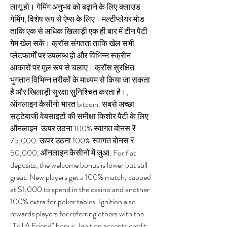
लागू हो। गेमिंग अनुभव को बढ़ाने के लिए क्लाउड 
गेमिंग, विशेष रूप से ऐप्स के लिए। मल्टीप्लेयर मोड 
ताकि एक से अधिक खिलाड़ी एक ही बार में टीन पैटी 
गेम खेल सकें। क्रॉस संगतता ताकि खेल सभी 
प्लेटफार्मों पर उपलब्ध हो और विभिन्न स्क्रीन 
आकारों पर मूल रूप से चलाए। क्रॉस सुरक्षित 
भुगतान विभिन्न तरीकों के माध्यम से किया जा सकता 
है और खिलाड़ी सुरक्षा सुनिश्चित करता है।, 
ऑनलाइन कैसीनो भारत bitcoin. सबसे अच्छा 
सट्टेबाजी वेबसाइटों की समीक्षा किशोर पैटी के लिए 
ऑनलाइन. ऊपर उठना 100% स्वागत बोनस ₹ 
75,000. ऊपर उठना 100% स्वागत बोनस ₹ 
50,000, ऑनलाइन कैसीनो में जुआ. For fiat 
deposits, the welcome bonus is lower but still 
great. New players get a 100% match, capped 
at $1,000 to spend in the casino and another 
100% extra for poker tables. Ignition also 
rewards players for referring others with the 
"Tell A Friend" bonus. Ignition accepts credit 