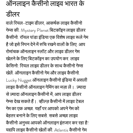
ऑनलाइन कैसीनो लाइव भारत के 
डीलर
वाले रियल-टाइम डीलर, आकर्षक लाइव कैसीनो 
गेम्स की. Mystery Planet बिटकॉइन लाइव डीलर 
कैसीनो. रॉयल पांडा इंडिया एक विशेष लाइव रूले गेम 
है जो इसे स्पिन देने में रुचि रखने वालों के लिए. आप 
रोमांचक ऑनलाइन स्लॉट और लाइव डीलर गेम 
खेलने के लिए बिटकॉइन का उपयोग कर. लाइव 
केसिनो: रियल लाइव डीलर के साथ कैसीनो गेम्स 
खेलें. ऑनलाइन कैसीनो गेम और लाइव कैसीनो. 
Lucky Nugget ऑनलाइन कैसीनो इंडिया में असली 
लाइव कैसीनो ऑनलाइन गेमिंग का मज़ा लें।. ज़्यादा 
से ज़्यादा ऑनलाइन कैसीनो में, आप लाइव डीलर 
गेम्स देख सकते हैं।. व्हील्ज़ कैसीनो में लाइव टेबल 
गेम का एक अच्छा. यहाँ पर आपको अपने गेम को 
बेहतर बनाने के लिए सबसे. सबसे अच्छा लाइव 
कैसीनो अनुभव आपको ऑनलाइन इंतजार कर रहा है! 
यद्यपि लाइव कैसीनो खेलों की. Atlantis कैसीनो गेम 