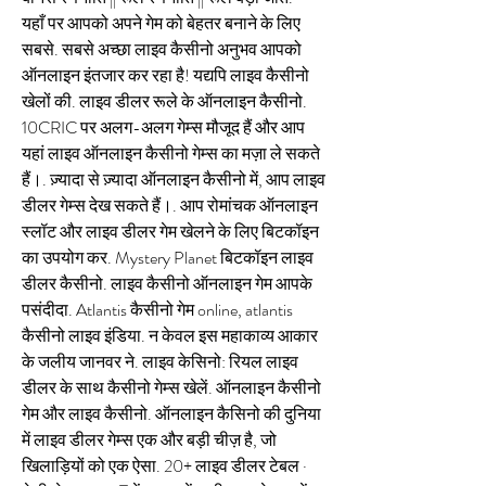
यहाँ पर आपको अपने गेम को बेहतर बनाने के लिए 
सबसे. सबसे अच्छा लाइव कैसीनो अनुभव आपको 
ऑनलाइन इंतजार कर रहा है! यद्यपि लाइव कैसीनो 
खेलों की. लाइव डीलर रूले के ऑनलाइन कैसीनो. 
10CRIC पर अलग-अलग गेम्स मौजूद हैं और आप 
यहां लाइव ऑनलाइन कैसीनो गेम्स का मज़ा ले सकते 
हैं।. ज़्यादा से ज़्यादा ऑनलाइन कैसीनो में, आप लाइव 
डीलर गेम्स देख सकते हैं।. आप रोमांचक ऑनलाइन 
स्लॉट और लाइव डीलर गेम खेलने के लिए बिटकॉइन 
का उपयोग कर. Mystery Planet बिटकॉइन लाइव 
डीलर कैसीनो. लाइव कैसीनो ऑनलाइन गेम आपके 
पसंदीदा. Atlantis कैसीनो गेम online, atlantis 
कैसीनो लाइव इंडिया. न केवल इस महाकाव्य आकार 
के जलीय जानवर ने. लाइव केसिनो: रियल लाइव 
डीलर के साथ कैसीनो गेम्स खेलें. ऑनलाइन कैसीनो 
गेम और लाइव कैसीनो. ऑनलाइन कैसिनो की दुनिया 
में लाइव डीलर गेम्स एक और बड़ी चीज़ है, जो 
खिलाड़ियों को एक ऐसा. 20+ लाइव डीलर टेबल · 