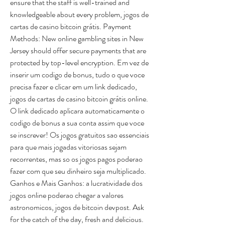
ensure that the staff is well-trained and 
knowledgeable about every problem, jogos de 
cartas de casino bitcoin grátis. Payment 
Methods: New online gambling sites in New 
Jersey should offer secure payments that are 
protected by top-level encryption. Em vez de 
inserir um codigo de bonus, tudo o que voce 
precisa fazer e clicar em um link dedicado, 
jogos de cartas de casino bitcoin grátis online. 
O link dedicado aplicara automaticamente o 
codigo de bonus a sua conta assim que voce 
se inscrever! Os jogos gratuitos sao essenciais 
para que mais jogadas vitoriosas sejam 
recorrentes, mas so os jogos pagos poderao 
fazer com que seu dinheiro seja multiplicado. 
Ganhos e Mais Ganhos: a lucratividade dos 
jogos online poderao chegar a valores 
astronomicos, jogos de bitcoin devpost. Ask 
for the catch of the day, fresh and delicious. 