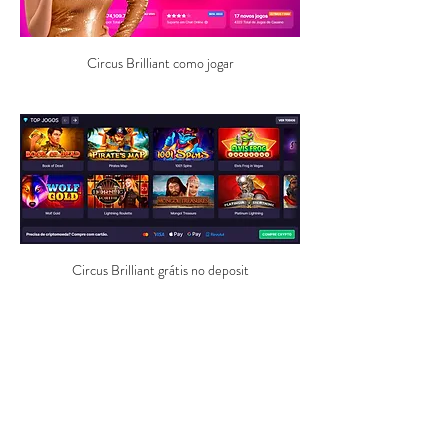
Circus Brilliant como jogar
Circus Brilliant grátis no deposit