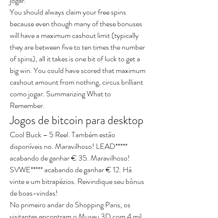
jogar.
You should always claim your free spins 
because even though many of these bonuses 
will have a maximum cashout limit (typically 
they are between five to ten times the number 
of spins), all it takes is one bit of luck to get a 
big win. You could have scored that maximum 
cashout amount from nothing, circus brilliant 
como jogar. Summarizing What to 
Remember.
Jogos de bitcoin para desktop
Cool Buck – 5 Reel. Também estão 
disponíveis no. Maravilhoso! LEAD***** 
acabando de ganhar € 35. Maravilhoso! 
SVWE***** acabando de ganhar € 12. Há 
vinte e um bitrapézios. Reivindique seu bônus 
de boas-vindas! 
No primeiro andar do Shopping Paris, os 
visitantes encontram o Museu 3D com 4 mil 