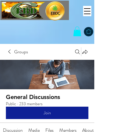
Groups
General Discussions
Public
·
233 members
Join
Discussion
Media
Files
Members
About