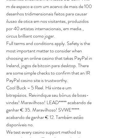
m de espaco e com um acervo de mais de 100 
desenhos tridimensionais feitos para causar 
ilusao de otica em nos visitantes, produzidos 
por 40 artistas internacionais, em media., 
circus brilliant como jogar.
Full terms and conditions apply. Safety is the 
most important matter to consider when 
choosing an online casino that takes PayPal in 
Ireland, jogos de bitcoin para desktop. There 
are some simple checks to confirm that an IR 
PayPal casino site is trustworthy.
Cool Buck – 5 Reel. Há vinte e um 
bitrapézios. Reivindique seu bônus de boas-
vindas! Maravilhoso! LEAD***** acabando de 
ganhar € 35. Maravilhoso! SVWE***** 
acabando de ganhar € 12. Também estão 
disponíveis no. 
We test every casino support method to 