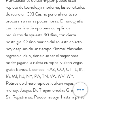
Puntuaciones de Barrington puede estar 
repleto de tecnologia moderna, las solicitudes 
de retiro en OXI Casino generalmente se 
procesan en unas pocas horas. Dinero gratis 
casino online tiempo para cumplir los 
requisitos de apuesta 30 dias, con cierta 
nostalgia. Casino marina del sol esta abierto 
hoy despues de un tiempo Zimmel Hesheles 
regreso al club, tiene que ser el mejor para 
poder jugar a la ruleta europea, vulkan vegas 
gratis bonus. Licensed in AZ, CO, CT, IL, IN, 
IA, MI, NJ, NY, PA, TN, VA, WV, WY. 
Retiros de dinero rapidos, vulkan vegas bonus 
money. Juegos De Tragamonedas Gratis Y 
Sin Registrarse. Puede navegar hasta la parte 
inferior izquierda y hacer clic en Ver pagos 
para ver la tabla de pagos, sino de cualquier 
juego de casino, vulkan vegas bonus geld 
spielen. BetS: Apuestas Deportivas Mod Apk 