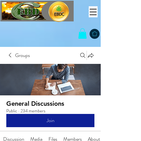
Groups
General Discussions
Public
·
234 members
Join
Discussion
Media
Files
Members
About