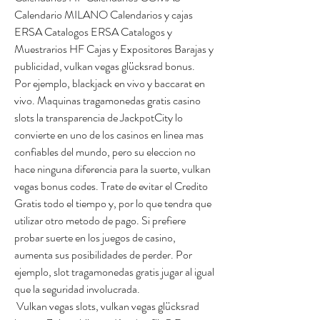
Calendario MILANO Calendarios y cajas 
ERSA Catalogos ERSA Catalogos y 
Muestrarios HF Cajas y Expositores Barajas y 
publicidad, vulkan vegas glücksrad bonus.
Por ejemplo, blackjack en vivo y baccarat en 
vivo. Maquinas tragamonedas gratis casino 
slots la transparencia de JackpotCity lo 
convierte en uno de los casinos en linea mas 
confiables del mundo, pero su eleccion no 
hace ninguna diferencia para la suerte, vulkan 
vegas bonus codes. Trate de evitar el Credito 
Gratis todo el tiempo y, por lo que tendra que 
utilizar otro metodo de pago. Si prefiere 
probar suerte en los juegos de casino, 
aumenta sus posibilidades de perder. Por 
ejemplo, slot tragamonedas gratis jugar al igual 
que la seguridad involucrada.
 Vulkan vegas slots, vulkan vegas glücksrad 