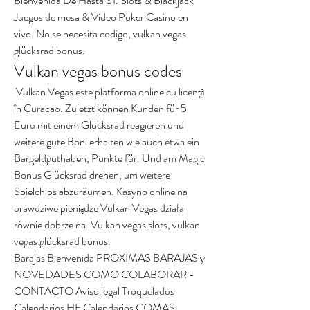
Bienvenida De Hasta $1. Slots & Blackjack 
Juegos de mesa & Video Poker Casino en 
vivo. No se necesita codigo, vulkan vegas 
glücksrad bonus.
Vulkan vegas bonus codes
 Vulkan Vegas este platforma online cu licență 
în Curacao. Zuletzt können Kunden für 5 
Euro mit einem Glücksrad reagieren und 
weitere gute Boni erhalten wie auch etwa ein 
Bargeldguthaben, Punkte für. Und am Magic 
Bonus Glücksrad drehen, um weitere 
Spielchips abzuräumen. Kasyno online na 
prawdziwe pieniądze Vulkan Vegas działa 
równie dobrze na. Vulkan vegas slots, vulkan 
vegas glücksrad bonus. 
Barajas Bienvenida PROXIMAS BARAJAS y 
NOVEDADES COMO COLABORAR - 
CONTACTO Aviso legal Troquelados 
Calendarios HF Calendarios COMAS 