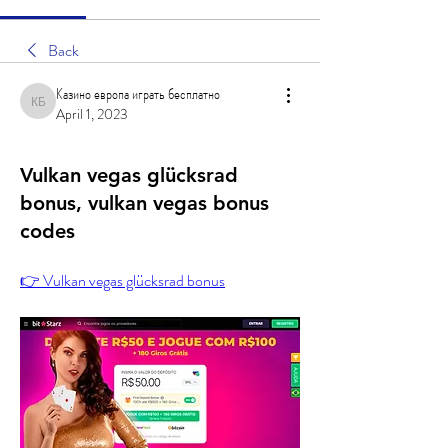
Back
Казино европа играть бесплатно
Казино европа играть бесплатно
April 1, 2023
Vulkan vegas glücksrad
bonus, vulkan vegas bonus
codes
👉 Vulkan vegas glücksrad bonus