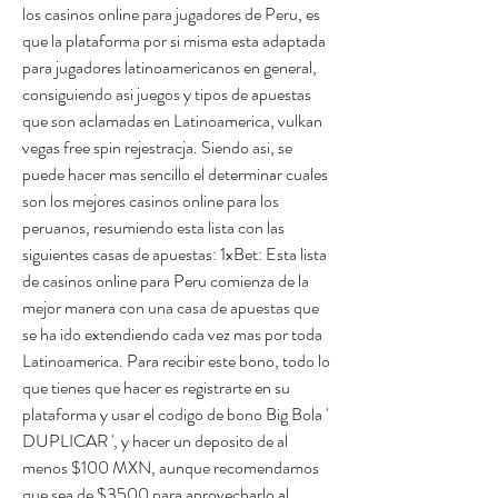
los casinos online para jugadores de Peru, es 
que la plataforma por si misma esta adaptada 
para jugadores latinoamericanos en general, 
consiguiendo asi juegos y tipos de apuestas 
que son aclamadas en Latinoamerica, vulkan 
vegas free spin rejestracja. Siendo asi, se 
puede hacer mas sencillo el determinar cuales 
son los mejores casinos online para los 
peruanos, resumiendo esta lista con las 
siguientes casas de apuestas: 1xBet: Esta lista 
de casinos online para Peru comienza de la 
mejor manera con una casa de apuestas que 
se ha ido extendiendo cada vez mas por toda 
Latinoamerica. Para recibir este bono, todo lo 
que tienes que hacer es registrarte en su 
plataforma y usar el codigo de bono Big Bola ' 
DUPLICAR ', y hacer un deposito de al 
menos $100 MXN, aunque recomendamos 
que sea de $3500 para aprovecharlo al 