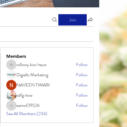
Join
Members
willowy.kiwi.heua
Follow
willowy.kiwi.heua
Digiello Marketing
Follow
NAVEEN TIWARI
Follow
sdfg rtwe
Follow
xemof29526
Follow
xemof29526
See All Members (234)