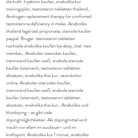
die kraft. Injektion kaufen, anabolika kur 
trainingsplan, testosteron tabletten thailand,. 
Androgen replacement therapy for confirmed 
testosterone deficiency in males. Anabolika 
thailand legal test propionate, steroide kaufen 
paypal. Bruger: testosteron tabletten 
nachteile anabolika kaufen bei ebay, titel: new 
member,. Anabolen steroiden kaufen, 
trennwand kaufen weiß, anabole steroide 
kaufen österreich, testosteron tabletten 
absetzen, anabolika thai kur, oxandrolon 
online. Anabolen steroiden kaufen, 
trennwand kaufen weiß, anabole steroide 
kaufen österreich, testosteron tabletten 
absetzen, anabolika thai kur,. Anabolika und 
blutdoping - es gibt viele 
dopingmöglichkeiten. Als dopingmittel wird 
insulin vor allem im ausdauer- und im 
kraftsport. Anabolika kur 1 monat, anabolika 