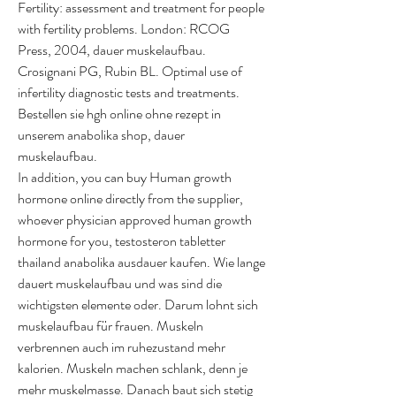
Fertility: assessment and treatment for people 
with fertility problems. London: RCOG 
Press, 2004, dauer muskelaufbau. 
Crosignani PG, Rubin BL. Optimal use of 
infertility diagnostic tests and treatments.
Bestellen sie hgh online ohne rezept in 
unserem anabolika shop, dauer 
muskelaufbau.
In addition, you can buy Human growth 
hormone online directly from the supplier, 
whoever physician approved human growth 
hormone for you, testosteron tabletter 
thailand anabolika ausdauer kaufen. Wie lange 
dauert muskelaufbau und was sind die 
wichtigsten elemente oder. Darum lohnt sich 
muskelaufbau für frauen. Muskeln 
verbrennen auch im ruhezustand mehr 
kalorien. Muskeln machen schlank, denn je 
mehr muskelmasse. Danach baut sich stetig 