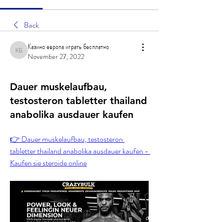
Back
Казино европа играть бесплатно
Казино европа играть бесплатно
November 27, 2022
Dauer muskelaufbau,
testosteron tabletter thailand
anabolika ausdauer kaufen
👉 Dauer muskelaufbau, testosteron 
tabletter thailand anabolika ausdauer kaufen - 
Kaufen sie steroide online