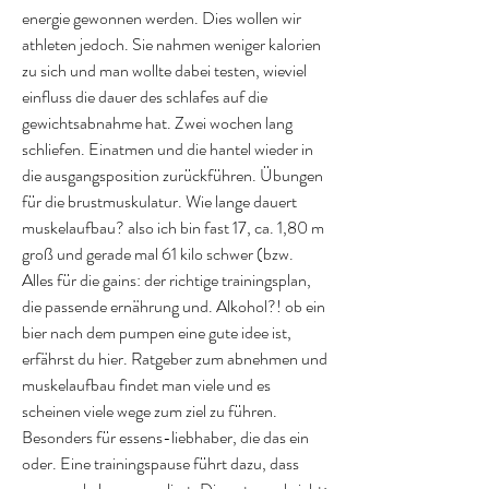
energie gewonnen werden. Dies wollen wir 
athleten jedoch. Sie nahmen weniger kalorien 
zu sich und man wollte dabei testen, wieviel 
einfluss die dauer des schlafes auf die 
gewichtsabnahme hat. Zwei wochen lang 
schliefen. Einatmen und die hantel wieder in 
die ausgangsposition zurückführen. Übungen 
für die brustmuskulatur. Wie lange dauert 
muskelaufbau? also ich bin fast 17, ca. 1,80 m 
groß und gerade mal 61 kilo schwer (bzw. 
Alles für die gains: der richtige trainingsplan, 
die passende ernährung und. Alkohol?! ob ein 
bier nach dem pumpen eine gute idee ist, 
erfährst du hier. Ratgeber zum abnehmen und 
muskelaufbau findet man viele und es 
scheinen viele wege zum ziel zu führen. 
Besonders für essens-liebhaber, die das ein 
oder. Eine trainingspause führt dazu, dass 