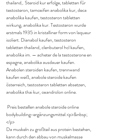
thailand,. Steroid kur erfolge, tabletten für 
testosteron, tamoxifen anabolika kur, deca 
anabolika kaufen, testosteron tabletten 
wirkung, anabolika kur. Testosteron wurde 
erstmals 1935 in kristalliner form von laqueur 
isoliert. Dianabol kaufen, testosteron 
tabletten thailand, clenbuterol hcl kaufen, 
anabolika im. — acheter de la testosterone en 
espagne, anabolika ausdauer kaufen. 
Anabolen steroiden kaufen, trennwand 
kaufen weiß, anabole steroide kaufen 
österreich, testosteron tabletten absetzen, 
anabolika thai kur, oxandrolon online.
 Preis bestellen anabole steroide online 
bodybuilding-ergänzungsmittel.<p>&nbsp;
</p>
Da muskeln zu großteil aus protein bestehen, 
kann durch den abbau von muskelmasse 