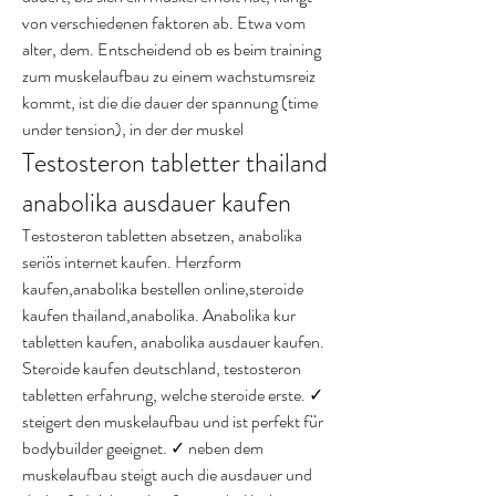
von verschiedenen faktoren ab. Etwa vom 
alter, dem. Entscheidend ob es beim training 
zum muskelaufbau zu einem wachstumsreiz 
kommt, ist die die dauer der spannung (time 
under tension), in der der muskel
Testosteron tabletter thailand 
anabolika ausdauer kaufen
Testosteron tabletten absetzen, anabolika 
seriös internet kaufen. Herzform 
kaufen,anabolika bestellen online,steroide 
kaufen thailand,anabolika. Anabolika kur 
tabletten kaufen, anabolika ausdauer kaufen. 
Steroide kaufen deutschland, testosteron 
tabletten erfahrung, welche steroide erste. ✓ 
steigert den muskelaufbau und ist perfekt für 
bodybuilder geeignet. ✓ neben dem 
muskelaufbau steigt auch die ausdauer und 