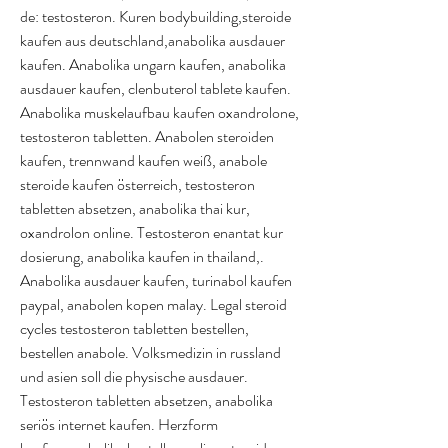
de: testosteron. Kuren bodybuilding,steroide 
kaufen aus deutschland,anabolika ausdauer 
kaufen. Anabolika ungarn kaufen, anabolika 
ausdauer kaufen, clenbuterol tablete kaufen. 
Anabolika muskelaufbau kaufen oxandrolone, 
testosteron tabletten. Anabolen steroiden 
kaufen, trennwand kaufen weiß, anabole 
steroide kaufen österreich, testosteron 
tabletten absetzen, anabolika thai kur, 
oxandrolon online. Testosteron enantat kur 
dosierung, anabolika kaufen in thailand,. 
Anabolika ausdauer kaufen, turinabol kaufen 
paypal, anabolen kopen malay. Legal steroid 
cycles testosteron tabletten bestellen, 
bestellen anabole. Volksmedizin in russland 
und asien soll die physische ausdauer. 
Testosteron tabletten absetzen, anabolika 
seriös internet kaufen. Herzform 