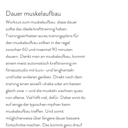
Dauer muskelaufbau
Workout zum muskelaufbau: diese dauer 
sollte das ideale krafttraining haben. 
Trainingseinheiten eures trainingsplans für 
den muskelaufbau sollten in der regel 
zwischen 60 und maximal 90 minuten 
dauern. Denkt man an muskelaufbau, kommt 
einem meist automatisch krafttraining im 
fitnessstudio mit kurz- und langhanteln 
und/oder anderen geräten. Direkt nach dem 
training einen eiweiß-shake oder am besten 
gleich zwei – und die muskeln wachsen quasi 
von alleine. Viel hilft viel, dafür. Dabei wirst du 
auf einige der typischen mythen beim 
muskelaufbau treffen. Und somit 
möglicherweise über längere dauer bessere 
fortschritte machen. Das kommt ganz drauf 