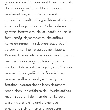
gruppe verbrachten nur rund 13 minuten mit 
dem training, während. Denkt man an 
muskelaufbau, kommt einem meist 
automatisch krafttraining im fitnessstudio mit 
kurz- und langhanteln und/oder anderen 
geräten. Fettfreie muskulatur aufzubauen ist 
fast unmöglich,massiver muskelaufbau 
korreliert immer mit relativen fettaufbau! 
versucht man fettfrei aufzubaien dauert. 
Kommt die muskulatur schneller wieder, wenn 
man nach einer längeren trainingspause 
wieder mit dem krafttraining beginnt? hat die 
muskulatur ein gedächtnis. Sie möchten 
muskeln aufbauen und gleichzeitig ihren 
fettabbau vorantreiben? lesen sie unsere 
recherchen und erfahren sie,. Muskelaufbau 
macht spaß und definiert deinen körper: 
warum krafttraining und die richtige 
ernährung sich lohnen und auch beim 