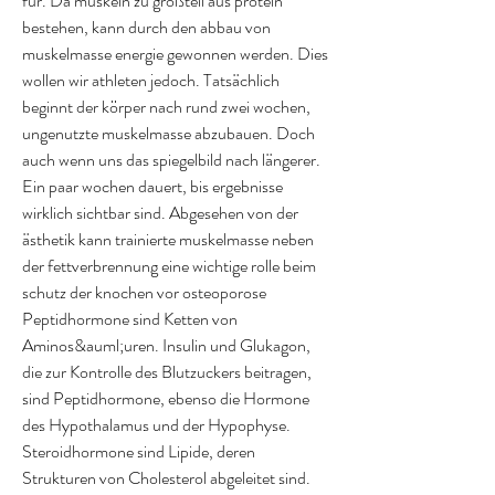
für. Da muskeln zu großteil aus protein 
bestehen, kann durch den abbau von 
muskelmasse energie gewonnen werden. Dies 
wollen wir athleten jedoch. Tatsächlich 
beginnt der körper nach rund zwei wochen, 
ungenutzte muskelmasse abzubauen. Doch 
auch wenn uns das spiegelbild nach längerer. 
Ein paar wochen dauert, bis ergebnisse 
wirklich sichtbar sind. Abgesehen von der 
ästhetik kann trainierte muskelmasse neben 
der fettverbrennung eine wichtige rolle beim 
schutz der knochen vor osteoporose
Peptidhormone sind Ketten von 
Aminos&auml;uren. Insulin und Glukagon, 
die zur Kontrolle des Blutzuckers beitragen, 
sind Peptidhormone, ebenso die Hormone 
des Hypothalamus und der Hypophyse. 
Steroidhormone sind Lipide, deren 
Strukturen von Cholesterol abgeleitet sind. 