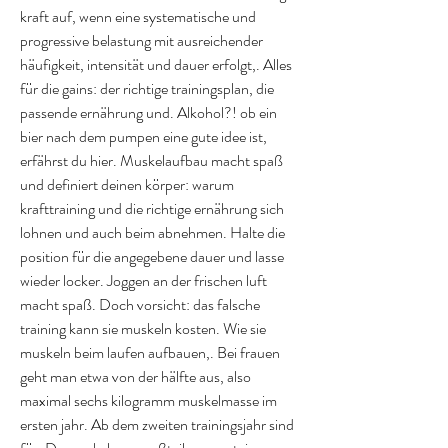
kraft auf, wenn eine systematische und 
progressive belastung mit ausreichender 
häufigkeit, intensität und dauer erfolgt,. Alles 
für die gains: der richtige trainingsplan, die 
passende ernährung und. Alkohol?! ob ein 
bier nach dem pumpen eine gute idee ist, 
erfährst du hier. Muskelaufbau macht spaß 
und definiert deinen körper: warum 
krafttraining und die richtige ernährung sich 
lohnen und auch beim abnehmen. Halte die 
position für die angegebene dauer und lasse 
wieder locker. Joggen an der frischen luft 
macht spaß. Doch vorsicht: das falsche 
training kann sie muskeln kosten. Wie sie 
muskeln beim laufen aufbauen,. Bei frauen 
geht man etwa von der hälfte aus, also 
maximal sechs kilogramm muskelmasse im 
ersten jahr. Ab dem zweiten trainingsjahr sind 