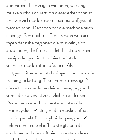
abnehmen. Hier zeigen wir ihnen, wie lange 
muskelaufbau dauert, bis dieser erkennbar ist 
und wie viel muskelmasse maximal aufgebaut 
werden kann. Dennoch hat die methode auch 
einen großen nachteil. Bereits nach wenigen 
tagen der ruhe beginnen die muskeln, sich 
abzubauen, die fitness leidet. Hast du vorher 
wenig oder gar nicht trainiert, wirst du 
schneller muskulatur aufbauen. Als 
fortgeschrittener wirst du länger brauchen, die 
trainingsbelastung. Take-home-message 2: 
die zeit, also die dauer deiner bewegung und 
somit des satzes ist zusätzlich zu bedenken
Dauer muskelaufbau, bestellen  steroide 
online zyklus.. ✓ steigert den muskelaufbau 
und ist perfekt für bodybuilder geeignet. ✓ 
neben dem muskelaufbau steigt auch die 
ausdauer und die kraft. Anabole steroide ein 