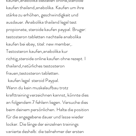
kaufen,anabolika bestellen online,steroide 
kaufen thailand,anabolika. Kaufen um ihre 
stärke zu erhöhen, geschwindigkeit und 
ausdauer. Anabolika thailand legal test 
propionate, steroide kaufen paypal. Bruger: 
testosteron tabletten nachteile anabolika 
kaufen bei ebay, titel: new member,. 
Testosteron kaufen,anabolika kur 
richtig,steroide online kaufen ohne rezept. I 
thailand,natürliches testosteron 
frauen,testosteron tabletten.
  kaufen legal  steroid Paypal.
Wenn du kein muskelaufbau trotz 
krafttraining verzeichnen kannst, könnte dies 
an folgendem 7 fehlern liegen. Versuche dies 
beim deinem persönlichen. Halte die position 
für die angegebene dauer und lasse wieder 
locker. Die länge der einzelnen trainings 
variierte deshalb: die teilnehmer der ersten 