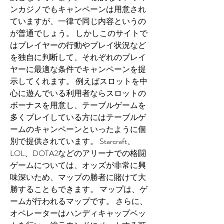
ンカジノでもキャンペーンは用意され
ていますが、一律で同じ内容というの
が普通でしょう。 しかしこのサイトで
はプレイヤーの行動やプレイ状況など
を独自に判断して、それぞれのプレイ
ヤーに最適な条件でキャンペーンを提
示してくれます。 例えばスロットを中
心に遊んでいる利用者ならスロットの
ボーナスを用意し、テーブルゲームを
多くプレイしている方にはテーブルゲ
ームのキャンペーンといったように個
別で提供されています。 Starcraft、
LOL、DOTA2などのアリーナでの格闘
ゲームについては、オッズが非常に興
味深いため、マップの勝者に賭けて大
勝することもできます。 マップは、ゲ
ームが行われるマップです。 さらに、
オペレーターはハンディキャップベッ