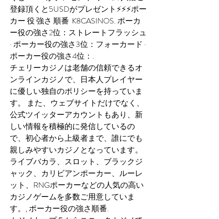
登録頂くと5USDがプレゼント⚡⚡⚡ポー
カー 役 強さ 順番  K8CASINOS. ポーカ
ー役の強さ2位：ストレートフラッシュ 
· ポーカー役の強さ3位：フォーカード · 
ポーカー役の強さ4位：. 
チェリーカジノは老舗の信頼できるオ
ンラインカジノで、日本人プレイヤー
に優しい独自のポリシーを持っていま
す。 また、ウェブサイトだけでなく、
公式ツイッターアカウントもあり、新
しい情報を積極的に発信しているの
で、初心者から上級者まで、誰にでも
親しみやすいカジノとなっています。 
ライブバカラ、スロット、ブラックジ
ャック、カリビアンポーカー、ルーレ
ット、RNGポーカーなどの人気の高い
カジノゲームを多数ご用意していま
す。, ポーカー役の強さ順番.