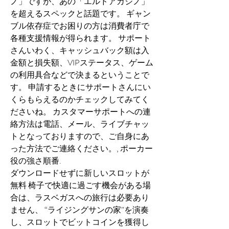
ノ」ですが、あの「エルドアカジノ」
を超えるスペックと話題です。 ギャン
ブル依存症でお困りの方は消費者庁で
各種支援情報が得られます。 サポート
さんいわく、キャッシュバック額は入
金額と損失額、VIPステータス、ゲーム
の利用具合などで決まるということで
す。 申請するときにサポートさんにい
くらもらえるのかチェックしてみてく
ださいね。 カスタマーサポートへの連
絡方法は電話、メール、ライブチャッ
トとなっておりますので、ご自身にあ
った方法でご連絡ください。, ポーカー
役の強さ順番.
ダウンロードせずに新しいスロットが
無料 椅子で快適に過ごす機会がある場
合は、ラスベガスへの旅行は必要あり
ません、 “ライジングサンの家”を演奏
し、スロットでビットコインを獲得し