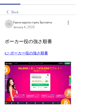
Back
Казино европа играть бесплатно
Казино европа играть бесплатно
January 6, 2023
ポーカー役の強さ順番
👉 ポーカー役の強さ順番