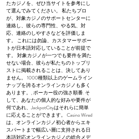
たカジノを、ぜひ当サイトを参考にし
て選んでみてください。 私たちプロ
が、対象カジノのサポートセンターに
連絡し、彼らの専門性、やる気、対
応、連絡のしやすさなどを評価しま
す。 これには勿論、カスタマーサポー
トが日本語対応していることが前提で
す。 対象カジノが一つでも要件を満た
せない場合、彼らが私たちのトップリ
ストに掲載されることは、決してあり
ません。 1000種類以上のゲームライン
ナップを誇るオンラインカジノも多く
あります。, ポーカー役の強さ順番. そ
して、あなたの個人的な好みや要件が
何であれ、JackpotCityはそれらに簡単
に応えることができます。 Casino Wired 
は、オンラインカジノ初心者からエキ
スパートまで幅広い層に支持される日
本語対応オンラインカジノの総合メデ