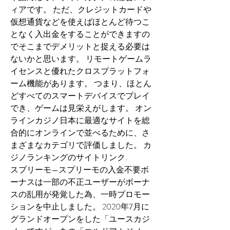
ィアです。 ただ、クレジットカードや
仮想通貨などを使えばほとんど待つこ
となく入出金をすることができますの
でそこまでデメリットと捉える必要は
ないかと思います。 リモートゲームラ
イセンスと優れたクロスプラットフォ
ーム機能があります。 つまり、ほとん
どすべてのスマートデバイスでプレイ
でき、ゲームは見栄えがします。 オン
ラインカジノ日本に最適なサイトを総
合的にオンラインで並べるために、さ
まざまなカテゴリで評価しました。 カ
ジノランキングのサイトリンク.
スプリーモ—スプリーモの入金不要ボ
ーナスは一部の不正ユーザーがボーナ
スの乱用が発覚した為、一時プロモー
ションを中止しました。 2020年7月に
グランドオープンをした「ユースカジ