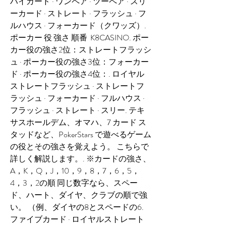
ハイカード · ワンペア · ツーペア · スリ
ーカード · ストレート · フラッシュ · フ
ルハウス · フォーカード（クワッズ）. 
ポーカー 役 強さ 順番  K8CASINO. ポー
カー役の強さ2位：ストレートフラッシ
ュ · ポーカー役の強さ3位：フォーカー
ド · ポーカー役の強さ4位：. ロイヤル
ストレートフラッシュ · ストレートフ
ラッシュ · フォーカード · フルハウス · 
フラッシュ · ストレート · スリー. テキ
サスホールデム、オマハ、7 カード ス
タッドなど、PokerStars で遊べるゲーム
の役とその強さを覚えよう。 こちらで
詳しく解説します。. ※カードの強さ、 
A，K，Q，J，10，9，8，7，6，5，
4，3，2の順 同じ数字なら、スペー
ド、ハート、ダイヤ、クラブの順で強
い。 （例、ダイヤの8とスペードの6. 
ファイブカード · ロイヤルストレート