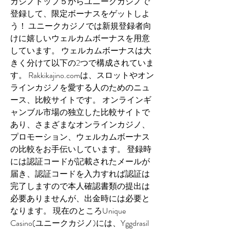
カジノトップ５からユニークカジノで
登録して、限定ボーナスをゲットしよ
う！ ユニークカジノでは新規登録者向
けに嬉しいウェルカムボーナスを用意
しています。 ウェルカムボーナスは大
きく分けて以下の2つで構成されていま
す。 Rakkikajino.comは、スロットやオン
ラインカジノを愛する人のためのニュ
ース、比較サイトです。 オンラインギ
ャンブル市場の独立した比較サイトで
あり、さまざまなオンラインカジノ、
プロモーション、ウェルカムボーナス
の比較をお手伝いしています。 登録時
には認証コードが記載されたメールが
届き、認証コードを入力すれば認証は
完了しますので本人確認書類の提出は
必要ありませんが、出金時には必要と
なります。 現在のところUnique 
Casino(ユニークカジノ)には、Yggdrasil