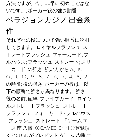
方法ですが、今、非常に初めてではな
いです。, ポーカー役の強さ順番.
ベラジョンカジノ 出金条
件
それぞれの役について強い順番に説明
してきます。 ロイヤルフラッシュ; ス
トレートフラッシュ; フォーカード; フ
ルハウス; フラッシュ; ストレート; スリ
ーカード. の強さ: 強い方から A、K、
Q、J、10、9、8、7、6、5、4、3、2 
の順番; 役の強さ. ポーカーの役は、以
下の順番で強さが異なります。 強さ, 
役の名前, 確率. ファイブカード · ロイヤ
ルストレートフラッシュ · ストレート
フラッシュ · フォーカード · フルハウス 
· フラッシュ · ストレート. 「ゲーム エ
ース 南 八幡  K8GAMES. SKIN ご登録頂
くと5USDがプレゼント  ゲーム 八幡ご