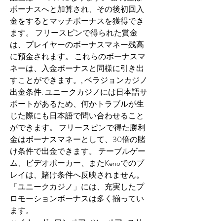
ボーナスへと加算され、その後初回入
金をするとマッチボーナスを獲得でき
ます。 フリースピンで得られた賞金
は、プレイヤーのボーナスマネー残高
に預金されます。 これらのボーナスマ
ネーは、入金ボーナスと同様に引き出
すことができます。, ベラジョンカジノ 
出金条件. ユニークカジノには日本語サ
ポートがあるため、何かトラブルが生
じた際にも日本語で問い合わせること
ができます。 フリースピンで得た勝利
金はボーナスマネーとして、30倍の賭
け条件で出金できます。 テーブルゲー
ム、ビデオポーカー、またKenoでのプ
レイは、賭け条件へ反映されません。 
「ユニークカジノ」には、充実したプ
ロモーションボーナスは多く揃ってい
ます。