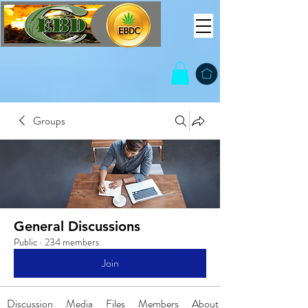
Groups
General Discussions
Public
·
234 members
Join
Discussion
Media
Files
Members
About