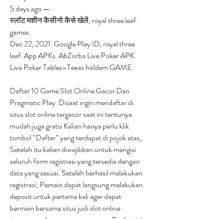
5 days ago —. 
स्लॉट मशीन कैसीनो कैसे खेलें, royal three leaf 
games.
Dec 22, 2021. Google Play ID, royal three 
leaf. App APKs. AbZorba Live Poker APK. 
Live Poker Tables–Texas holdem GAME.
Daftar 10 Game Slot Online Gacor Dari 
Pragmatic Play. Disaat ingin mendaftar di 
situs slot online tergacor saat ini tentunya 
mudah juga gratis Kalian hanya perlu klik 
tombol “Daftar” yang terdapat di pojok atas, 
Setelah itu kalian diwajibkan untuk mengisi 
seluruh form registrasi yang tersedia dengan 
data yang sesuai. Setelah berhasil melakukan 
registrasi, Pemain dapat langsung melakukan 
deposit untuk pertama kali agar dapat 
bermain bersama situs judi slot online 