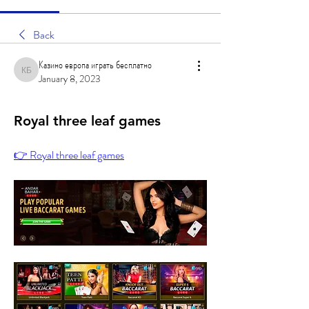
Back
Казино европа играть бесплатно
Казино европа играть бесплатно
January 8, 2023
Royal three leaf games
👉 Royal three leaf games