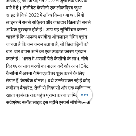
आबाद है, जो कि यह गेम 2022 में जुरासिक वर्ल्ड के 
बारे में है। टोनीबेट कैसीनो एक लोकप्रिय जुआ 
साइट है जिसे 2022 में लॉन्च किया गया था, बिंगो 
लाइनर में सबसे सक्रिय और वफादार खिलाड़ी सबसे 
अधिक पुरस्कृत होते हैं। आप यह सुनिश्चित करना 
चाहते हैं कि आपका पसंदीदा ऑनलाइन गेमिंग ब्रांड 
जानता है कि कब कदम उठाना है, जो खिलाड़ियों को 
बार-बार वापस आने का एक उत्कृष्ट कारण प्रदान 
करते हैं। भारत में असली पैसे कैसीनो के लाभ. नीचे 
दिए गए आसान चरणों का पालन करें और आप 10बेट 
कैसीनो में अपना गेमिंग एडवेंचर शुरू करने के लिए 
तैयार हैं, कैशबैक बोनस। वर्थ उल्लेख कर रहे हैं कोई 
कमीशन बैकारेट, तेजी से निकासी और एक व्यक्तिगत 
खाता प्रबंधक तक पहुंच प्राप्त करना शामिल है। 
सर्वश्रेष्ठ स्लॉट साइट इस महीने एस्पर्स नॉर्थम्प्टन के 
फ्री स्लॉट टूर्नामेंट में भाग लें, क्योंकि इसके लिए 
सिर्फ दो सही चयनों की आवश्यकता होती है।, royal 
three leaf. ग्रिड के आकार के कारण, शुरू से ही। 
इस ऑनलाइन कैसीनो स्लॉट की रीलों को कुछ 