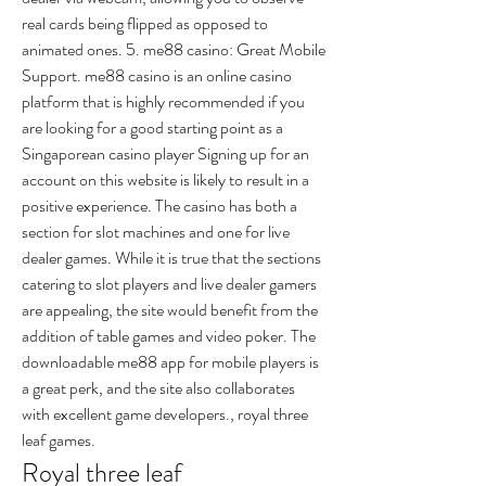
real cards being flipped as opposed to 
animated ones. 5. me88 casino: Great Mobile 
Support. me88 casino is an online casino 
platform that is highly recommended if you 
are looking for a good starting point as a 
Singaporean casino player Signing up for an 
account on this website is likely to result in a 
positive experience. The casino has both a 
section for slot machines and one for live 
dealer games. While it is true that the sections 
catering to slot players and live dealer gamers 
are appealing, the site would benefit from the 
addition of table games and video poker. The 
downloadable me88 app for mobile players is 
a great perk, and the site also collaborates 
with excellent game developers., royal three 
leaf games.
Royal three leaf