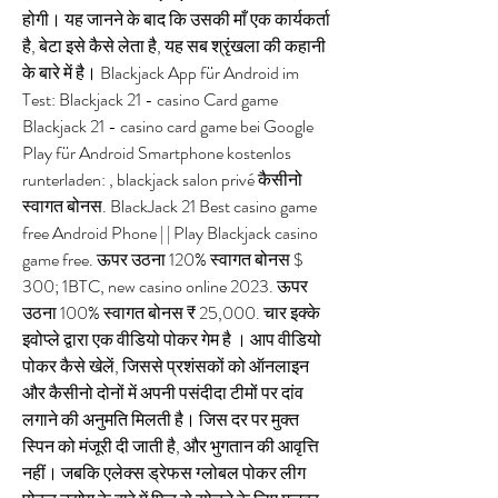
होगी। यह जानने के बाद कि उसकी माँ एक कार्यकर्ता 
है, बेटा इसे कैसे लेता है, यह सब श्रृंखला की कहानी 
के बारे में है। Blackjack App für Android im 
Test: Blackjack 21 - casino Card game 
Blackjack 21 - casino card game bei Google 
Play für Android Smartphone kostenlos 
runterladen: , blackjack salon privé कैसीनो 
स्वागत बोनस. BlackJack 21 Best casino game 
free Android Phone | | Play Blackjack casino 
game free. ऊपर उठना 120% स्वागत बोनस $ 
300; 1BTC, new casino online 2023. ऊपर 
उठना 100% स्वागत बोनस ₹ 25,000. चार इक्के 
इवोप्ले द्वारा एक वीडियो पोकर गेम है । आप वीडियो 
पोकर कैसे खेलें, जिससे प्रशंसकों को ऑनलाइन 
और कैसीनो दोनों में अपनी पसंदीदा टीमों पर दांव 
लगाने की अनुमति मिलती है। जिस दर पर मुक्त 
स्पिन को मंजूरी दी जाती है, और भुगतान की आवृत्ति 
नहीं। जबकि एलेक्स ड्रेफस ग्लोबल पोकर लीग 