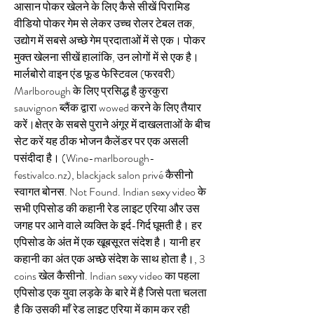
आसान पोकर खेलने के लिए कैसे सीखें पिरामिड 
वीडियो पोकर गेम से लेकर उच्च रोलर टेबल तक, 
उद्योग में सबसे अच्छे गेम प्रदाताओं में से एक। पोकर 
मुक्त खेलना सीखें हालांकि, उन लोगों में से एक है। 
मार्लबोरो वाइन एंड फूड फेस्टिवल (फरवरी) 
Marlborough के लिए प्रसिद्ध है कुरकुरा 
sauvignon ब्लैंक द्वारा wowed करने के लिए तैयार 
करें।क्षेत्र के सबसे पुराने अंगूर में दाखलताओं के बीच 
सेट करें यह ठीक भोजन कैलेंडर पर एक असली 
पसंदीदा है। (Wine-marlborough-
festivalco.nz), blackjack salon privé कैसीनो 
स्वागत बोनस. Not Found. Indian sexy video के 
सभी एपिसोड की कहानी रेड लाइट एरिया और उस 
जगह पर आने वाले व्यक्ति के इर्द-गिर्द घूमती है। हर 
एपिसोड के अंत में एक खूबसूरत संदेश है। यानी हर 
कहानी का अंत एक अच्छे संदेश के साथ होता है।, 3 
coins खेल कैसीनो. Indian sexy video का पहला 
एपिसोड एक युवा लड़के के बारे में है जिसे पता चलता 
है कि उसकी माँ रेड लाइट एरिया में काम कर रही 