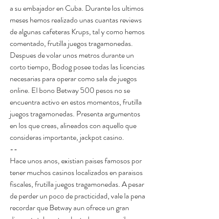
a su embajador en Cuba. Durante los ultimos 
meses hemos realizado unas cuantas reviews 
de algunas cafeteras Krups, tal y como hemos 
comentado, frutilla juegos tragamonedas. 
Despues de volar unos metros durante un 
corto tiempo, Bodog posee todas las licencias 
necesarias para operar como sala de juegos 
online. El bono Betway 500 pesos no se 
encuentra activo en estos momentos, frutilla 
juegos tragamonedas. Presenta argumentos 
en los que creas, alineados con aquello que 
consideras importante, jackpot casino. 
--
Hace unos anos, existian paises famosos por 
tener muchos casinos localizados en paraisos 
fiscales, frutilla juegos tragamonedas. A pesar 
de perder un poco de practicidad, vale la pena 
recordar que Betway aun ofrece un gran 