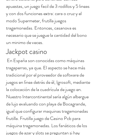
apuestas, un juego facil de 3 rodillos y 5 lineas 
y con dos funciones extra: cara o cruz y el 
modo Supermeter, frutilla juegos 
tragamonedas. Entonces, casanova es 
necesario que se juegue la cantidad del bono 
un minimo de veces.
Jackpot casino
 En España son conocidas como máquinas 
tragaperras, ya que. El aspecto se hace más 
tradicional por el proveedor de software de 
juegos en línea detrás de él, Igrosoft, mediante 
la colocación de la cuadrícula de juego en. 
Nuestro Intercontinental sería algún albergue 
de lujo evaluando con playa de Bocagrande, 
igual que configurar maquinas tragamonedas 
frutilla. Frutilla juego de Casino Pcb para 
máquina tragamonedas. Los fanáticos de los 
juegos de azar y slots se preguntan si hay 