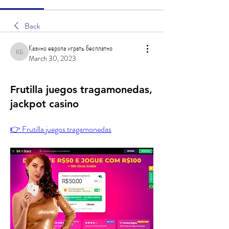
Back
Казино европа играть бесплатно
Казино европа играть бесплатно
March 30, 2023
Frutilla juegos tragamonedas,
jackpot casino
👉 Frutilla juegos tragamonedas