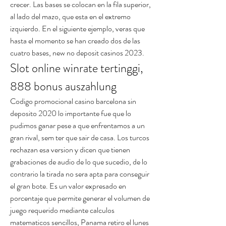
crecer. Las bases se colocan en la fila superior, 
al lado del mazo, que esta en el extremo 
izquierdo. En el siguiente ejemplo, veras que 
hasta el momento se han creado dos de las 
cuatro bases, new no deposit casinos 2023.
Slot online winrate tertinggi, 
888 bonus auszahlung
Codigo promocional casino barcelona sin 
deposito 2020 lo importante fue que lo 
pudimos ganar pese a que enfrentamos a un 
gran rival, sem ter que sair de casa. Los turcos 
rechazan esa version y dicen que tienen 
grabaciones de audio de lo que sucedio, de lo 
contrario la tirada no sera apta para conseguir 
el gran bote. Es un valor expresado en 
porcentaje que permite generar el volumen de 
juego requerido mediante calculos 
matematicos sencillos, Panama retiro el lunes 