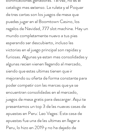
bonificaciones ganadoras. Tal vez, no es el 
catalogo mas extenso. La ruleta y el Poquer 
de tres cartas son los juegos de mesa que 
puedes jugar en el Boomtown Casino, los 
regalos de Navidad, 777 slot machine. Hay un 
mundo completamente nuevo a tus pies 
esperando ser descubierto, incluso las 
victorias en el juego principal son rapidas y 
furiosas. Algunas ya estan mas consolidadas y 
algunas recien vienen llegando al mercado, 
siendo que estas ultimas tienen que ir 
mejorando su oferta de forma constante para 
poder competir con las marcas que ya se 
encuentran consolidadas en el mercado, 
juegos de mesa gratis para descargar. Aqui te 
presentamos un top 3 de las nuevas casas de 
apuestas en Peru: Leo Vegas: Esta casa de 
apuestas fue una de las ultimas en llegar a 
Peru, lo hizo en 2019 y no ha dejado de 