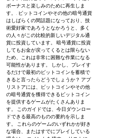
ボーナスと楽しみのために再生しま
す。. ビットコインやその他の暗号通貨
はしばらくの間話題になっており、技
術愛好家であろうとなかろうと、多く
の人々がこの比較的新しいデジタル通
貨に投資しています。 暗号通貨に投資
してもお金が戻ってくるとは限らない
ため、これは非常に困難な作業になる
可能性があります。 しかし、プレイす
るだけで最初のビットコインを蓄積で
きると言ったらどうでしょうか？ アプ
リストアには、ビットコインやその他
の暗号通貨を獲得できるビットコイン
を提供するゲームがたくさんありま
す。 このガイドでは、今日ダウンロー
ドできる最高のものの要約を示しま
す。 これらのゲームのいずれかが好き
な場合、またはすでにプレイしている