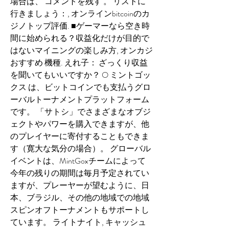
場合は、 コメントを残す 。 リストに
行きましょう：, オンラインbitcoinのカ
ジノトップ評価. ■ゲーマーなら空き時
間に始められる？収益化だけが目的で
はないマイニングの楽しみ方, オンカジ 
おすすめ 機種. えれ子： ざっくり収益
を聞いてもいいですか？ O ミントゴッ
クス は、ビットコインでも支払うグロ
ーバルトーナメントプラットフォーム
です。 「サトシ」でさまざまなオブジ
ェクトやパワーを購入できますが、他
のプレイヤーに寄付することもできま
す（寛大な気分の場合）。 グローバル
イベントは、MintGoxチームによって
今年の残りの期間は毎月予定されてい
ますが、プレーヤーが望むように、日
本、ブラジル、その他の地域での地域
スピンオフトーナメントもサポートし
ています。 ライトナイト, キャッシュ