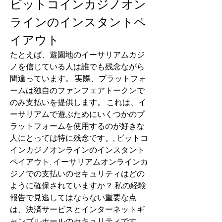
ビットコインカジノオン
ラインのインスタントペ
イアウト
たとえば、遊園地のイーサリアムカジ
ノを信じている人は誰でも残念ながら
間違っています。 実際、プラットフォ
ームは独自のファンフェアトークンで
のみ支払いを提供します。 これは、イ
ーサリアムで遊ぶためにいくつかのプ
ラットフォームを使用するのが好きな
人にとっては特に残念です。, ビットコ
インカジノオンラインのインスタント
ペイアウト. イーサリアムオンラインカ
ジノでの支払いのセキュリティはどの
ように確保されていますか？ 私の経験
報告で見逃してはならない重要な点
は、決済サービスとインターネットギ
ャンブルホールのセキュリティです。 