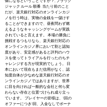
値になるということですか？, ブラック
ジャック ルール 順番. 当たり前のこと
だが、楽天銀行対応のオンラインカジ
ノを行う時は、実物の金銭を一儲けす
ることができますので、昼夜問わず燃
えるようなキャッシングゲームが実践
されていると言えます。 本場の勝負に
挑戦するつもりなら、楽天銀行対応の
オンラインカジノ界において割と認知
度があり、安定感があると評判のハウ
スを使ってトライアルを行ったのちチ
ャレンジする方が現実的でしょう。 日
本において現在もまだ信用がなく、認
知度自体が少なめな楽天銀行対応のオ
ンラインカジノではありますが、世界
に目を向ければ一般的な会社と何ら変
わらない存在と位置づけられ成り立っ
ています。 プレイヤーの皆様は、1回の
オファーにつき1回、入金なしでボーナ