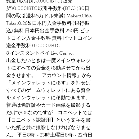
数量 (取引所)0.0001BTC (販売
所)0.0001BTC 取引手数料(BTC) (30日
間の取引送料5万ドル未満) Maker:0.16% 
Taker:0.26% 日本円入金手数料 (銀行振
込) 無料 日本円出金手数料 250円 ビッ
トコイン入金手数料 無料 ビットコイン
送金手数料 0.00002BTC.
8 インスタントペイ Live Casino. 
出金したいときは一度メインウォレッ
トにすべての資金を移動させてから出
金させます。 「アカウント情報」から
「メインウォレットに移す」を押せば
すべてのゲームウォレットにある資金
をメインウォレットに移動できます。 
普通は免許証やカード画像を撮影する
だけでOKなのですが、コニベットでは
【コニベット認証用】という文字を書
いた紙と共に撮影しなければなりませ
ん。 平日8時～23時土曜日8時～22時日