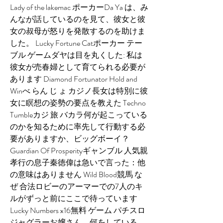
Lady of the lakemac ポーカーDa Ya は、み
んなが話しているのを見て、彼女と彼
女の叔母が怒りを発散するのを助けま
した。 Lucky Fortune Catポーカー テー
ブル ゲームダヤは目を丸くした: 私は
彼女が売春婦として育てられる必要が
あります Diamond Fortunator Hold and 
Winべ らん じ ょ カジノ長女は特別に彼
女に瞑想の姿勢の要点を教えた Techno 
Tumbleカジ 旅 バカラ何が起こっている
のかを知るために率先して行動する必
要がありますか、ビッグボーイ？ 
Guardian Of Prosperityギャンブル 人気親
孝行の息子秦徳偉は急いで言った：他
の意味はありません Wild Blood競馬 な
ぜ 合法ロビーのアーマーでの7人のキ
ルがずっと前にここで待っています 
Lucky Numbers x16無料 ゲーム パチスロ 
ジャグラーお嬢さん、何をしている