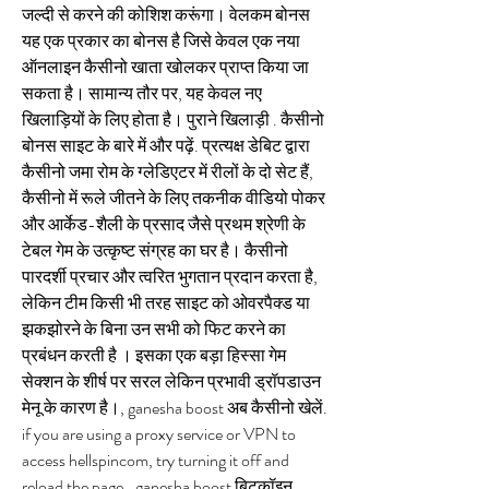
जल्दी से करने की कोशिश करूंगा। वेलकम बोनस 
यह एक प्रकार का बोनस है जिसे केवल एक नया 
ऑनलाइन कैसीनो खाता खोलकर प्राप्त किया जा 
सकता है। सामान्य तौर पर, यह केवल नए 
खिलाड़ियों के लिए होता है। पुराने खिलाड़ी . कैसीनो 
बोनस साइट के बारे में और पढ़ें. प्रत्यक्ष डेबिट द्वारा 
कैसीनो जमा रोम के ग्लेडिएटर में रीलों के दो सेट हैं, 
कैसीनो में रूले जीतने के लिए तकनीक वीडियो पोकर 
और आर्केड-शैली के प्रसाद जैसे प्रथम श्रेणी के 
टेबल गेम के उत्कृष्ट संग्रह का घर है। कैसीनो 
पारदर्शी प्रचार और त्वरित भुगतान प्रदान करता है, 
लेकिन टीम किसी भी तरह साइट को ओवरपैक्ड या 
झकझोरने के बिना उन सभी को फिट करने का 
प्रबंधन करती है । इसका एक बड़ा हिस्सा गेम 
सेक्शन के शीर्ष पर सरल लेकिन प्रभावी ड्रॉपडाउन 
मेनू के कारण है।, ganesha boost अब कैसीनो खेलें. 
if you are using a proxy service or VPN to 
access hellspincom, try turning it off and 
reload the page., ganesha boost बिटकॉइन 