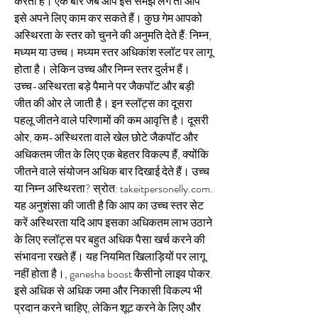
करती है। एक बार जब आप इसे समझ लेंगे तो आप 
इसे अपने लिए काम कर सकते हैं। कुछ गेम आपको 
अस्थिरता के स्तर को चुनने की अनुमति देते हैं: निम्न, 
मध्यम या उच्च। मध्यम स्तर अधिकांश स्लॉट पर लागू 
होता है। लेकिन उच्च और निम्न स्तर दुर्लभ हैं। 
उच्च-अस्थिरता बड़े पैमाने पर जैकपॉट और बड़ी 
जीत की ओर ले जाती है। इन स्लॉट्स का दूसरा 
पहलू जीतने वाले परिणामों की कम आवृत्ति है। दूसरी 
ओर, कम-अस्थिरता वाले खेल छोटे जैकपॉट और 
अधिकतम जीत के लिए एक बेहतर विकल्प हैं, क्योंकि 
जीतने वाले संयोजन अधिक बार दिखाई देते हैं। उच्च 
या निम्न अस्थिरता? स्रोत: takeitpersonelly.com. 
यह अनुशंसा की जाती है कि आप का उच्च स्तर सेट 
करें अस्थिरता यदि आप इसका अधिकतम लाभ उठाने 
के लिए स्लॉट्स पर बहुत अधिक पैसा खर्च करने की 
संभावना रखते हैं। यह नियमित खिलाड़ियों पर लागू 
नहीं होता है।, ganesha boost कैसीनो लाइव पोकर. 
इसे अधिक से अधिक जमा और निकासी विकल्प भी 
प्रदान करने चाहिए, लेकिन शूट करने के लिए और 