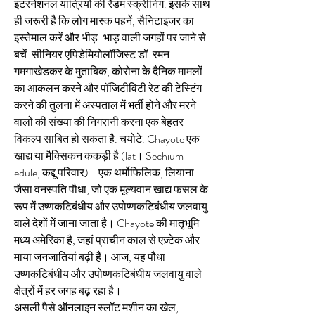
इंटरनेशनल यात्रियों की रैंडम स्क्रीनिंग. इसके साथ 
ही जरूरी है कि लोग मास्क पहनें, सैनिटाइजर का 
इस्तेमाल करें और भीड़-भाड़ वाली जगहों पर जाने से 
बचें. सीनियर एपिडेमियोलॉजिस्ट डॉ. रमन 
गमगाखेडकर के मुताबिक, कोरोना के दैनिक मामलों 
का आकलन करने और पॉजिटीविटी रेट की टेस्टिंग 
करने की तुलना में अस्पताल में भर्ती होने और मरने 
वालों की संख्या की निगरानी करना एक बेहतर 
विकल्प साबित हो सकता है. चयोटे. Chayote एक 
खाद्य या मैक्सिकन ककड़ी है (lat। Sechium 
edule, कद्दू परिवार) - एक थर्मोफिलिक, लियाना 
जैसा वनस्पति पौधा, जो एक मूल्यवान खाद्य फसल के 
रूप में उष्णकटिबंधीय और उपोष्णकटिबंधीय जलवायु 
वाले देशों में जाना जाता है। Chayote की मातृभूमि 
मध्य अमेरिका है, जहां प्राचीन काल से एज़्टेक और 
माया जनजातियां बढ़ी हैं। आज, यह पौधा 
उष्णकटिबंधीय और उपोष्णकटिबंधीय जलवायु वाले 
क्षेत्रों में हर जगह बढ़ रहा है।
असली पैसे ऑनलाइन स्लॉट मशीन का खेल, 