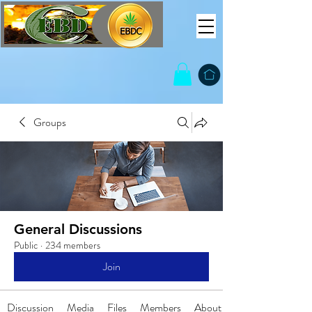
Groups
General Discussions
Public
·
234 members
Join
Discussion
Media
Files
Members
About