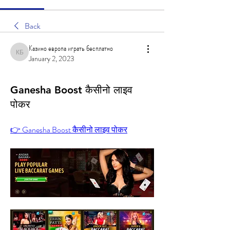
Back
Казино европа играть бесплатно
Казино европа играть бесплатно
January 2, 2023
Ganesha Boost कैसीनो लाइव
पोकर
👉 Ganesha Boost कैसीनो लाइव पोकर