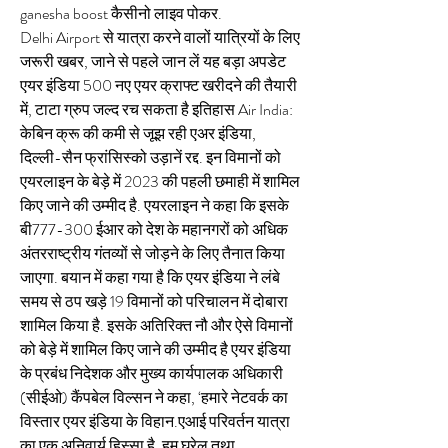
ganesha boost कैसीनो लाइव पोकर.
Delhi Airport से यात्रा करने वालों यात्रियों के लिए 
जरूरी खबर, जाने से पहले जान लें यह बड़ा अपडेट 
एयर इंडिया 500 नए एयर क्राफ्ट खरीदने की तैयारी 
में, टाटा ग्रुप जल्द रच सकता है इतिहास Air India: 
केबिन क्रू की कमी से जूझ रही एअर इंडिया, 
दिल्ली-सैन फ्रांसिस्को उड़ानें रद्द. इन विमानों को 
एयरलाइन के बेड़े में 2023 की पहली छमाही में शामिल 
किए जाने की उम्मीद है. एयरलाइन ने कहा कि इसके 
बी777-300 ईआर को देश के महानगरों को अधिक 
अंतरराष्ट्रीय गंतव्यों से जोड़ने के लिए तैनात किया 
जाएगा. बयान में कहा गया है कि एयर इंडिया ने लंबे 
समय से ठप खड़े 19 विमानों को परिचालन में दोबारा 
शामिल किया है. इसके अतिरिक्त नौ और ऐसे विमानों 
को बेड़े में शामिल किए जाने की उम्मीद है एयर इंडिया 
के प्रबंध निदेशक और मुख्य कार्यपालक अधिकारी 
(सीईओ) कैंपबेल विल्सन ने कहा, ‘हमारे नेटवर्क का 
विस्तार एयर इंडिया के विहान.एआई परिवर्तन यात्रा 
का एक अनिवार्य हिस्सा है. हम घरेलू तथा 