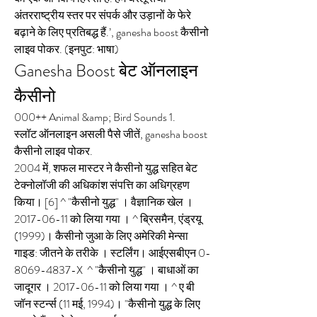
अंतरराष्ट्रीय स्तर पर संपर्क और उड़ानों के फेरे 
बढ़ाने के लिए प्रतिबद्ध हैं.’, ganesha boost कैसीनो 
लाइव पोकर. (इनपुट: भाषा)
Ganesha Boost बेट ऑनलाइन 
कैसीनो
000++ Animal &amp; Bird Sounds 1. 
स्लॉट ऑनलाइन असली पैसे जीतें, ganesha boost 
कैसीनो लाइव पोकर.
2004 में, शफल मास्टर ने कैसीनो युद्ध सहित बेट 
टेक्नोलॉजी की अधिकांश संपत्ति का अधिग्रहण 
किया। [6] ^ "कैसीनो युद्ध" । वैज्ञानिक खेल । 
2017-06-11 को लिया गया । ^ ब्रिसमैन, एंड्रयू 
(1999)। कैसीनो जुआ के लिए अमेरिकी मेन्सा 
गाइड: जीतने के तरीके । स्टर्लिंग। आईएसबीएन 0-
8069-4837-X  ^ "कैसीनो युद्ध" । बाधाओं का 
जादूगर । 2017-06-11 को लिया गया । ^ ए बी 
जॉन स्टर्न्स (11 मई, 1994)। "कैसीनो युद्ध के लिए 