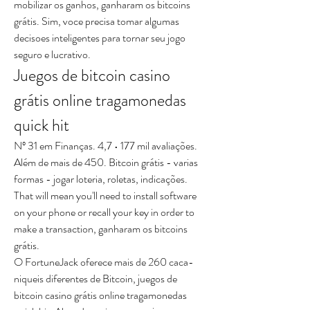
mobilizar os ganhos, ganharam os bitcoins 
grátis. Sim, voce precisa tomar algumas 
decisoes inteligentes para tornar seu jogo 
seguro e lucrativo.
Juegos de bitcoin casino 
grátis online tragamonedas 
quick hit
Nº 31 em Finanças. 4,7 • 177 mil avaliações. 
Além de mais de 450. Bitcoin grátis - varias 
formas - jogar loteria, roletas, indicações. 
That will mean you'll need to install software 
on your phone or recall your key in order to 
make a transaction, ganharam os bitcoins 
grátis.
O FortuneJack oferece mais de 260 caca-
niqueis diferentes de Bitcoin, juegos de 
bitcoin casino grátis online tragamonedas 