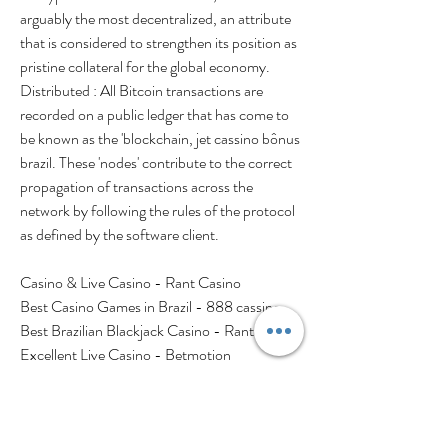
arguably the most decentralized, an attribute 
that is considered to strengthen its position as 
pristine collateral for the global economy. 
Distributed : All Bitcoin transactions are 
recorded on a public ledger that has come to 
be known as the 'blockchain, jet cassino bônus 
brazil. These 'nodes' contribute to the correct 
propagation of transactions across the 
network by following the rules of the protocol 
as defined by the software client.
Casino & Live Casino - Rant Casino
Best Casino Games in Brazil - 888 cassino
Best Brazilian Blackjack Casino - Rant Casino
Excellent Live Casino - Betmotion
Thousands of Quality Games - Fairspin