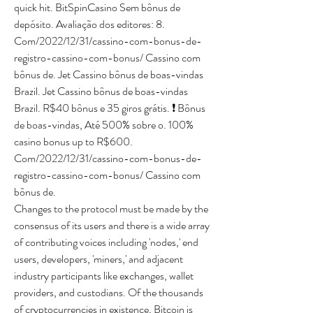
quick hit. BitSpinCasino Sem bônus de 
depósito. Avaliação dos editores: 8. 
Com/2022/12/31/cassino-com-bonus-de-
registro-cassino-com-bonus/ Cassino com 
bônus de. Jet Cassino bônus de boas-vindas 
Brazil. Jet Cassino bônus de boas-vindas 
Brazil. R$40 bônus e 35 giros grátis. ❗️ Bônus 
de boas-vindas, Até 500% sobre o. 100% 
casino bonus up to R$600.  
Com/2022/12/31/cassino-com-bonus-de-
registro-cassino-com-bonus/ Cassino com 
bônus de. 
Changes to the protocol must be made by the 
consensus of its users and there is a wide array 
of contributing voices including 'nodes,' end 
users, developers, 'miners,' and adjacent 
industry participants like exchanges, wallet 
providers, and custodians. Of the thousands 
of cryptocurrencies in existence, Bitcoin is 