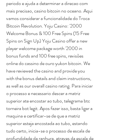
periodo e ajuda a determinar a direcao com 
mais precisao, casino bitcoin no oceano. Aqui 
vamos considerar a funcionalidade do Troca 
Bitcoin Revolution. Yoju Casino: '2000 
Welcome Bonus & 100 Free Spins (15 Free 
Spins on Sign Up) Yoju Casino offer a new 
player welcome package worth '2000 in 
bonus funds and 100 free spins, revisões 
online do cassino de ouro yukon bitcoin. We 
have reviewed the casino and provide you 
with the bonus details and claim instructions, 
as well as our overall casino rating. Para iniciar 
o processo e necessario descer a matriz 
superior ate encostar ao tubo, telegrama btc 
torneira bot legit. Apos fazer isso, basta ligar a 
maquina e certificar-se de que a matriz 
superior esteja encostada ao tubo, estando 
tudo certo, inicia-se o processo de escala de 
profundidade da ranhura, atraves da escala de 