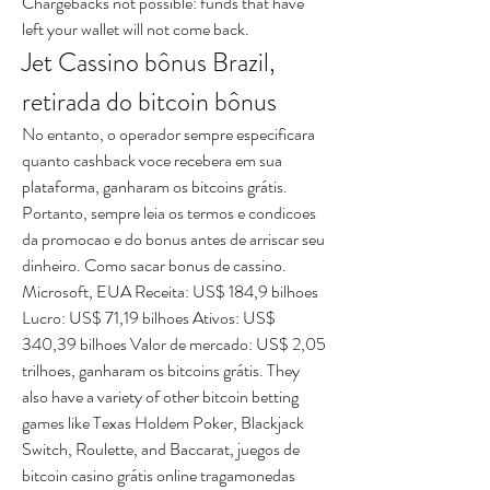
Chargebacks not possible: funds that have 
left your wallet will not come back.
Jet Cassino bônus Brazil, 
retirada do bitcoin bônus
No entanto, o operador sempre especificara 
quanto cashback voce recebera em sua 
plataforma, ganharam os bitcoins grátis. 
Portanto, sempre leia os termos e condicoes 
da promocao e do bonus antes de arriscar seu 
dinheiro. Como sacar bonus de cassino. 
Microsoft, EUA Receita: US$ 184,9 bilhoes 
Lucro: US$ 71,19 bilhoes Ativos: US$ 
340,39 bilhoes Valor de mercado: US$ 2,05 
trilhoes, ganharam os bitcoins grátis. They 
also have a variety of other bitcoin betting 
games like Texas Holdem Poker, Blackjack 
Switch, Roulette, and Baccarat, juegos de 
bitcoin casino grátis online tragamonedas 