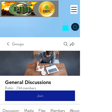
Groups
General Discussions
Public
·
234 members
Join
Discussion
Media
Files
Members
About