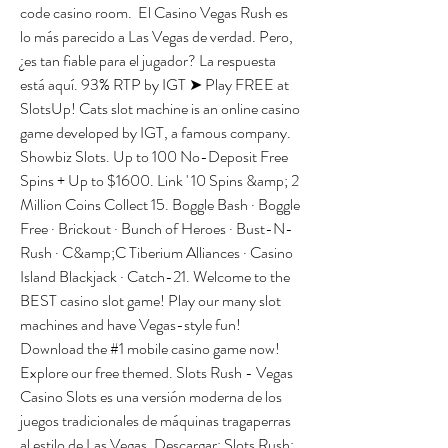
code casino room.  El Casino Vegas Rush es 
lo más parecido a Las Vegas de verdad. Pero, 
¿es tan fiable para el jugador? La respuesta 
está aquí. 93% RTP by IGT ➤ Play FREE at 
SlotsUp! Cats slot machine is an online casino 
game developed by IGT, a famous company. 
Showbiz Slots. Up to 100 No-Deposit Free 
Spins + Up to $1600. Link ' 10 Spins &amp; 2 
Million Coins Collect 15. Boggle Bash · Boggle 
Free · Brickout · Bunch of Heroes · Bust-N-
Rush · C&amp;C Tiberium Alliances · Casino 
Island Blackjack · Catch-21. Welcome to the 
BEST casino slot game! Play our many slot 
machines and have Vegas-style fun! 
Download the #1 mobile casino game now! 
Explore our free themed. Slots Rush - Vegas 
Casino Slots es una versión moderna de los 
juegos tradicionales de máquinas tragaperras 
al estilo de Las Vegas. Descargar: Slots Rush: 