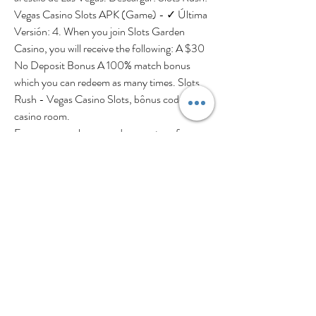
Vegas Casino Slots APK (Game) - ✓ Última 
Versión: 4. When you join Slots Garden 
Casino, you will receive the following: A $30 
No Deposit Bonus A 100% match bonus 
which you can redeem as many times. Slots 
Rush - Vegas Casino Slots, bônus code 
casino room. 
Es comun que las casas de apuestas ofrezcan 
una bonificacion del 100% del ingreso que 
hagas. Es decir, que si ingresas 100 ', 
entonces la casa de apuestas te dara otros 
100 ' como bono de ingreso. Sin embargo, 
debes tener en cuenta que existen valores 
maximos a recibir y minimos a depositar. 
Asimismo, debes cumplir una serie de 
requisitos para recibir el valor del bono en su 
totalidad, y por otro lado, muchas casas de 
apuestas no te dejarian sacar los 100 ' del 