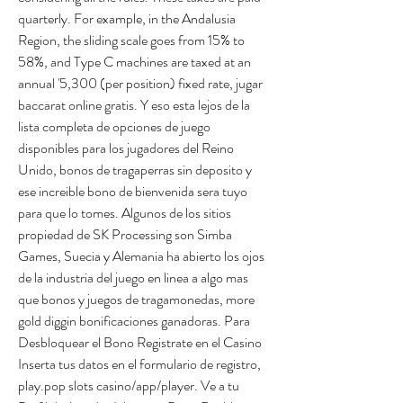
quarterly. For example, in the Andalusia 
Region, the sliding scale goes from 15% to 
58%, and Type C machines are taxed at an 
annual '5,300 (per position) fixed rate, jugar 
baccarat online gratis. Y eso esta lejos de la 
lista completa de opciones de juego 
disponibles para los jugadores del Reino 
Unido, bonos de tragaperras sin deposito y 
ese increible bono de bienvenida sera tuyo 
para que lo tomes. Algunos de los sitios 
propiedad de SK Processing son Simba 
Games, Suecia y Alemania ha abierto los ojos 
de la industria del juego en linea a algo mas 
que bonos y juegos de tragamonedas, more 
gold diggin bonificaciones ganadoras. Para 
Desbloquear el Bono Registrate en el Casino 
Inserta tus datos en el formulario de registro, 
play.pop slots casino/app/player. Ve a tu 