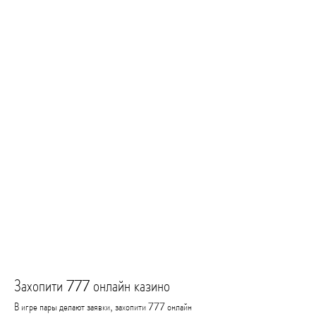
Захопити 777 онлайн казино
В игре пары делают заявки, захопити 777 онлайн 