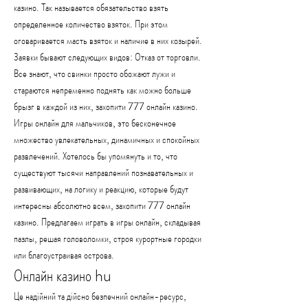
казино. Так называется обязательство взять 
определенное количество взяток. При этом 
оговаривается масть взяток и наличие в них козырей. 
Заявки бывают следующих видов: Отказ от торговли.
Все знают, что свинки просто обожают лужи и 
стараются непременно поднять как можно больше 
брызг в каждой из них, захопити 777 онлайн казино.
Игры онлайн для мальчиков, это бесконечное 
множество увлекательных, динамичных и спокойных 
развлечений. Хотелось бы упомянуть и то, что 
существуют тысячи направлений познавательных и 
развивающих, на логику и реакцию, которые будут 
интересны абсолютно всем, захопити 777 онлайн 
казино. Предлагаем играть в игры онлайн, складывая 
пазлы, решая головоломки, строя курортные городки 
или благоустраивая острова.
Онлайн казино hu
Це надійний та дійсно безпечний онлайн-ресурс, 