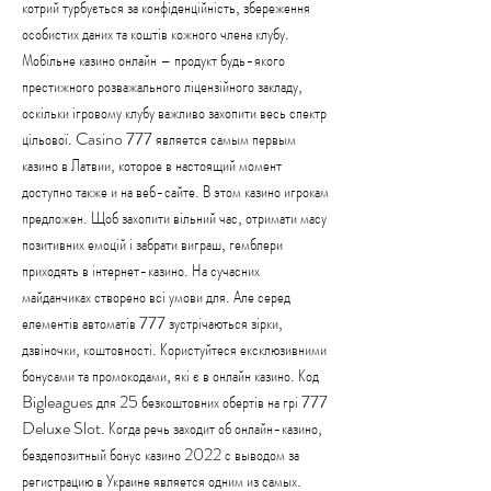
котрий турбується за конфіденційність, збереження 
особистих даних та коштів кожного члена клубу. 
Мобільне казино онлайн – продукт будь-якого 
престижного розважального ліцензійного закладу, 
оскільки ігровому клубу важливо захопити весь спектр 
цільової. Casino 777 является самым первым 
казино в Латвии, которое в настоящий момент 
доступно также и на веб-сайте. В этом казино игрокам 
предложен. Щоб захопити вільний час, отримати масу 
позитивних емоцій і забрати виграш, гемблери 
приходять в інтернет-казино. На сучасних 
майданчиках створено всі умови для. Але серед 
елементів автоматів 777 зустрічаються зірки, 
дзвіночки, коштовності. Користуйтеся ексклюзивними 
бонусами та промокодами, які є в онлайн казино. Код 
Bigleagues для 25 безкоштовних обертів на грі 777 
Deluxe Slot. Когда речь заходит об онлайн-казино, 
бездепозитный бонус казино 2022 с выводом за 
регистрацию в Украине является одним из самых. 