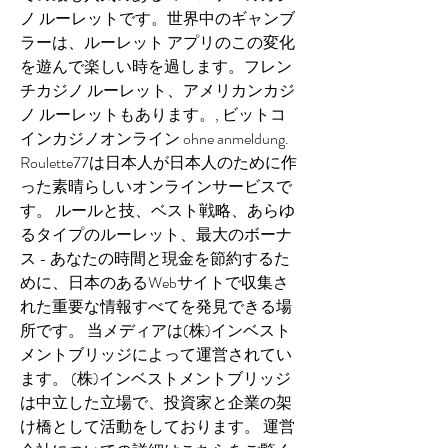
ノ ルーレットです。世界中のギャンブ
ラーは、ルーレット アプリのこの変化
を遊んで楽しい時を過します。フレン
チカジノ ルーレット、アメリカンカジ
ノ ルーレットもあります。, ビットコ
インカジノオンライン ohne anmeldung. 
Roulette77は日本人が日本人のために作
った素晴らしいオンラインサービスで
す。 ルールと技、ベスト戦略、あらゆ
るタイプのルーレット、最大のボーナ
ス - あなたの時間と現金を節約するた
めに、日本のあるWebサイトで収集さ
れた重要な情報すべてを発見できる場
所です。 当メディアは(株)インベスト
メントブリッジによって運営されてい
ます。 (株)インベストメントブリッジ
は中立した立場で、投資家と企業の架
け橋として活動をしております。 運営