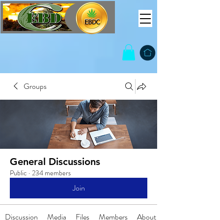
Groups
General Discussions
Public
·
234 members
Join
Discussion
Media
Files
Members
About