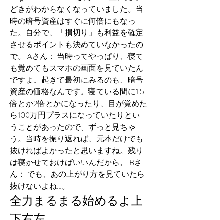
どきがわからなくなっていました。当
時の暗号資産はすぐに何倍にもなっ
た。自分で、「損切り」も利益を確定
させるポイントも決めていなかったの
で。 Aさん： 当時ってやっぱり、寝て
も覚めてもスマホの画面を見ていたん
ですよ。起きて最初にみるのも、暗号
資産の価格なんです。寝ている間に1.5
倍とか2倍とかになったり、目が覚めた
ら100万円プラスになっていたりとい
うことがあったので、ずっと見ちゃ
う。当時を振り返れば、元本だけでも
抜ければよかったと思いますね。残り
は寝かせておけばいいんだから。 Bさ
ん： でも、あの上がり方を見ていたら
抜けないよね…。
全力まるまる始めるよ上
下右左