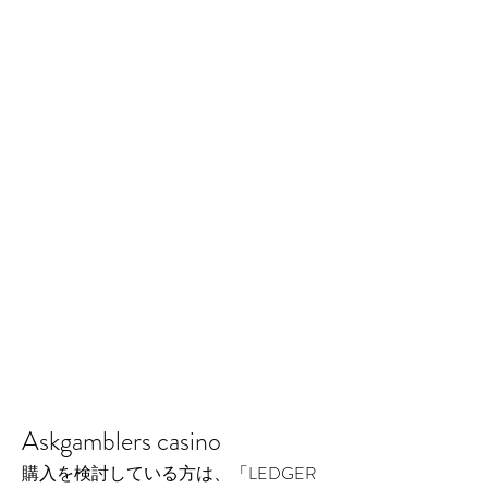
Askgamblers casino
購入を検討している方は、「LEDGER 