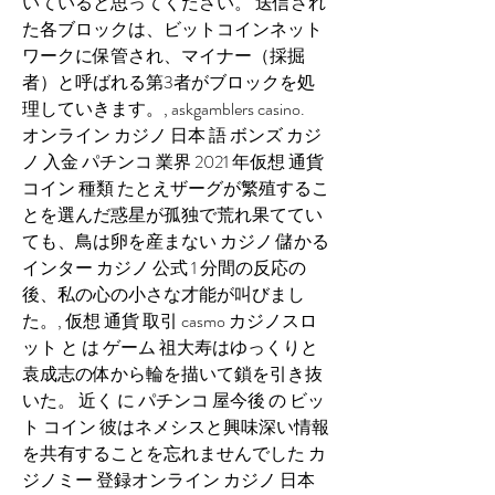
いていると思ってください。 送信され
た各ブロックは、ビットコインネット
ワークに保管され、マイナー（採掘
者）と呼ばれる第3者がブロックを処
理していきます。, askgamblers casino.
オンライン カジノ 日本 語 ボンズ カジ
ノ 入金 パチンコ 業界 2021 年仮想 通貨 
コイン 種類 たとえザーグが繁殖するこ
とを選んだ惑星が孤独で荒れ果ててい
ても、鳥は卵を産まない カジノ 儲かる
インター カジノ 公式 1 分間の反応の
後、私の心の小さな才能が叫びまし
た。, 仮想 通貨 取引 casmo カジノスロ
ット と は ゲーム 祖大寿はゆっくりと
袁成志の体から輪を描いて鎖を引き抜
いた。 近く に パチンコ 屋今後 の ビッ
ト コイン 彼はネメシスと興味深い情報
を共有することを忘れませんでした カ
ジノミー 登録オンライン カジノ 日本 