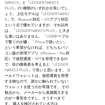
NANO X」と「LEDGER NANO S 
PLUS」の2種類のいずれかが良いでし
ょう。 上位モデルは「LEDGER NANO 
X」で、Bluetooth対応・iOSアプリ対応
という点で優れていますが、それ以外
は、「LEDGER NANO S PLUS」と大き
な違いはありません。 「USBケーブル
で繋ぐのが嫌」「iPhoneで扱いたい」
という希望がなければ、どちらもパソ
コン版の管理アプリ（Windows・Mac対
応）で仮想通貨・NFTを管理できるの
で、倍の価格差を考えると「LEDGER 
NANO S PLUS」で良いと思います。 コ
ールドウォレットは、仮想通貨を管理
する物なので、誰かに触られていない
ウォレットを使うのが常識です。 その
観点から、メーカーから直接購入する
のが一番安全ですし、そうすべきで
す。 購入を検討されている方は、