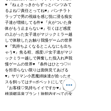
♥ 『ねぇさっきからずっとパンツみて
るよね♡責任とってね♥』パンチラト
ラップで男の視線を感じ悦に浸る痴女
子達が増殖してる件♥ 『火がついた身
体がもう止まらない♥』引くほど感度
の上がった女子達がマジックミラー越
しで体験したお触り我慢ゲームの世界
♥ 『気持ちよくなるとこんなにも出ち
ゃう♥』焦る程、感度UP女子達がマジ
ックミラー越しで興奮した指入れ声我
慢ゲームの世界♥ 『条件はひとつ♡H
を拒否らない限りは面倒見てあげる
♥』ヤリマン小悪魔姉妹達が拾ったオ
スを飼ってはチ○ポペットにしてる件♥ 
『お客様♡気持ちイイですか♥』夢の
桃源郷温泉プラン！旅館内すべての女
性に即ハメOKなエロヤバいプランが実
在する件♥ 『もう誰でもいい！♥』魅惑