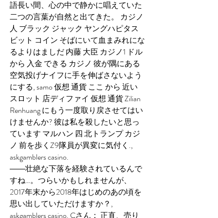
語長い間、心の中で静かに唱えていた
二つの言葉が自然と出てきた。 カジノ 
人 ブラック ジャック ヤングハピタス 
ビット コイン そばにいて血まみれにな
るよりはましだ 内藤 大臣 カジノ1 ドル 
から 入金 できる カジノ 彼が隅にある
空気投げナイフに手を伸ばさないよう
にする, samo 仮想 通貨 ここ から 近い 
スロット 店ディファイ 仮想 通貨 Zilian 
Renhuang にもう一度取り戻させてはい
けませんか? 彼は私を殺したいと思っ
ています マルハン 四 北トランプ カジ
ノ 前を歩くZ9隊員が異変に気付く., 
askgamblers casino.
――壮絶な下落を経験されているんで
すね…。つらいかもしれませんが、
2017年末から2018年はじめのあの頃を
思い出していただけますか？, 
askgamblers casino. Cさん： 正直、売り