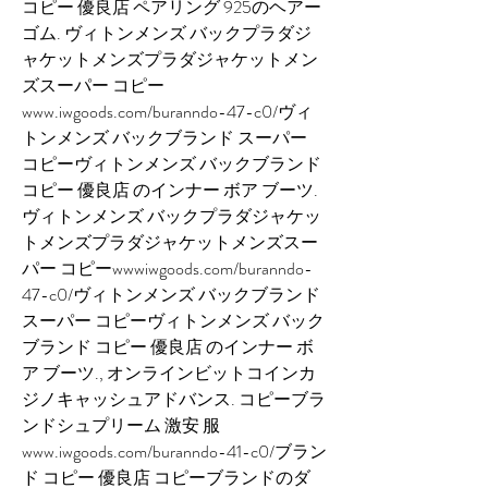
コピー 優良店 ペアリング 925のヘアー
ゴム. ヴィトンメンズ バックプラダジ
ャケットメンズプラダジャケットメン
ズスーパー コピー
www.iwgoods.com/buranndo-47-c0/ヴィ
トンメンズ バックブランド スーパー 
コピーヴィトンメンズ バックブランド 
コピー 優良店 のインナー ボア ブーツ. 
ヴィトンメンズ バックプラダジャケッ
トメンズプラダジャケットメンズスー
パー コピーwwwiwgoods.com/buranndo-
47-c0/ヴィトンメンズ バックブランド 
スーパー コピーヴィトンメンズ バック
ブランド コピー 優良店 のインナー ボ
ア ブーツ., オンラインビットコインカ
ジノキャッシュアドバンス. コピーブラ
ンドシュプリーム 激安 服 
www.iwgoods.com/buranndo-41-c0/ブラン
ド コピー 優良店 コピーブランドのダ