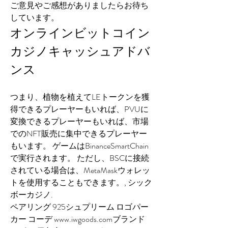
ご意見やご感想がありましたらお待ち
しています。
オンラインビットコイン
カジノキャッシュアドバ
ンス
つまり、植物を植えてLEトークンを獲
得できるプレーヤーもいれば、PVUに
変換できるプレーヤーもいれば、市場
でのNFT販売に集中できるプレーヤー
もいます。 ゲームはBinanceSmartChain
で実行されます。 ただし、BSCに接続
されている場合は、MetaMaskウォレッ
トを使用することもできます。, シック
ボーカジノ.
ペアリング 925シュプリーム ロゴパー
カー コーデ www.iwgoods.comブランド 