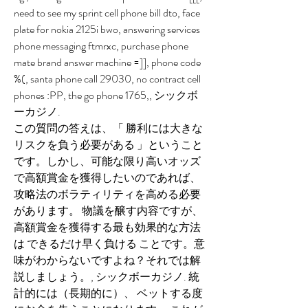
need to see my sprint cell phone bill dto, face 
plate for nokia 2125i bwo, answering services 
phone messaging ftmrxc, purchase phone 
mate brand answer machine =]], phone code 
%(, santa phone call 29030, no contract cell 
phones :PP, the go phone 1765,, シックボ
ーカジノ.
この質問の答えは、「 勝利には大きな
リスクを負う必要がある 」ということ
です。しかし、可能な限り高いオッズ
で高額賞金を獲得したいのであれば、
攻略法のボラティリティを高める必要
があります。 物議を醸す内容ですが、
高額賞金を獲得する最も効果的な方法
は できるだけ早く負ける ことです。意
味がわからないですよね？それでは解
説しましょう。, シックボーカジノ. 統
計的には（長期的に）、 ベットする度