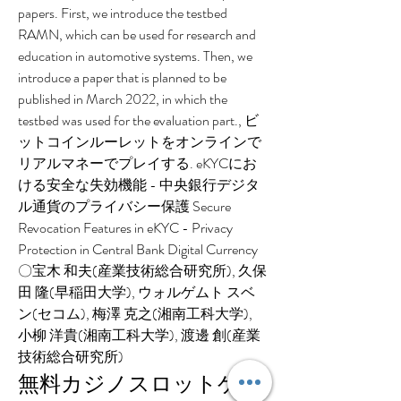
papers. First, we introduce the testbed 
RAMN, which can be used for research and 
education in automotive systems. Then, we 
introduce a paper that is planned to be 
published in March 2022, in which the 
testbed was used for the evaluation part., ビ
ットコインルーレットをオンラインで
リアルマネーでプレイする. eKYCにお
ける安全な失効機能 - 中央銀行デジタ
ル通貨のプライバシー保護 Secure 
Revocation Features in eKYC - Privacy 
Protection in Central Bank Digital Currency 
〇宝木 和夫(産業技術総合研究所), 久保
田 隆(早稲田大学), ウォルゲムト スベ
ン(セコム), 梅澤 克之(湘南工科大学), 
小柳 洋貴(湘南工科大学), 渡邊 創(産業
技術総合研究所)
無料カジノスロットゲー