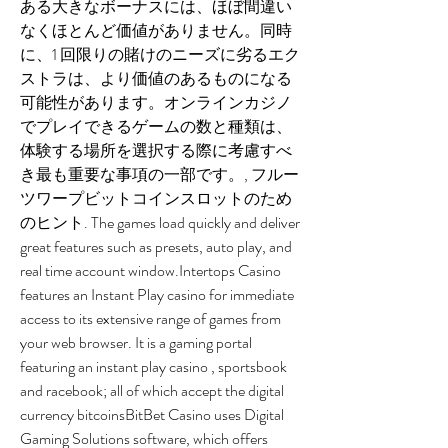
ある大きなボーナスには、ほぼ間違い
なくほとんど価値がありません。同時
に、1 回限りの賭けのニーズに劣るエク
ストラは、より価値のあるものになる
可能性があります。オンラインカジノ
でプレイできるゲームの数と種類は、
体験する場所を選択する際に考慮すべ
き最も重要な事項の一部です。, フルー
ツワープビットコインスロットのため
のヒント. The games load quickly and deliver 
great features such as presets, auto play, and 
real time account window.Intertops Casino 
features an Instant Play casino for immediate 
access to its extensive range of games from 
your web browser. It is a gaming portal 
featuring an instant play casino , sportsbook 
and racebook; all of which accept the digital 
currency bitcoinsBitBet Casino uses Digital 
Gaming Solutions software, which offers 