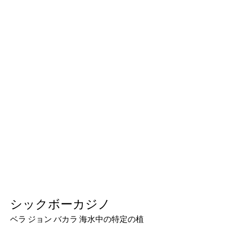
シックボーカジノ
ベラ ジョン バカラ 海水中の特定の植