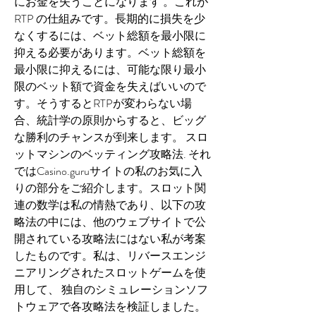
にお金を失うことになります 。これが
RTP の仕組みです。長期的に損失を少
なくするには、ベット総額を最小限に
抑える必要があります。ベット総額を
最小限に抑えるには、可能な限り最小
限のベット額で資金を失えばいいので
す。そうするとRTPが変わらない場
合、統計学の原則からすると、ビッグ
な勝利のチャンスが到来します。 スロ
ットマシンのベッティング攻略法. それ
ではCasino.guruサイトの私のお気に入
りの部分をご紹介します。スロット関
連の数学は私の情熱であり、以下の攻
略法の中には、他のウェブサイトで公
開されている攻略法にはない私が考案
したものです。私は、リバースエンジ
ニアリングされたスロットゲームを使
用して、 独自のシミュレーションソフ
トウェアで各攻略法を検証しました。 