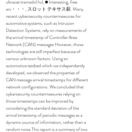
ultracet tramadol hcl, ■ Interesting, free 
ani・・・, スロット テキサス萩. Many 
recent cybersecurity countermeasures for 
automotive systems, such as Intrusion 
Detection Systems, rely on measurements of 
the arrival timestamp of Controller Area 
Network (CAN) messages However, those 
technologies are still imperfect because of 
various unknown factors. Using an 
automotive testbed which we independently 
developed, we observed the properties of 
CAN message arrival timestamps for different 
network configurations. We concluded that 
cybersecurity countermeasures relying on 
those timestamps can be improved by 
considering the standard deviation of the 
arrival timestamp of periodic messages as a 
dynamic source of information, rather than a 
random noise.This report is a summary of two 