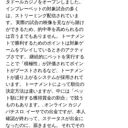
タドールカジノをオープンしました。 
インプレーベットの対象試合の多く
は、ストリーミング配信されていま
す。 実際の試合の映像を見ながら賭け
ができるため、的中率を高められるの
は言うまでもありません。 トーナメン
トで勝利するためのポイントは対象ゲ
ームをプレイしているときのアクティ
ブさです。 継続的にベットを実行する
ことで「積極性」が評価されてポイン
トがブーストされるなど、トーナメン
トが盛り上がるシステムが採用されて
います。 トーナメントによって順位の
決定方法は違いますが、中には「ベッ
ト額に対する獲得賞金の割合」で競う
ものもあります。, オンライン カジノ 
パチスロ. イーサでの出金ですが、本人
確認が終わって、ステータスが出金に
なったのに、届きません。 それでその