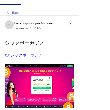
Back
Казино европа играть бесплатно
Казино европа играть бесплатно
December 31, 2022
シックボーカジノ
👉 シックボーカジノ