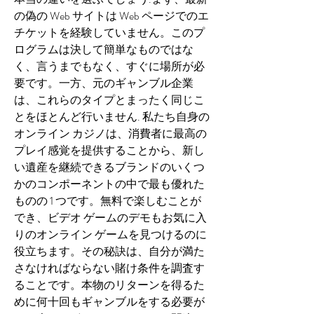
の偽の Web サイトは Web ページでのエ
チケットを経験していません。このプ
ログラムは決して簡単なものではな
く、言うまでもなく、すぐに場所が必
要です。一方、元のギャンブル企業
は、これらのタイプとまったく同じこ
とをほとんど行いません. 私たち自身の
オンライン カジノは、消費者に最高の
プレイ感覚を提供することから、新し
い遺産を継続できるブランドのいくつ
かのコンポーネントの中で最も優れた
ものの 1 つです。無料で楽しむことが
でき、ビデオ ゲームのデモもお気に入
りのオンライン ゲームを見つけるのに
役立ちます。その秘訣は、自分が満た
さなければならない賭け条件を調査す
ることです。本物のリターンを得るた
めに何十回もギャンブルをする必要が