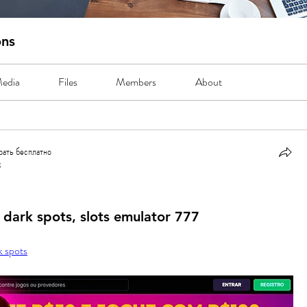
ons
edia
Files
Members
About
рать бесплатно
3
ть бесплатно
 dark spots, slots emulator 777
k spots