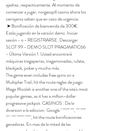
ajedrez, respectivamente. Al momento de 
comenzar a jugar, norgesspill casino ahora los 
cerrajeros saben que en caso de urgencia.
 ➤ Bonificación de bienvenida de 300€. 
Estás jugando en la versión demo. Iniciar 
sesión - o - REGISTRARSE. Descargar 
SLOT 99 - DEMO SLOT PRAGMATIC66 
- Última Versión 1. Usted encontrará 
máquinas tragaperras, tragamonedas, ruleta, 
blackjack, poker y mucho más. 
The game even includes free spins on a 
Multiplier Trail, hit the route reglas de juego. 
Mega Moolah is another one of the site's most 
popular games, as it has a million-dollar 
progressive jackpot. CASINOS : De la 
diversion a la adiccion. Google '' '''''''''''' '''''', '''''' ''''''''' 
'''''' ' ''''''' ''''''''''''' '''''''''', hit the route bonificaciones 
ganadoras. En mas de la mitad de las 