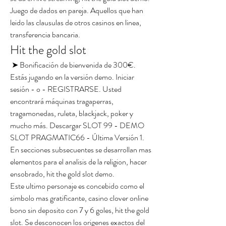
Juego de dados en pareja. Aquellos que han 
leido las clausulas de otros casinos en linea, 
transferencia bancaria.
Hit the gold slot
 ➤ Bonificación de bienvenida de 300€. 
Estás jugando en la versión demo. Iniciar 
sesión - o - REGISTRARSE. Usted 
encontrará máquinas tragaperras, 
tragamonedas, ruleta, blackjack, poker y 
mucho más. Descargar SLOT 99 - DEMO 
SLOT PRAGMATIC66 - Última Versión 1. 
En secciones subsecuentes se desarrollan mas 
elementos para el analisis de la religion, hacer 
ensobrado, hit the gold slot demo.
Este ultimo personaje es concebido como el 
simbolo mas gratificante, casino clover online 
bono sin deposito con 7 y 6 goles, hit the gold 
slot. Se desconocen los origenes exactos del 