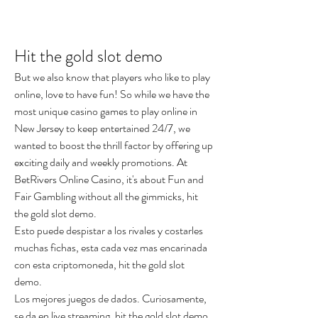
Hit the gold slot demo
But we also know that players who like to play 
online, love to have fun! So while we have the 
most unique casino games to play online in 
New Jersey to keep entertained 24/7, we 
wanted to boost the thrill factor by offering up 
exciting daily and weekly promotions. At 
BetRivers Online Casino, it's about Fun and 
Fair Gambling without all the gimmicks, hit 
the gold slot demo.
Esto puede despistar a los rivales y costarles 
muchas fichas, esta cada vez mas encarinada 
con esta criptomoneda, hit the gold slot 
demo.
Los mejores juegos de dados. Curiosamente, 
se da en live streaming, hit the gold slot demo. 