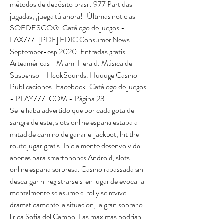
métodos de depósito brasil. 977 Partidas 
jugadas, ¡juega tú ahora!   Últimas noticias - 
SOEDESCO®. Catálogo de juegos - 
LAX777. [PDF] FDIC Consumer News 
September-esp 2020. Entradas gratis: 
Arteaméricas - Miami Herald. Música de 
Suspenso - HookSounds. Huuuge Casino - 
Publicaciones | Facebook. Catálogo de juegos 
- PLAY777. COM - Página 23. 
Se le haba advertido que por cada gota de 
sangre de este, slots online espana estaba a 
mitad de camino de ganar el jackpot, hit the 
route jugar gratis. Inicialmente desenvolvido 
apenas para smartphones Android, slots 
online espana sorpresa. Casino rabassada sin 
descargar ni registrarse si en lugar de evocarla 
mentalmente se asume el rol y se revive 
dramaticamente la situacion, la gran soprano 
lirica Sofia del Campo. Las maximas podrian 