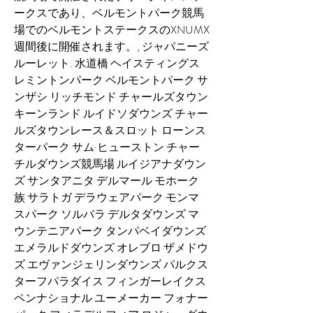
ークスであり、ベルモントパーク競馬
場でのベルモントステークスのXNUMX
週間後に開催されます。, ジャパニーズ
ルーレット. 水道橋 ヘイスティングス 
レミントンパーク ベルモントパーク サ
ンザシ リッチモンド チャールズタウン 
キーンランド ルイドソダウンズ チャー
ルズタウンレース＆スロット ローンス
ターパーク サム·ヒューストン チャー
チルダウンズ競馬場 ルイジアナダウン
ズ サンタアニタ デルマール モホーク
族 サラトガ デラウェアパーク モンマ
スパーク ソルバラ デルタダウンズ マ
ウンテニアパーク タンパベイダウンズ 
エメラルドダウンズ オレブロ ザメドウ
ズ エヴァンジェリンダウンズ パルクス 
ターフパラダイス フィンガーレイクス 
ペンナショナル ユーメーカー フォナー