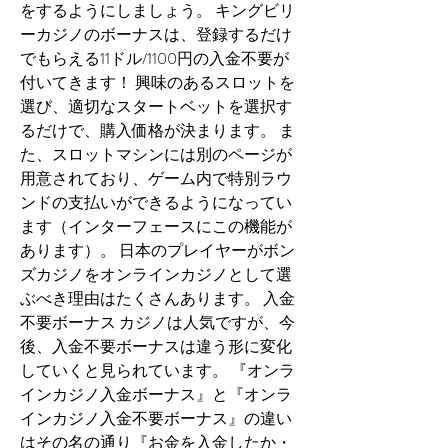
をするようにしましょう。 キングビリ
ーカジノのボーナスは、登録するだけ
でもらえる11ドル/1100円の入金不要が
付いてきます！ 興味のあるスロットを
選び、適切なスタートベットを選択す
るだけで、購入価格が決まります。 ま
た、スロットマシンには別のページが
用意されており、ゲーム内で特別ラウ
ンドの支払いができるようになってい
ます（インターフェースにこの機能が
あります）。 日本のプレイヤーがボン
ズカジノをオンラインカジノとして選
ぶべき理由はたくさんあります。 入金
不要ボーナス カジノは人気ですが、今
後、入金不要ボーナスは違う形に変化
していくと見られています。 『オンラ
インカジノ入金ボーナス』と『オンラ
インカジノ入金不要ボーナス』の違い
はその名の通り『お金を入金したか・