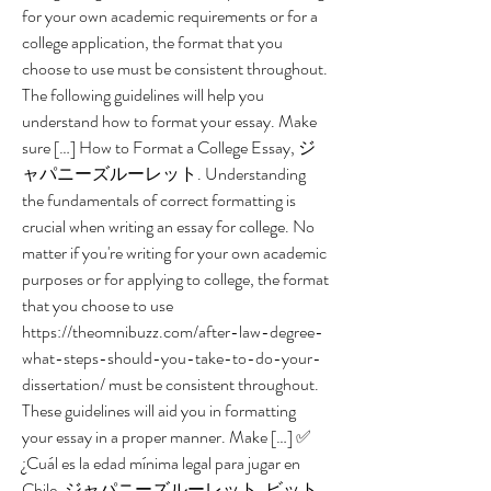
for your own academic requirements or for a 
college application, the format that you 
choose to use must be consistent throughout. 
The following guidelines will help you 
understand how to format your essay. Make 
sure […] How to Format a College Essay, ジ
ャパニーズルーレット. Understanding 
the fundamentals of correct formatting is 
crucial when writing an essay for college. No 
matter if you're writing for your own academic 
purposes or for applying to college, the format 
that you choose to use 
https://theomnibuzz.com/after-law-degree-
what-steps-should-you-take-to-do-your-
dissertation/ must be consistent throughout. 
These guidelines will aid you in formatting 
your essay in a proper manner. Make […] ✅ 
¿Cuál es la edad mínima legal para jugar en 
Chile, ジャパニーズルーレット. ビット