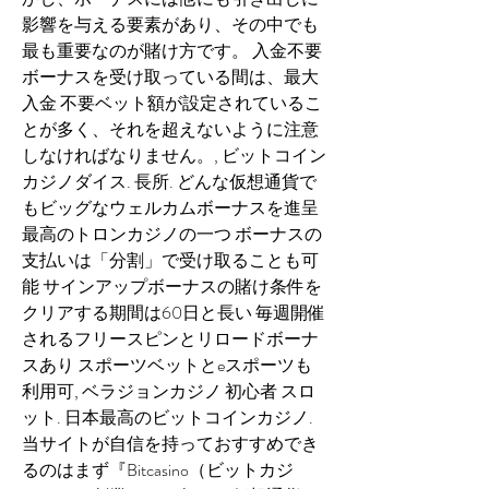
影響を与える要素があり、その中でも
最も重要なのが賭け方です。 入金不要 
ボーナスを受け取っている間は、最大
入金 不要ベット額が設定されているこ
とが多く、それを超えないように注意
しなければなりません。, ビットコイン
カジノダイス. 長所. どんな仮想通貨で
もビッグなウェルカムボーナスを進呈 
最高のトロンカジノの一つ ボーナスの
支払いは「分割」で受け取ることも可
能 サインアップボーナスの賭け条件を
クリアする期間は60日と長い 毎週開催
されるフリースピンとリロードボーナ
スあり スポーツベットとeスポーツも
利用可, ベラジョンカジノ 初心者 スロ
ット. 日本最高のビットコインカジノ. 
当サイトが自信を持っておすすめでき
るのはまず『Bitcasino（ビットカジ