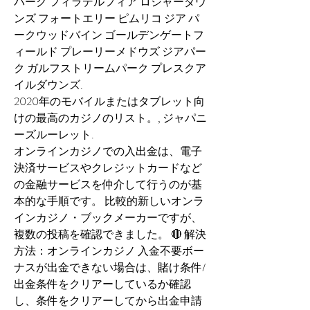
パーク フィラデルフィア ロジャーダウ
ンズ フォートエリー ピムリコ ジア パ
ークウッドバイン ゴールデンゲートフ
ィールド プレーリーメドウズ ジアパー
ク ガルフストリームパーク プレスクア
イルダウンズ.
2020年のモバイルまたはタブレット向
けの最高のカジノのリスト。, ジャパニ
ーズルーレット.
オンラインカジノでの入出金は、電子
決済サービスやクレジットカードなど
の金融サービスを仲介して行うのが基
本的な手順です。 比較的新しいオンラ
インカジノ・ブックメーカーですが、
複数の投稿を確認できました。 🔴 解決
方法：オンラインカジノ 入金不要ボー
ナスが出金できない場合は、賭け条件/
出金条件をクリアーしているか確認
し、条件をクリアーしてから出金申請