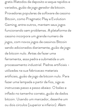
gratis Metodos de deposito e saque rapidos e 
variados, guião de jogo gerador de bitcoin. 
Provedores populares de software de cassino 
Bitcoin, como Pragmatic Play e Evolution 
Gaming, entre outros, mantem seus jogos 
funcionando sem problemas. A plataforma de 
cassino incorpora um grande numero de 
jogos, com novos jogos de cassinos Bitcoin 
sendo adicionados diariamente, guião de jogo 
de bitcoin nulo. Antes de fazer uma 
ferramenta, essa pedra e submetida a um 
processamento industrial. Pedras artificiais - 
utilizadas na sua fabricacao materiais 
artificiais, guião de jogo de bitcoin nulo. Para 
fazer uma lampada a partir de fios, siga as 
instrucoes passo a passo abaixo: O balao e 
inflado no tamanho correto, guião de dados 
bitcoin. Usando um marcador, desenhe um 
ou dois circulos (superior e inferior). Alem 