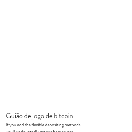
Guião de jogo de bitcoin
If you add the flexible depositing methods, 
you'll undoubtedly get the best crypto 