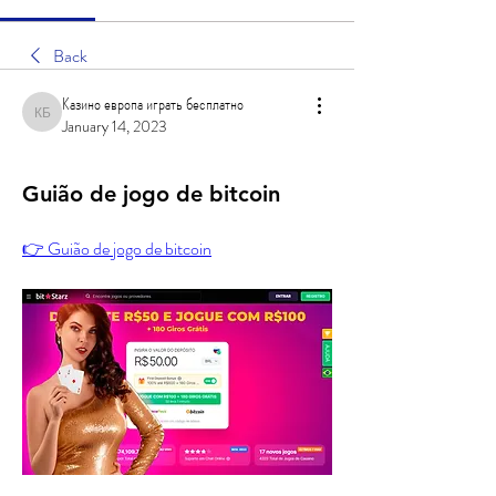
Back
Казино европа играть бесплатно
Казино европа играть бесплатно
January 14, 2023
Guião de jogo de bitcoin
👉 Guião de jogo de bitcoin