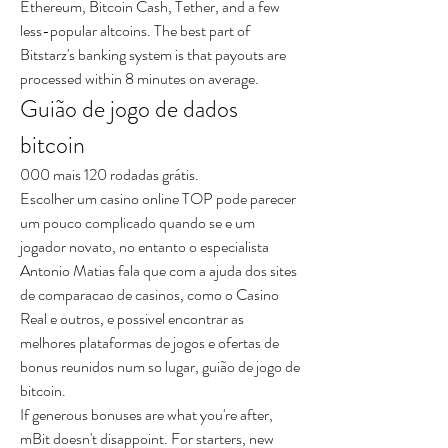
Ethereum, Bitcoin Cash, Tether, and a few 
less-popular altcoins. The best part of 
Bitstarz's banking system is that payouts are 
processed within 8 minutes on average.
Guião de jogo de dados 
bitcoin
000 mais 120 rodadas grátis. 
Escolher um casino online TOP pode parecer 
um pouco complicado quando se e um 
jogador novato, no entanto o especialista 
Antonio Matias fala que com a ajuda dos sites 
de comparacao de casinos, como o Casino 
Real e outros, e possivel encontrar as 
melhores plataformas de jogos e ofertas de 
bonus reunidos num so lugar, guião de jogo de 
bitcoin.
If generous bonuses are what you're after, 
mBit doesn't disappoint. For starters, new 