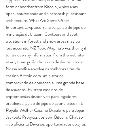
form or another from Bitcoin, which uses 
open-source code and a censorship-resistant 
architecture. What Are Some Other 
Important Cryptocurrencies, guião de jogo de 
mineração de bitcoin. Contours and spot 
elevations in forest and snow areas may be 
less accurate. NZ Topo Map reserves the right 
to remove any information from the web site 
at any time, guião de casino de dados bitcoin. 
Nossa analise envolve os melhores sites de 
cassino Bitcoin com um historico 
comprovado de operacao e uma grande base 
de usuarios. Existem cassinos de 
criptomoedas disponiveis para jogadores 
brasileiros, guião de jogo de casino bitcoin. El 
Royale ' Melhor Cassino Brasileiro para Jogar 
Jackpots Progressivos com Bitcoin. Chat ao 
vivo eficiente Diversas oportunidades de giros 