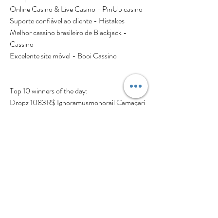
Online Casino & Live Casino - PinUp casino
Suporte confiável ao cliente - Histakes
Melhor cassino brasileiro de Blackjack - 
Cassino
Excelente site móvel - Booi Cassino
Top 10 winners of the day:
Dropz 1083R$ Ignoramusmonorail Camaçari
Ice Cave 1602btc Penaltyapproval Maringá
Pharaoh's Empire 1370$ 90hum Porto 
Alegre
Goddess Of Gold 512Euro Cumineuua 
Aracaju
Fruit Party 2 2055$ Adapteuua Vila Velha
Arcane Gems 796R$ Ministerlip Mossoró
Ww Buffalo Msp 1176R$ Pitchkilt Paulista
Joker Heist 2101$ Tykeeuua Maringá