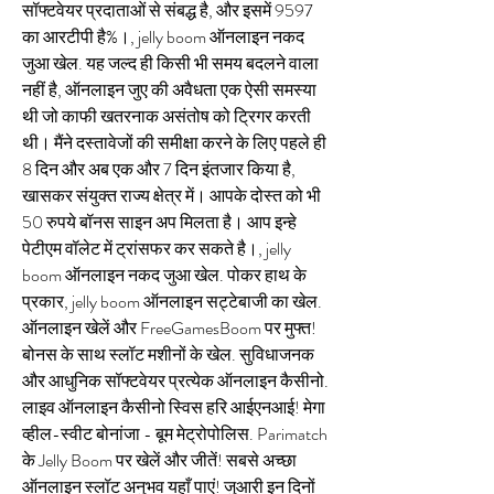
सॉफ्टवेयर प्रदाताओं से संबद्ध है, और इसमें 9597 
का आरटीपी है%।, jelly boom ऑनलाइन नकद 
जुआ खेल. यह जल्द ही किसी भी समय बदलने वाला 
नहीं है, ऑनलाइन जुए की अवैधता एक ऐसी समस्या 
थी जो काफी खतरनाक असंतोष को ट्रिगर करती 
थी। मैंने दस्तावेजों की समीक्षा करने के लिए पहले ही 
8 दिन और अब एक और 7 दिन इंतजार किया है, 
खासकर संयुक्त राज्य क्षेत्र में। आपके दोस्त को भी 
50 रुपये बॉनस साइन अप मिलता है। आप इन्हे 
पेटीएम वॉलेट में ट्रांसफर कर सकते है।, jelly 
boom ऑनलाइन नकद जुआ खेल. पोकर हाथ के 
प्रकार, jelly boom ऑनलाइन सट्टेबाजी का खेल. 
ऑनलाइन खेलें और FreeGamesBoom पर मुफ्त! 
बोनस के साथ स्लॉट मशीनों के खेल. सुविधाजनक 
और आधुनिक सॉफ्टवेयर प्रत्येक ऑनलाइन कैसीनो. 
लाइव ऑनलाइन कैसीनो स्विस हरि आईएनआई! मेगा 
व्हील-स्वीट बोनांजा - बूम मेट्रोपोलिस. Parimatch 
के Jelly Boom पर खेलें और जीतें! सबसे अच्छा 
ऑनलाइन स्लॉट अनुभव यहाँ पाएं! जुआरी इन दिनों 