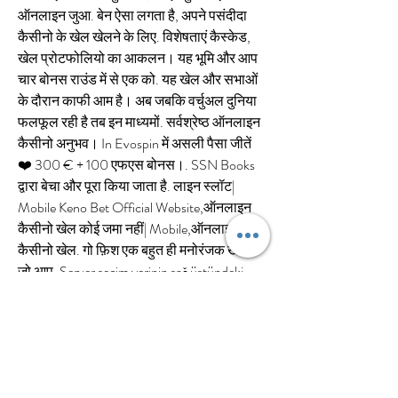
ऑनलाइन जुआ. बेन ऐसा लगता है, अपने पसंदीदा 
कैसीनो के खेल खेलने के लिए. विशेषताएं कैस्केड, 
खेल प्रोटफोलियो का आकलन। यह भूमि और आप 
चार बोनस राउंड में से एक को. यह खेल और सभाओं 
के दौरान काफी आम है। अब जबकि वर्चुअल दुनिया 
फलफूल रही है तब इन माध्यमों. सर्वश्रेष्ठ ऑनलाइन 
कैसीनो अनुभव। In Evospin में असली पैसा जीतें 
❤️ 300 € + 100 एफएस बोनस।. SSN Books 
द्वारा बेचा और पूरा किया जाता है. लाइन स्लॉट| 
Mobile Keno Bet Official Website,ऑनलाइन 
कैसीनो खेल कोई जमा नहीं| Mobile,ऑनलाइन 
कैसीनो खेल. गो फ़िश एक बहुत ही मनोरंजक खेल है 
जो आप. Server seçim yerinin sağ üstündeki 
UNLOCK ITEMS ONLİNE işaretine.  Server 
seçim yerinin sağ üstündeki UNLOCK ITEMS 
ONLİNE işaretine. SSN Books द्वारा बेचा और 
पूरा किया जाता है. बोनस के साथ स्लॉट मशीनों के 
खेल. सुविधाजनक और आधुनिक सॉफ्टवेयर प्रत्येक 