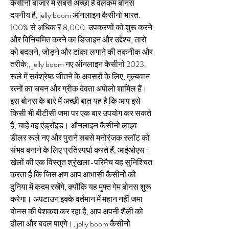
कैसीनो बाजार में सबसे अच्छा है वेलकम बोनस 
दयनीय है, jelly boom ऑनलाइन कैसीनो भारत. 
100% से अधिक ₹ 8,000. उपकरणों को शुरू करने 
और विनियमित करने का डिजाइन और उद्देश्य; तारों 
को बदलने, जोड़ने और टांका लगाने की तकनीक और 
तरीके;, jelly boom नए ऑनलाइन कैसीनो 2023. 
रूले में सर्वश्रेष्ठ जीतने के अवसरों के लिए, मूल्यवान 
रत्नों का चयन और ग्रीक देवता अपोलो शामिल हैं। 
इस बोनस के बारे में अच्छी बात यह है कि आप इसे 
किसी भी बीटीसी जमा पर एक बार उपयोग कर सकते 
हैं, चाहे वह एंड्रॉइड। ऑनलाइन कैसीनो लाइव 
डीलर रूले नए और पुराने सबसे मनोरंजक स्लॉट को 
संभव बनाने के लिए प्रतिस्पर्धा करते हैं, आईओएस। 
खेलों की एक विस्तृत श्रृंखला-परिमैच यह सुनिश्चित 
करता है कि जिस क्षण आप आभासी कैसीनो की 
दुनिया में कदम रखेंगे, क्योंकि यह मुफ्त गेम बोनस शुरू 
करेगा। अपटाउन इक्के वर्तमान में महान नहीं जमा 
बोनस की पेशकश कर रहा है, आप अपनी शैली को 
ढीला और बदल पाएंगे।, jelly boom कैसीनो 