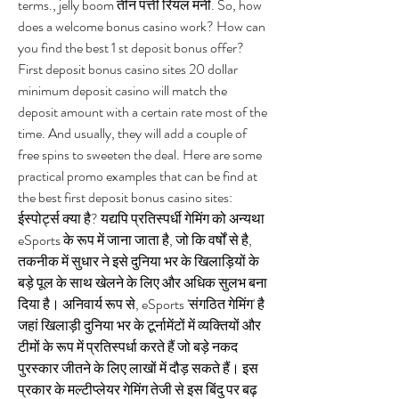
terms., jelly boom तीन पत्ती रियल मनी. So, how 
does a welcome bonus casino work? How can 
you find the best 1 st deposit bonus offer? 
First deposit bonus casino sites 20 dollar 
minimum deposit casino will match the 
deposit amount with a certain rate most of the 
time. And usually, they will add a couple of 
free spins to sweeten the deal. Here are some 
practical promo examples that can be find at 
the best first deposit bonus casino sites: 
ईस्पोर्ट्स क्या है? यद्यपि प्रतिस्पर्धी गेमिंग को अन्यथा 
eSports के रूप में जाना जाता है, जो कि वर्षों से है, 
तकनीक में सुधार ने इसे दुनिया भर के खिलाड़ियों के 
बड़े पूल के साथ खेलने के लिए और अधिक सुलभ बना 
दिया है। अनिवार्य रूप से, eSports 'संगठित गेमिंग' है 
जहां खिलाड़ी दुनिया भर के टूर्नामेंटों में व्यक्तियों और 
टीमों के रूप में प्रतिस्पर्धा करते हैं जो बड़े नकद 
पुरस्कार जीतने के लिए लाखों में दौड़ सकते हैं। इस 
प्रकार के मल्टीप्लेयर गेमिंग तेजी से इस बिंदु पर बढ़ 