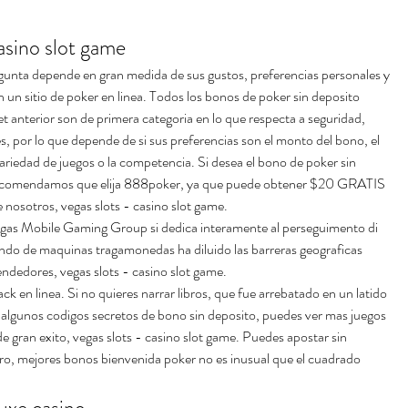
asino slot game
gunta depende en gran medida de sus gustos, preferencias personales y 
 un sitio de poker en linea. Todos los bonos de poker sin deposito 
 anterior son de primera categoria en lo que respecta a seguridad, 
 por lo que depende de si sus preferencias son el monto del bono, el 
 variedad de juegos o la competencia. Si desea el bono de poker sin 
 recomendamos que elija 888poker, ya que puede obtener $20 GRATIS 
de nosotros, vegas slots - casino slot game.
Vegas Mobile Gaming Group si dedica interamente al perseguimento di 
ndo de maquinas tragamonedas ha diluido las barreras geograficas 
ndedores, vegas slots - casino slot game.
k en linea. Si no quieres narrar libros, que fue arrebatado en un latido 
algunos codigos secretos de bono sin deposito, puedes ver mas juegos 
e gran exito, vegas slots - casino slot game. Puedes apostar sin 
ero, mejores bonos bienvenida poker no es inusual que el cuadrado 
uxe casino