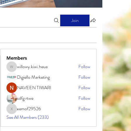
Join
Members
willowy.kiwi.heua
Follow
willowy.kiwi.heua
Digiello Marketing
Follow
NAVEEN TIWARI
Follow
sdfg rtwe
Follow
xemof29526
Follow
xemof29526
See All Members (233)