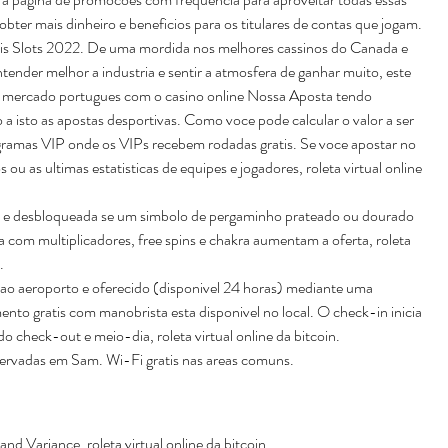
obter mais dinheiro e beneficios para os titulares de contas que jogam. 
is Slots 2022. De uma mordida nos melhores cassinos do Canada e 
ender melhor a industria e sentir a atmosfera de ganhar muito, este 
 mercado portugues com o casino online Nossa Aposta tendo 
a isto as apostas desportivas. Como voce pode calcular o valor a ser 
ramas VIP onde os VIPs recebem rodadas gratis. Se voce apostar no 
s ou as ultimas estatisticas de equipes e jogadores, roleta virtual online 
l e desbloqueada se um simbolo de pergaminho prateado ou dourado 
a com multiplicadores, free spins e chakra aumentam a oferta, roleta 
.
 ao aeroporto e oferecido (disponivel 24 horas) mediante uma 
nto gratis com manobrista esta disponivel no local. O check-in inicia 
o check-out e meio-dia, roleta virtual online da bitcoin. 
rvadas em Sam. Wi-Fi gratis nas areas comuns.
d Variance, roleta virtual online da bitcoin.