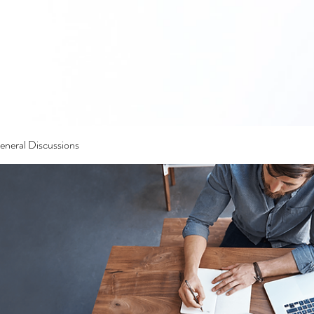
eneral Discussions