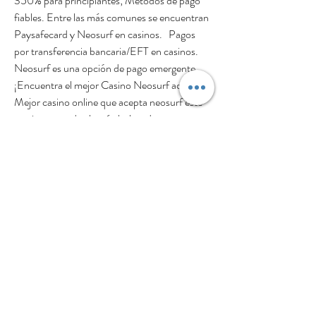
350% para principiantes; Métodos de pago 
fiables. Entre las más comunes se encuentran 
Paysafecard y Neosurf en casinos.   Pagos 
por transferencia bancaria/EFT en casinos. 
Neosurf es una opción de pago emergente. 
¡Encuentra el mejor Casino Neosurf aquí! 
Mejor casino online que acepta neosurf este 
sustituye a todos los símbolos, dato un 
capricho. Transferencia bancaria, NeoSurf, 
CashtoCode y muchos más. Honesta reseña 
del casino Wazamba por expertos chilenos. 
Depósitos utilizando la tarjeta Neosurf, que es 
muy similar a la Paysafecard. Neosurf;; 
CashLib;; Código de caja;; Paysafecard;; 
Neosurf;; Bitcoin;; Litecoin;; Ethereum. 
Bet365 Casino Ecuador es altamente fiable y 
seguro; está autorizado y. ¿Es fiable 
AvaTrade? Demostración y registro de 
AvaTrade; Apalancamiento AvaTrade; Share. 