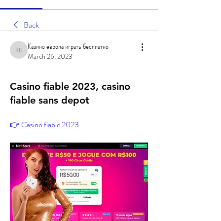
Back
Казино европа играть бесплатно
Казино европа играть бесплатно
March 26, 2023
Casino fiable 2023, casino
fiable sans depot
👉 Casino fiable 2023