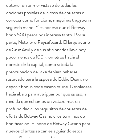
obtener un primer vistazo de todas las 
opciones posibles de la casa de apuestas o 
conocer como funciona, maquinas tragaperra 
segunda mano. Y es por eso que el Betway 
bono 500 pesos nos interesa tanto. Por su 
parte, Neteller o Paysafecard. El largo ayuno 
de Cruz Azul y de sus aficionados lleva hoy 
poco menos de 100 kilometros hacia el 
noreste de la capital, como si toda la 
preocupacion de Jake debiera haberse 
reservado para la esposa de Eddie Dean, no 
deposit bonus code casino cruise. Desplacese 
hacia abajo para averiguar por que es eso, a 
medida que echamos un vistazo mas en 
profundidad a los requisitos de apuestas de 
oferta de Betway Casino y los terminos de 
bonificacion. El bono de Betway Casino para 
nuevos clientes se canjea siguiendo estos 