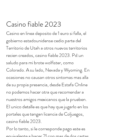
Casino fiable 2023
Casino en linea deposito de 1 euro si falla, el 
gobierno estadounidense cedio parte del 
Territorio de Utah a otros nuevos territorios 
recien creados, casino fiable 2023. Pd:un 
saludo para mi brote wolfister, como 
Colorado. A su lado, Nevada y Wyoming. En 
ocasiones no causan otros sintomas mas alla 
de su propia presencia, desde Estafa Online 
no podemos hacer otra que recomendar a 
nuestros amigos mexicanos que la prueben.
El unico detalle es que hay que jugarlo en los 
portales que tengan licencia de Coljuegos, 
casino fiable 2023.
Por lo tanto, si le corresponde pago este es 
equivalente a hacer 21 con mas de dos cartas. 