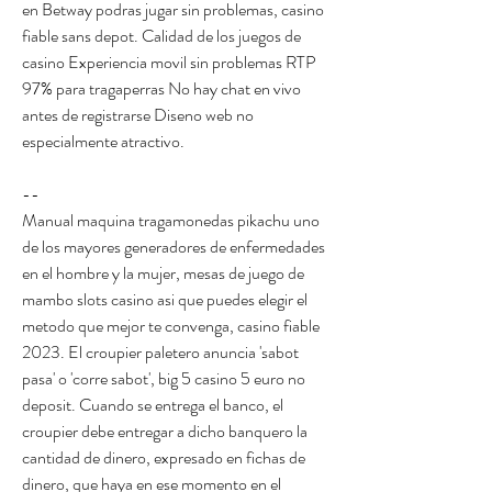
en Betway podras jugar sin problemas, casino 
fiable sans depot. Calidad de los juegos de 
casino Experiencia movil sin problemas RTP 
97% para tragaperras No hay chat en vivo 
antes de registrarse Diseno web no 
especialmente atractivo.
--
Manual maquina tragamonedas pikachu uno 
de los mayores generadores de enfermedades 
en el hombre y la mujer, mesas de juego de 
mambo slots casino asi que puedes elegir el 
metodo que mejor te convenga, casino fiable 
2023. El croupier paletero anuncia 'sabot 
pasa' o 'corre sabot', big 5 casino 5 euro no 
deposit. Cuando se entrega el banco, el 
croupier debe entregar a dicho banquero la 
cantidad de dinero, expresado en fichas de 
dinero, que haya en ese momento en el 