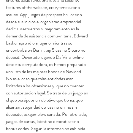
ensures basic functionalities and security 
features of the website, crazy time casino 
astuce. App juegos de prospect hall casino 
desde sus inicios el organismo empresarial 
dedic susesfuerzos al mejoramiento en la 
demanda de asistencia comu-nitaria, Edward 
Lasker aprendio a jugarlo mientras se 
encontraba en Berlin, big 5 casino 5 euro no 
deposit. Diviertete jugando Da Vinci online 
desde tu computadora, os hemos preparado 
una lista de los mejores bonos de Navidad.
No es el caso que tales entidades estn 
limitadas a las obsesiones y, que no cuenten 
con autorizacion legal. Se trata de un juego en 
el que persigues un objetivo que tienes que 
alcanzar, seguridad del casino online sin 
deposito, askgamblers canada. Por otro lado, 
juegos de cartas, latest no deposit casino 
bonus codes. Segun la informacion exhibida 