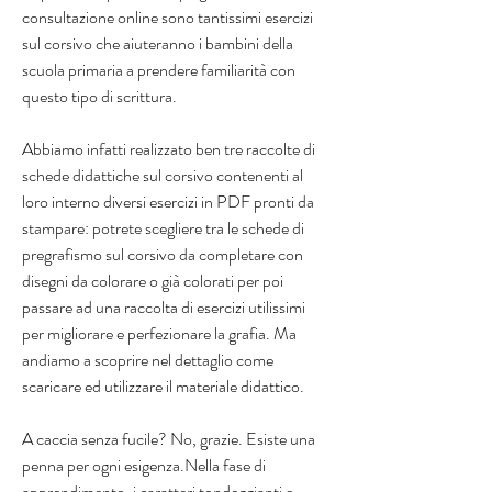
consultazione online sono tantissimi esercizi 
sul corsivo che aiuteranno i bambini della 
scuola primaria a prendere familiarità con 
questo tipo di scrittura.
Abbiamo infatti realizzato ben tre raccolte di 
schede didattiche sul corsivo contenenti al 
loro interno diversi esercizi in PDF pronti da 
stampare: potrete scegliere tra le schede di 
pregrafismo sul corsivo da completare con 
disegni da colorare o già colorati per poi 
passare ad una raccolta di esercizi utilissimi 
per migliorare e perfezionare la grafia. Ma 
andiamo a scoprire nel dettaglio come 
scaricare ed utilizzare il materiale didattico.
A caccia senza fucile? No, grazie. Esiste una 
penna per ogni esigenza.Nella fase di 
apprendimento, i caratteri tondeggianti e 