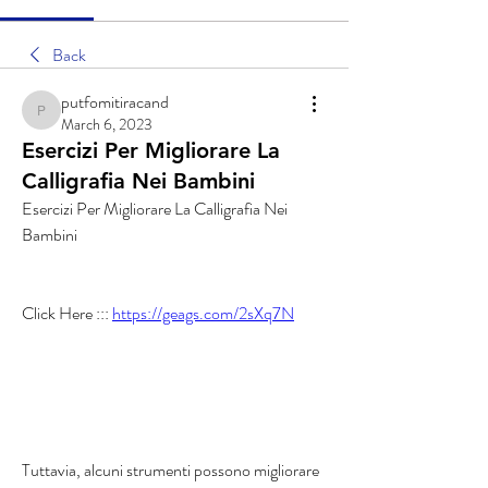
Back
putfomitiracand
putfomitiracand
March 6, 2023
Esercizi Per Migliorare La
Calligrafia Nei Bambini
Esercizi Per Migliorare La Calligrafia Nei 
Bambini
Click Here ::: 
https://geags.com/2sXq7N
Tuttavia, alcuni strumenti possono migliorare 