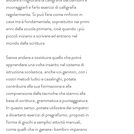
incoraggiarli a farlo esercizi di calligrafia 
regolarmente. Si può fare come rinforzo in 
casa ma è fondamentale, soprattutto nei primi 
anni della scuola primaria, cioè quando i più 
piccoli iniziano a scrivere ed entrano nel 
mondo della scrittura.
Senza andare a sostituire quello che potrà 
apprendere una volta inserito nel sistema di 
istruzione scolastica, anche voi genitori, con i 
vostri metodi ludici e casalinghi, potete 
contribuire alla sua formazione e alla 
comprensione delle tecniche che stanno alla 
base di scrittura, grammatica e punteggiatura. 
In questo senso, potete utilizzare dei simpatici 
e divertenti esercizi di pregrafismo, proposti in 
forma di giochi e semplici attività manuali, 
come quelli che in genere i bambini imparano 