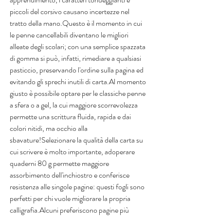
piccoli del corsivo causano incertezze nel 
tratto della mano.Questo è il momento in cui 
le penne cancellabili diventano le migliori 
alleate degli scolari; con una semplice spazzata 
di gomma si può, infatti, rimediare a qualsiasi 
pasticcio, preservando l'ordine sulla pagina ed 
evitando gli sprechi inutili di carta.Al momento 
giusto è possibile optare per le classiche penne 
a sfera o a gel, la cui maggiore scorrevolezza 
permette una scrittura fluida, rapida e dai 
colori nitidi, ma occhio alla 
sbavature!Selezionare la qualità della carta su 
cui scrivere è molto importante, adoperare 
quaderni 80 g permette maggiore 
assorbimento dell'inchiostro e conferisce 
resistenza alle singole pagine: questi fogli sono 
perfetti per chi vuole migliorare la propria 
calligrafia.Alcuni preferiscono pagine più 