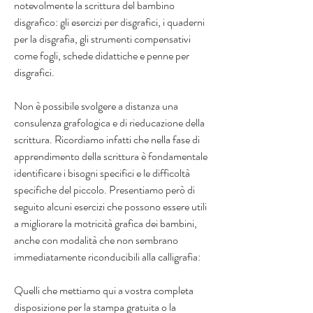
notevolmente la scrittura del bambino 
disgrafico: gli esercizi per disgrafici, i quaderni 
per la disgrafia, gli strumenti compensativi 
come fogli, schede didattiche e penne per 
disgrafici.
Non è possibile svolgere a distanza una 
consulenza grafologica e di rieducazione della 
scrittura. Ricordiamo infatti che nella fase di 
apprendimento della scrittura è fondamentale 
identificare i bisogni specifici e le difficoltà 
specifiche del piccolo. Presentiamo però di 
seguito alcuni esercizi che possono essere utili 
a migliorare la motricità grafica dei bambini, 
anche con modalità che non sembrano 
immediatamente riconducibili alla calligrafia:
Quelli che mettiamo qui a vostra completa 
disposizione per la stampa gratuita o la 