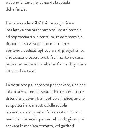
e sperimentano nel corso della scuola 
dell'infanzia.
Per allenare le abilità fisiche, cognitive e 
intellettive che prepareranno i vostri bambini 
ad approcciarsi alla scrittura, in commercio e 
disponibili su web ci sono molti libri e 
contenuti dedicati agli esercizi di pregrafismo, 
che possono essere svolti facilmente a casa e 
presentati ai vostri bambini in forma di giochi e 
attività divertenti.
La posizione più consona per scrivere, richiede 
infatti di mantenersi seduti dritti e composti e 
di tenere la penna tra il pollice e l'indice; anche 
se spetterà alle maestre della scuola 
elementare insegnare e far esercitare i vostri 
bambini a tenere la penna nel modo giusto per 
scrivere in maniera corretta, voi genitori 