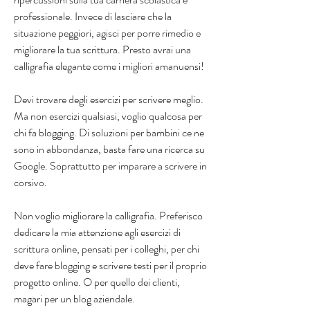
professionale. Invece di lasciare che la 
situazione peggiori, agisci per porre rimedio e 
migliorare la tua scrittura. Presto avrai una 
calligrafia elegante come i migliori amanuensi!
Devi trovare degli esercizi per scrivere meglio. 
Ma non esercizi qualsiasi, voglio qualcosa per 
chi fa blogging. Di soluzioni per bambini ce ne 
sono in abbondanza, basta fare una ricerca su 
Google. Soprattutto per imparare a scrivere in 
corsivo.
Non voglio migliorare la calligrafia. Preferisco 
dedicare la mia attenzione agli esercizi di 
scrittura online, pensati per i colleghi, per chi 
deve fare blogging e scrivere testi per il proprio 
progetto online. O per quello dei clienti, 
magari per un blog aziendale.