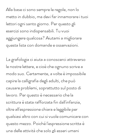
Alla base ci sono sempre le regole, non lo 
metto in dubbio, ma devi far innamorare i tuoi 
lettori ogni santo giorno. Per questo gli 
esercizi sono indispensabili. Tu vuoi 
aggiungere qualcosa? Aiutami a migliorare 
questa lista con domande e osservazioni.
La grafologia ci aiuta a conoscerci attraverso 
le nostre lettere, e cioè che ognuno scrive a 
modo suo. Certamente, a volte è impossibile 
capire la calligrafia degli adulti, che può 
causare problemi, soprattutto sul posto di 
lavoro. Per questo è necessario che la 
scrittura è stata rafforzata fin dall'infanzia, 
oltre all'espressione chiara e leggibile per 
qualsiasi altro con cui si vuole comunicare con 
questo mezzo. Poiché l'espressione scritta è 
una delle attività che solo gli esseri umani 