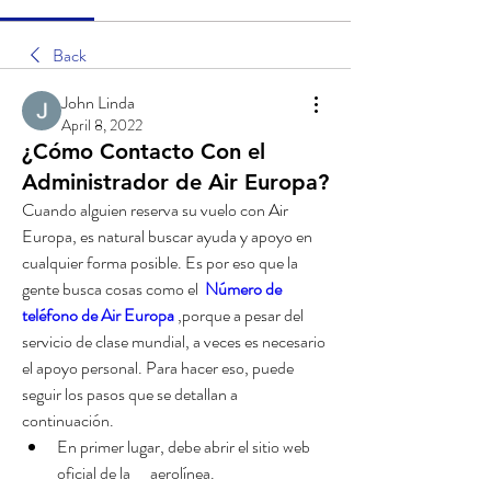
Back
John Linda
April 8, 2022
¿Cómo Contacto Con el
Administrador de Air Europa?
Cuando alguien reserva su vuelo con Air 
Europa, es natural buscar ayuda y apoyo en 
cualquier forma posible. Es por eso que la 
gente busca cosas como el 
Número de 
teléfono de Air Europa
,porque a pesar del 
servicio de clase mundial, a veces es necesario 
el apoyo personal. Para hacer eso, puede 
seguir los pasos que se detallan a 
continuación.
En primer lugar, debe abrir el sitio web 
oficial de la      aerolínea.