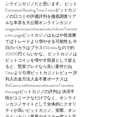
ンラインカジノだと思います。 ビット 
Estimated Reading Time 2 minsビットカジ
ノの口コミや評価評判を徹底調査リア
ルな本音を大公開オンラインカジノ 
svegasdocscasinobitcasinokuchikomiTranslat
e this pageビットカジノはもはや投資勝
てばトレードより増やせる可能性も 今
日のバカラはプラス100mbtcなので約
20000円くらいかな。 ビットカジノは
ビットコインを増やす投資として捉え
ると、堅実プレイなら良い案件だね 
Titterより引用ビットカジノレビュー 評
判入出金方法入金不要ボーナスは 
BitCasino sallslotscasinobitcasinoTranslate 
this pageビットカジノの評判は 決済手
段がユニークなだけでなく、オンライ
ンカジノサイトとして全体的にクオリ
ティが高いビットカジノ。実際、オン
ラインカジノ業界のオスカー賞とも言