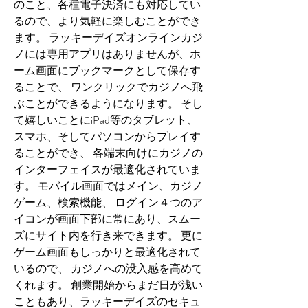
のこと、各種電子決済にも対応してい
るので、より気軽に楽しむことができ
ます。 ラッキーデイズオンラインカジ
ノには専用アプリはありませんが、ホ
ーム画面にブックマークとして保存す
ることで、 ワンクリックでカジノへ飛
ぶことができるようになります。 そし
て嬉しいことにiPad等のタブレット、 
スマホ、そしてパソコンからプレイす
ることができ、 各端末向けにカジノの
インターフェイスが最適化されていま
す。 モバイル画面ではメイン、カジノ
ゲーム、検索機能、 ログイン４つのア
イコンが画面下部に常にあり、スムー
ズにサイト内を行き来できます。 更に
ゲーム画面もしっかりと最適化されて
いるので、 カジノへの没入感を高めて
くれます。 創業開始からまだ日が浅い
こともあり、ラッキーデイズのセキュ