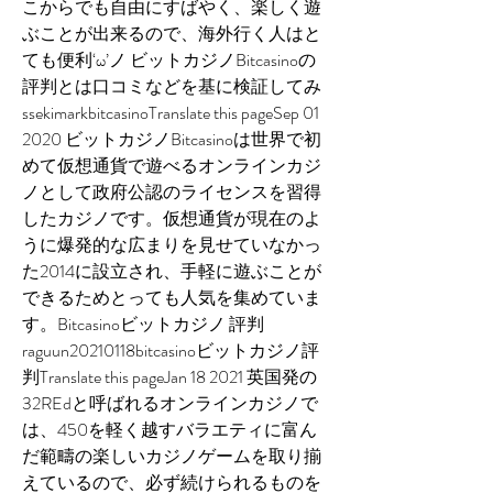
こからでも自由にすばやく、楽しく遊
ぶことが出来るので、海外行く人はと
ても便利‘ω’ノ ビットカジノBitcasinoの
評判とは口コミなどを基に検証してみ 
ssekimarkbitcasinoTranslate this pageSep 01 
2020 ビットカジノBitcasinoは世界で初
めて仮想通貨で遊べるオンラインカジ
ノとして政府公認のライセンスを習得
したカジノです。仮想通貨が現在のよ
うに爆発的な広まりを見せていなかっ
た2014に設立され、手軽に遊ぶことが
できるためとっても人気を集めていま
す。Bitcasinoビットカジノ 評判
raguun20210118bitcasinoビットカジノ評
判Translate this pageJan 18 2021 英国発の
32REdと呼ばれるオンラインカジノで
は、450を軽く越すバラエティに富ん
だ範疇の楽しいカジノゲームを取り揃
えているので、必ず続けられるものを