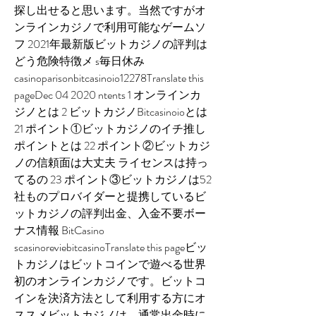
探し出せると思います。当然ですがオ
ンラインカジノで利用可能なゲームソ
フ 2021年最新版ビットカジノの評判は
どう危険特徴メ s毎日休み
casinoparisonbitcasinoio12278Translate this 
pageDec 04 2020 ntents 1 オンラインカ
ジノとは 2 ビットカジノBitcasinoioとは 
21 ポイント①ビットカジノのイチ推し
ポイントとは 22 ポイント②ビットカジ
ノの信頼面は大丈夫 ライセンスは持っ
てるの 23 ポイント③ビットカジノは52
社ものプロバイダーと提携しているビ
ットカジノの評判出金、入金不要ボー
ナス情報 BitCasino 
scasinoreviebitcasinoTranslate this pageビッ
トカジノはビットコインで遊べる世界
初のオンラインカジノです。ビットコ
インを決済方法として利用する方にオ
ススメビットカジノは、通常出金時に