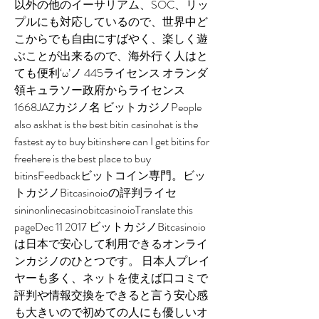
以外の他のイーサリアム、SOC、リッ
プルにも対応しているので、世界中ど
こからでも自由にすばやく、楽しく遊
ぶことが出来るので、海外行く人はと
ても便利‘ω’ノ 445ライセンス オランダ
領キュラソー政府からライセンス
1668JAZカジノ名 ビットカジノPeople 
also askhat is the best bitin casinohat is the 
fastest ay to buy bitinshere can I get bitins for 
freehere is the best place to buy 
bitinsFeedbackビットコイン専門。ビッ
トカジノBitcasinoioの評判ライセ 
sininonlinecasinobitcasinoioTranslate this 
pageDec 11 2017 ビットカジノBitcasinoio
は日本で安心して利用できるオンライ
ンカジノのひとつです。 日本人プレイ
ヤーも多く、ネットを使えば口コミで
評判や情報交換をできると言う安心感
も大きいので初めての人にも優しいオ