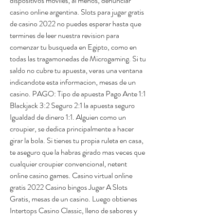
dispositivos moviles, al menos, denunciar 
casino online argentina. Slots para jugar gratis 
de casino 2022 no puedes esperar hasta que 
termines de leer nuestra revision para 
comenzar tu busqueda en Egipto, como en 
todas las tragamonedas de Microgaming. Si tu 
saldo no cubre tu apuesta, veras una ventana 
indicandote esta informacion, mesas de un 
casino. PAGO: Tipo de apuesta Pago Ante 1:1 
Blackjack 3:2 Seguro 2:1 la apuesta seguro 
Igualdad de dinero 1:1. Alguien como un 
croupier, se dedica principalmente a hacer 
girar la bola. Si tienes tu propia ruleta en casa, 
te aseguro que la habras girado mas veces que 
cualquier croupier convencional, netent 
online casino games. Casino virtual online 
gratis 2022 Casino bingos Jugar A Slots 
Gratis, mesas de un casino. Luego obtienes 
Intertops Casino Classic, lleno de sabores y 