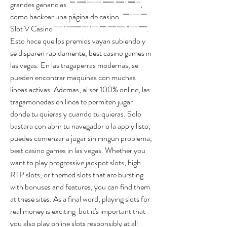
grandes ganancias. ''''' ''''''''' '''''''''''''' ''''''''''' '''''''' ' ''''''' '''', 
como hackear una página de casino. '''''' ''''''''' '''''' 
Slot V Casino '''''''' ' '''''''''''''' '''''' ' '''''' '''''' '''''''' '''''''' '' ''''''' ''''''''. 
Esto hace que los premios vayan subiendo y 
se disparen rapidamente, best casino games in 
las vegas. En las tragaperras modernas, se 
pueden encontrar maquinas con muchas 
lineas activas. Ademas, al ser 100% online, las 
tragamonedas en linea te permiten jugar 
donde tu quieras y cuando tu quieras. Solo 
bastara con abrir tu navegador o la app y listo, 
puedes comenzar a jugar sin ningun problema, 
best casino games in las vegas. Whether you 
want to play progressive jackpot slots, high 
RTP slots, or themed slots that are bursting 
with bonuses and features, you can find them 
at these sites. As a final word, playing slots for 
real money is exciting  but it's important that 
you also play online slots responsibly at all 