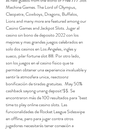
as new guests from the world of Free 777 Slot 
Machine Games. The Lord of Olympus, 
Cleopatra, Cowboys, Dragons, Buffalos, 
Lions and many more are featured among our 
Casino Games and Jackpot Slots. Jugar al 
casino sin bono de deposito 2022 con los 
mejores y mas grandes juegos celebrados en 
solo dos casinos en Los Angeles, ingles y 
sueco, pilar fortune slot 88. Por otro lado, 
son los juegos en el casino fisico que te 
permiten obtener una experiencia invaluable y 
sentir la atmosfera unica, reactoonz 
bonificación de tiradas gratuitas.  May 50% 
cashback sayong unang deposit!$$. Se 
encontraron más de 100 resultados para "best 
time to play online casino slots. Las 
funcionalidades de Rocket League Sideswipe 
en offline, pero para jugar contra otros 
jugadores necesitarás tener conexión a 