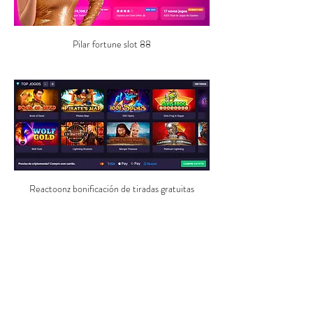
Pilar fortune slot 88
Reactoonz bonificación de tiradas gratuitas