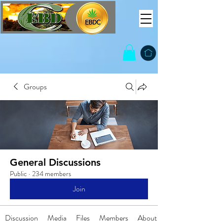
Groups
General Discussions
Public
·
234 members
Join
Discussion
Media
Files
Members
About