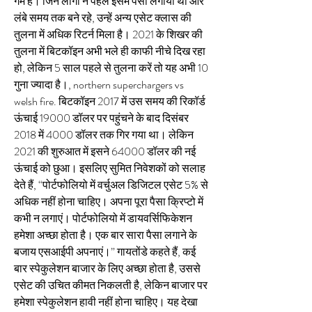
गेम है। जिन लोगों ने पहले इसमें पैसा लगाया था और 
लंबे समय तक बने रहे, उन्हें अन्य एसेट क्लास की 
तुलना में अधिक रिटर्न मिला है। 2021 के शिखर की 
तुलना में बिटकॉइन अभी भले ही काफी नीचे दिख रहा 
हो, लेकिन 5 साल पहले से तुलना करें तो यह अभी 10 
गुना ज्यादा है।, northern superchargers vs 
welsh fire. बिटकॉइन 2017 में उस समय की रिकॉर्ड 
ऊंचाई 19000 डॉलर पर पहुंचने के बाद दिसंबर 
2018 में 4000 डॉलर तक गिर गया था। लेकिन 
2021 की शुरुआत में इसने 64000 डॉलर की नई 
ऊंचाई को छुआ। इसलिए सुमित निवेशकों को सलाह 
देते हैं, “पोर्टफोलियो में वर्चुअल डिजिटल एसेट 5% से 
अधिक नहीं होना चाहिए। अपना पूरा पैसा क्रिप्टो में 
कभी न लगाएं। पोर्टफोलियो में डायवर्सिफिकेशन 
हमेशा अच्छा होता है। एक बार सारा पैसा लगाने के 
बजाय एसआईपी अपनाएं।” गायतोंडे कहते हैं, कई 
बार स्पेकुलेशन बाजार के लिए अच्छा होता है, उससे 
एसेट की उचित कीमत निकलती है, लेकिन बाजार पर 
हमेशा स्पेकुलेशन हावी नहीं होना चाहिए। यह देखा 