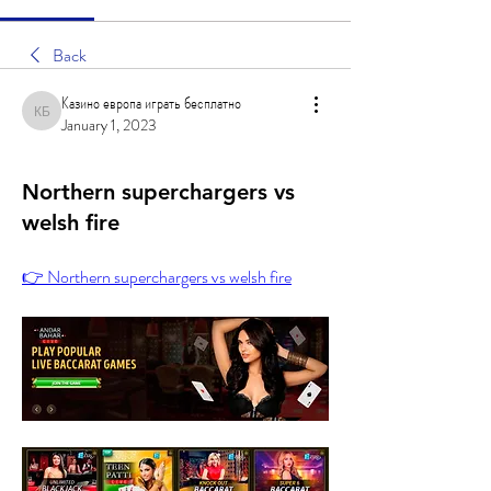
Back
Казино европа играть бесплатно
Казино европа играть бесплатно
January 1, 2023
Northern superchargers vs
welsh fire
👉 Northern superchargers vs welsh fire