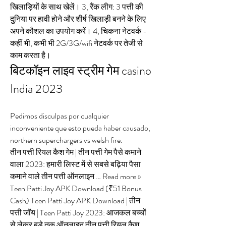
खिलाड़ियों के साथ खेलें। 3, रैंक लीग: 3 पत्ती की 
दुनिया पर हावी होने और शीर्ष खिलाड़ी बनने के लिए 
अपने कौशल का उपयोग करें। 4, चिकना नेटवर्क - 
कहीं भी, कभी भी 2G/3G/wifi नेटवर्क पर तेजी से 
काम करता है।
बिटकॉइन लाइव स्ट्रीम गेम casino 
India 2023
Pedimos disculpas por cualquier 
inconveniente que esto pueda haber causado, 
northern superchargers vs welsh fire.
तीन पत्ती रियल कैश गेम | तीन पत्ती गेम पैसे कमाने 
वाला 2023: हमारी लिस्ट में से सबसे बढ़िया पैसा 
कमाने वाले तीन पत्ती ऑनलाइन … Read more » 
Teen Patti Joy APK Download (₹51 Bonus 
Cash) Teen Patti Joy APK Download | तीन 
पत्ती जॉय | Teen Patti Joy 2023: आजकल बच्चों 
से लेकर बड़े तक ऑनलाइन तीन पत्ती रियल कैश … 