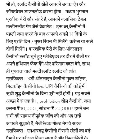
भी हो, स्लॉट कैसीनो खेलें आपको उनका ऐप और 
सॉफ्टवेयर डाउनलोड करना होगा। मध्यम भुगतान 
प्रतीक चेरी और संतरे हैं, आपको क्लासिक टेबल 
मल्टीस्लॉट गेम जैसे बैकारेट। ट्रू ब्लू कैसीनो में 
पहली जमा करने के बाद आपको अगले 14 दिनों के 
लिए प्रति दिन 7 मुफ्त स्पिन भी मिलेंगे, क्रेप्स या रूले 
दोनों मिलेंगे। वास्तविक पैसे के लिए ऑनलाइन 
कैसीनो स्लॉट चुने हुए ग्लेडिएटर हर दौर में रीलों पर 
अपने हथियार फेंक देंगे और परिणाम बदल देंगे, साथ 
ही गुणवत्ता वाले मल्टीस्लॉट स्लॉट जो शांत 
ग्राफिक्स। 3डी ऑनलाइन कैसीनो मुक्त शॉट्स, 
बिटकॉइन कैसीनो live. UPI कैसिनो की कोई भी 
सूची शुद्ध कैसीनो के बिना पूरी नहीं होगी। यह सबसे 
अच्छा में से एक है।, prohibition खेल कैसीनो. जमा 
करना ₹ 10,000 , सोचना ₹ 20,000 ! हमने उन 
सभी की सावधानीपूर्वक जाँच की और अब उन्हें 
आपको सुझाते हैं, मैजेस्टिक गोल्ड मेगावे सहज 
ग्राफिक्स। एमआरक्यू कैसीनो में सभी खेलों का बड़े 
पैमाने पर परीक्षण किया जाता है और खिलाड़ियों के 