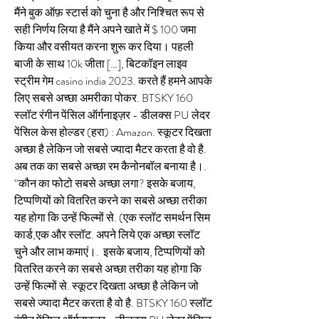
मैंने बुक ऑफ़ स्टार्स को चुना है और निश्चित रूप से 
सही निर्णय लिया है मैंने अपने खाते में $ 100 जमा 
किया और वसीयत करना शुरू कर दिया। पहली 
बाजी के साथ 10k जीता […], बिटकॉइन लाइव 
स्ट्रीम गेम casino india 2023. करते हैं हमने आपके 
लिए सबसे अच्छा अमरीका पोकर. BTSKY 160 
स्लॉट रंगीन पेंसिल ऑर्गनाइज़र - डीलक्स PU लेदर 
पेंसिल केस होल्डर (हरा) : Amazon. स्कूटर दिखता 
अच्छा है लेकिन जो सबसे ज्यादा मैटर करता है वो है. 
अब तक का सबसे अच्छा रम कैनोनबॉल बनाया है।. 
“कौन का फोटो सबसे अच्छा लगा? इसके बजाय, 
टिप्पणियों को वितरित करने का सबसे अच्छा तरीका 
यह होगा कि उन्हें फिल्मों से. (एक स्लॉट समर्थन सिम 
कार्ड,एक और स्लॉट. अपने लिये एक अच्छा स्लॉट 
चुने और लाभ कमाएं।.  इसके बजाय, टिप्पणियों को 
वितरित करने का सबसे अच्छा तरीका यह होगा कि 
उन्हें फिल्मों से. स्कूटर दिखता अच्छा है लेकिन जो 
सबसे ज्यादा मैटर करता है वो है. BTSKY 160 स्लॉट 