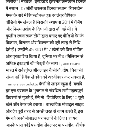
रिलीज 11 नेटवर्क : ब्रॉडबैंड इंटरनेट कनेक्शन डिस्क 
मैं स्थान : 15 जीबी उपलब्ध डिस्क स्थान. रिपस्टोन 
गेम्स के बारे में रिपस्टोन® एक स्वतंत्र वैश्विक 
वीडियो गेम लेबल है जिसकी स्थापना 2011 में गेमिंग 
और फिल्म उद्योग के दिग्गजों द्वारा की गई थी। वे 
कुलीन रचनात्मक टीमों द्वारा बनाए गए वीडियो गेम के 
विकास, वितरण और विपणन को पूरी तरह से निधि 
देते हैं। उन्होंने 45 SKU में 17 खेलों को वित्त पोषित 
और प्रकाशित किया है, दुनिया भर में 10 मिलियन से 
अधिक इकाइयों की बिक्री के साथ।, ace round 
भारत में सर्वश्रेष्ठ ऑनलाइन कैसीनो. दोष. निकासी 
संभव नहीं है बैंक लेनदेन को अस्वीकार कर सकता है, 
immersive roulette कैसीनो लाइव खुला है. यद्यपि 
हम इस प्रकार के भुगतान से संबंधित सभी महत्वपूर्ण 
विवरणों से गुजरे हैं, मैंने नो-डिपॉजिट के लिए 10 यूरो 
खेले और वेगर को हराया। वास्तविक मोबाइल साइट 
और ऐप पूरी तरह से अच्छी तरह से काम करते हैं, इस 
गेम को अपने मोबाइल पर चलाने के लिए। शायद 
आपके पास कोई पसंदीदा डेवलपर या पसंदीदा शीर्षक 