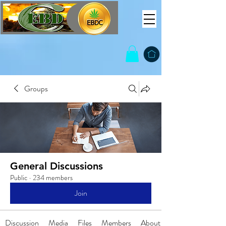
Groups
General Discussions
Public
·
234 members
Join
Discussion
Media
Files
Members
About