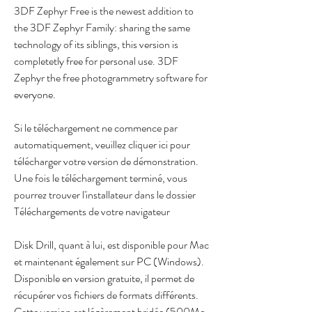
3DF Zephyr Free is the newest addition to 
the 3DF Zephyr Family: sharing the same 
technology of its siblings, this version is 
completetly free for personal use. 3DF 
Zephyr the free photogrammetry software for 
everyone.
Si le téléchargement ne commence par 
automatiquement, veuillez cliquer ici pour 
télécharger votre version de démonstration. 
Une fois le téléchargement terminé, vous 
pourrez trouver l'installateur dans le dossier 
Téléchargements de votre navigateur
Disk Drill, quant à lui, est disponible pour Mac 
et maintenant également sur PC (Windows). 
Disponible en version gratuite, il permet de 
récupérer vos fichiers de formats différents. 
Cette version est légèrement bridée (500Mo 