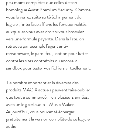
peu moins complètes que celles de son 
homologue Avast Premium Security. Comme 
vous le verrez suite au téléchargement du 
logiciel, l'interface affiche les fonctionnalités 
auxquelles vous avez droit si vous basculez 
vers une formule payante. Dans la liste, on 
retrouve par exemple l'agent anti-
ransomware, le pare-feu, l'option pour lutter 
contre les sites contrefaits ou encore la 
sandbox pour tester vos fichiers virtuellement.
 Le nombre important et la diversité des 
produits MAGIX actuels peuvent faire oublier 
que tout a commencé, il y a plusieurs années, 
avec un logiciel audio - Music Maker. 
Aujourd'hui, vous pouvez télécharger 
gratuitement la version complète de ce logiciel 
audio. 