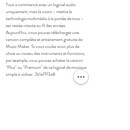
Tout a commencé avec un logiciel audio 
uniquement, mais la vision - mettre la 
technologie multimédia à la portée de tous - 
est restée intacte au fil des années. 
Aujourd'hui, vous pouvez téléchargez une 
version complète et entièrement gratuite de 
Music Maker. Si vous voulez avoir plus de 
choix au niveau des instruments et fonctions, 
par exemple, vous pouvez acheter la version 
"Plus" ou "Premium" de ce logiciel de musique 
simple à utiliser. 2b1af7f3a8
0
0
2
Write a comment...