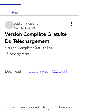
Back
putfomitiracand
putfomitiracand
March 11, 2023
Version Complète Gratuite
Du Téléchargement
Version Complète Gratuite Du 
Téléchargement
Download ::: 
https://blltly.com/2sZOwH
vous souhaitez une autre langue ? Choisissez 