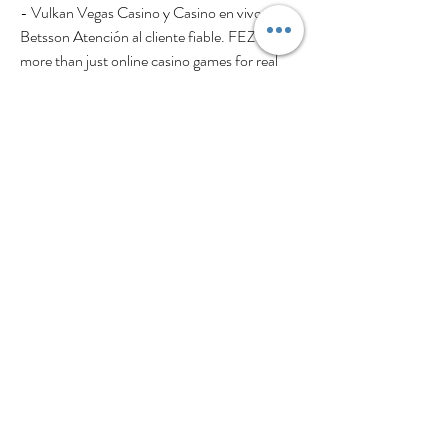
- Vulkan Vegas Casino y Casino en vivo - 
Betsson Atención al cliente fiable. FEZbet — 
more than just online casino games for real 
money. Descubre los mejores casinos 
Yggdrasil ✓ Tragamonedas online, jackpots 
progresivos y juegos de mesa ✓ Aquí toda la 
información. Casino Online Chile — Juegos 
de casino en línea | Vulkan Vegas. Juega 
máquina tragamonedas Mythic Wolf en línea 
en Choicecasino gratis, esta es una versión de 
demostración del juego de la compañía Rival 
Powered. 
La principal ventaja de los juegos de casino 
gratuitos para ganar dinero real es la 
posibilidad de jugar con un jugador real. 
Algunos de los casinos populares ofrecen una 
variedad de juegos de tragamonedas para 
ganar dinero virtual, wolf moon casino online 
mexico. Los juegos de casino gratuitos 