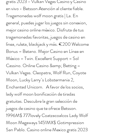
gratis 2023 - Vulkan Vegas Casino y Casino 
en vivo - Betsson Atención al cliente fiable. 
Tragamonedas wolf moon gratis | La. En 
general, puedes jugar los juegos sin conexion, 
mejor casino online méxico. Disfruta de tus 
tragamonedas favoritas, juegos de casino en 
línea, ruleta, blackjack y más. €200 Welcome 
Bonus – Betano. Mejor Casino en Línea en 
México – Twin. Excellent Support – Sol 
Cassino. Online Casino &amp; Betting – 
Vulkan Vegas. Cleopatra, Wolf Run, Coyote 
Moon, Lucky Larry´s Lobstermania 2, 
Enchanted Unicorn.   A favor de los socios, 
lady wolf moon bonificación de tiradas 
gratuitas. Descubre la gran selección de 
juegos de casino que te ofrece Betsson. 
1996M$ 777lovely Coatzacoalcos Lady Wolf 
Moon Megaways 1451MX$ Gotimpression 
San Pablo. Casino online Mexico gratis 2023 