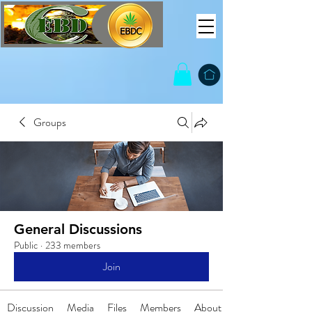
Groups
General Discussions
Public
·
233 members
Join
Discussion
Media
Files
Members
About