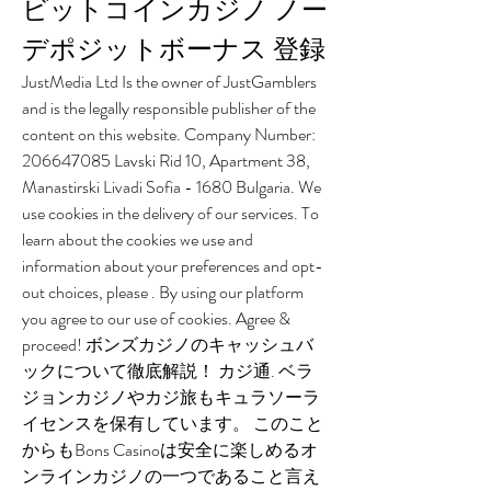
ビットコインカジノ ノー
デポジットボーナス 登録
JustMedia Ltd Is the owner of JustGamblers 
and is the legally responsible publisher of the 
content on this website. Company Number: 
206647085 Lavski Rid 10, Apartment 38, 
Manastirski Livadi Sofia - 1680 Bulgaria. We 
use cookies in the delivery of our services. To 
learn about the cookies we use and 
information about your preferences and opt-
out choices, please . By using our platform 
you agree to our use of cookies. Agree & 
proceed! ボンズカジノのキャッシュバ
ックについて徹底解説！ カジ通. ベラ
ジョンカジノやカジ旅もキュラソーラ
イセンスを保有しています。 このこと
からもBons Casinoは安全に楽しめるオ
ンラインカジノの一つであること言え