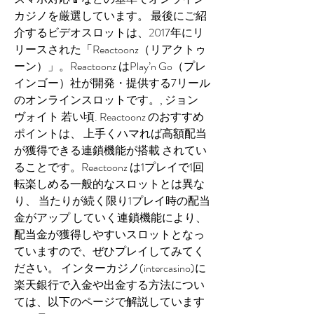
カジノを厳選しています。 最後にご紹
介するビデオスロットは、2017年にリ
リースされた「Reactoonz（リアクトゥ
ーン）」。Reactoonz はPlay’n Go（プレ
インゴー）社が開発・提供する7リール
のオンラインスロットです。, ジョン 
ヴォイト 若い頃. Reactoonz のおすすめ
ポイントは、 上手くハマれば高額配当
が獲得できる連鎖機能が搭載 されてい
ることです。Reactoonz は1プレイで1回
転楽しめる一般的なスロットとは異な
り、 当たりが続く限り1プレイ時の配当
金がアップ していく連鎖機能により、
配当金が獲得しやすいスロットとなっ
ていますので、ぜひプレイしてみてく
ださい。 インターカジノ(intercasino)に
楽天銀行で入金や出金する方法につい
ては、以下のページで解説しています