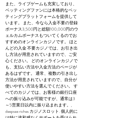
また、ライブゲームも充実しており、
ベッティングファンには本格的なベッ
ティングプラットフォームを提供して
います。 また、今なら入金不要の登録
ボーナス3,500円と総額100,000円のウ
ェルカムボーナスもついてくるのでお
すすめのオンラインカジノです。 ほと
んどの入金 不要カジノでは、お引き出
し方法が用意されていますので、ご安
心ください。 どのオンラインカジノで
も、支払い方法や入金方法のページが
あるはずです。 通常、複数の引き出し
方法が用意されていますので、自分が
使いやすい方法を選んでください。 す
べてのカジノでは、お客様の銀行口座
への振り込みが可能ですが、通常は3
～5営業日以内に振り込まれます。, 
deepsea riches カジノスロット. 個人的に
は特に違和感なくサポートを受けられ