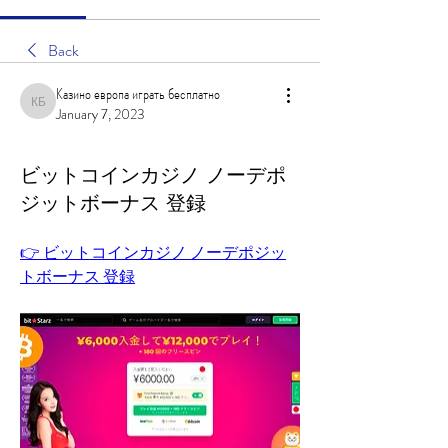
Back
Казино европа играть бесплатно
Казино европа играть бесплатно
January 7, 2023
ビットコインカジノ ノーデポ
ジットボーナス 登録
👉 ビットコインカジノ ノーデポジッ
トボーナス 登録