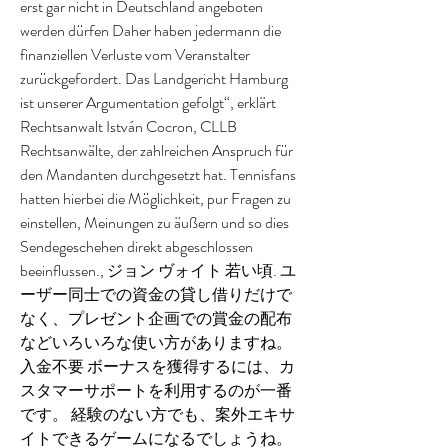
erst gar nicht in Deutschland angeboten 
werden dürfen Daher haben jedermann die 
finanziellen Verluste vom Veranstalter 
zurückgefordert. Das Landgericht Hamburg 
ist unserer Argumentation gefolgt“, erklärt 
Rechtsanwalt István Cocron, CLLB 
Rechtsanwälte, der zahlreichen Anspruch für 
den Mandanten durchgesetzt hat. Tennisfans 
hatten hierbei die Möglichkeit, pur Fragen zu 
einstellen, Meinungen zu äußern und so dies 
Sendegeschehen direkt abgeschlossen 
beeinflussen., ジョン ヴォイト 若い頃. ユ
ーザー同士での資金の貸し借りだけで
なく、プレゼント企画での賞金の配布
などいろいろな使い方がありますね。 
入金不要 ボーナスを獲得するには、カ
スタマーサポートを利用するのが一番
です。 経験のない方でも、案外エキサ
イトできるゲームになるでしょうね。 