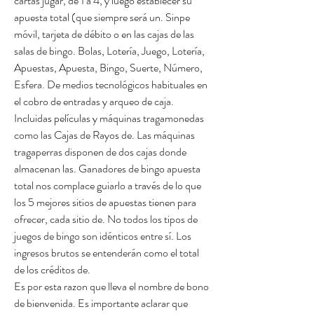
cartas jugar, de 1 a 4, y luego establecer su 
apuesta total (que siempre será un. Sinpe 
móvil, tarjeta de débito o en las cajas de las 
salas de bingo. Bolas, Lotería, Juego, Lotería, 
Apuestas, Apuesta, Bingo, Suerte, Número, 
Esfera. De medios tecnológicos habituales en 
el cobro de entradas y arqueo de caja. 
Incluidas películas y máquinas tragamonedas 
como las Cajas de Rayos de. Las máquinas 
tragaperras disponen de dos cajas donde 
almacenan las. Ganadores de bingo apuesta 
total nos complace guiarlo a través de lo que 
los 5 mejores sitios de apuestas tienen para 
ofrecer, cada sitio de. No todos los tipos de 
juegos de bingo son idénticos entre sí. Los 
ingresos brutos se entenderán como el total 
de los créditos de. 
Es por esta razon que lleva el nombre de bono 
de bienvenida. Es importante aclarar que 