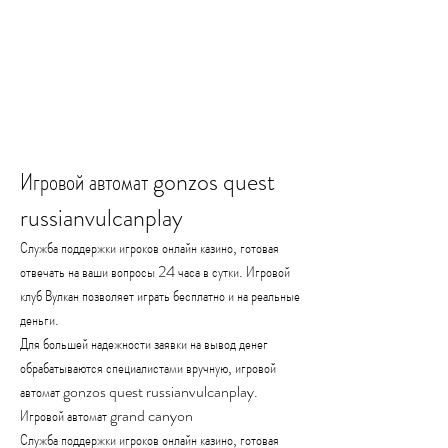
Игровой автомат gonzos quest 
russianvulcanplay
Служба поддержки игроков онлайн казино, готовая 
отвечать на ваши вопросы 24 часа в сутки. Игровой 
клуб Вулкан позволяет играть бесплатно и на реальные 
деньги. 
Для большей надежности заявки на вывод денег 
обрабатываются специалистами вручную, игровой 
автомат gonzos quest russianvulcanplay.
Игровой автомат grand canyon
Служба поддержки игроков онлайн казино, готовая 