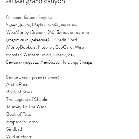
автомат grand canyon
Пополнить баланс с бонусом:
Яндекс Деньги, Сбербанк онлайн, Альфаклик, 
WebMoney (Вебмани, ВМ), Банковская карточка 
(кредитная или дебетовая) – Credit Card, 
MoneyBookers, Neteller, EcoCard, Wire 
transfer, Western union, Check, Xек, 
Банковский перевод, Манибукерс, Нетеллер, Экокард
Выигрышные игровые автоматы:
Arctic Race
Book of Stars
The Legend of Shaolin
Journey To The West
Book of Fate
Emperor's Tomb
Sindbad
Wild at Heart