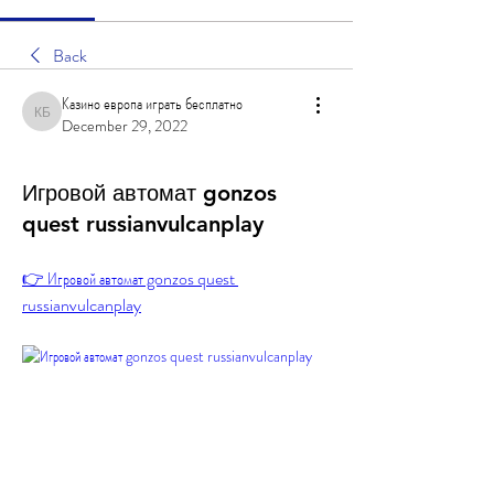
Back
Казино европа играть бесплатно
Казино европа играть бесплатно
December 29, 2022
Игровой автомат gonzos
quest russianvulcanplay
👉 Игровой автомат gonzos quest 
russianvulcanplay