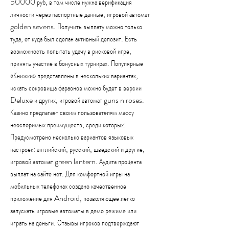
50000 руб, в том числе нужна верификация 
личности через паспортные данные, игровой автомат 
golden sevens. Получить выплату можно только 
туда, от куда был сделан активный депозит. Есть 
возможность попытать удачу в рисковой игре, 
принять участие в бонусных турнирах. Популярные 
«Книжки» представлены в нескольких вариантах, 
искать сокровища фараонов можно будет в версии 
Deluxe и других, игровой автомат guns n roses. 
Казино предлагает своим пользователям массу 
неоспоримых преимуществ, среди которых: 
Предусмотрено несколько вариантов языковых 
настроек: английский, русский, шведский и другие, 
игровой автомат green lantern. Аудита процента 
выплат на сайте нет. Для комфортной игры на 
мобильных телефонах создано качественное 
приложение для Android, позволяющее легко 
запускать игровые автоматы в демо режиме или 
играть на деньги. Отзывы игроков подтверждают 