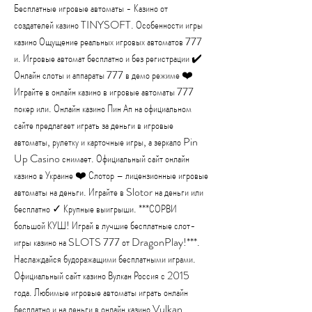
Бесплатные игровые автоматы - Казино от 
создателей казино TINYSOFT. Особенности игры 
казино Ощущение реальных игровых автоматов 777 
и. Игровые автомат бесплатно и без регистрации ✔️ 
Онлайн слоты и аппараты 777 в демо режиме ❤️ 
Играйте в онлайн казино в игровые автоматы 777 
покер или. Онлайн казино Пин Ап на официальном 
сайте предлагает играть за деньги в игровые 
автоматы, рулетку и карточные игры, а зеркало Pin 
Up Casino снимает. Официальный сайт онлайн 
казино в Украине ❤️ Слотор – лицензионные игровые 
автоматы на деньги. Играйте в Slotor на деньги или 
бесплатно ✓ Крупные выигрыши. ***СОРВИ 
большой КУШ! Играй в лучшие бесплатные слот-
игры казино на SLOTS 777 от DragonPlay!***. 
Наслаждайся будоражащими бесплатными играми. 
Официальный сайт казино Вулкан Россия с 2015 
года. Любимые игровые автоматы играть онлайн 
бесплатно и на деньги в онлайн казино Vulkan 