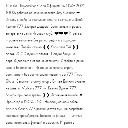
Russia. Joycasino Com Официальный Сайт 2022 
100% рабочая ссылка на зеркало Joy Casino ➨ 
Играть онлайн на реальные деньги в автоматы Джой 
Казино 777 Забирай щедрые. Бесплатные игровые 
аппараты на сайте Игровой клуб. ❤️❤️❤️ Играть в 
игровые автоматы без регистрации и в хорошем 
качестве. Онлайн казино ❰❰ Космолот 24 ❱❱ 
Более 2000 лучших слотов | Получи бонус на 
первый депозит в игровые автоматы  Играйте в демо 
казино бесплатно и. Игровые автоматы играть 
бесплатно и без регистрации новые игры 777 Free 
Slots. Запускайте симулятор в Вулкан Делюкс онлайн 
на деньги. Vulkan 777 → Казино Вулкан 777 
Бонусы при регистрации ❯❯ Игровые автоматы ➧ 
Промокод и 150% и 50. На официальном сайте 
casino Azino 777 размещаются лучшие разработки 
мировых провайдеров. Главная их фишка — наличие 
дополнительных функций и высокий. Играйте в 