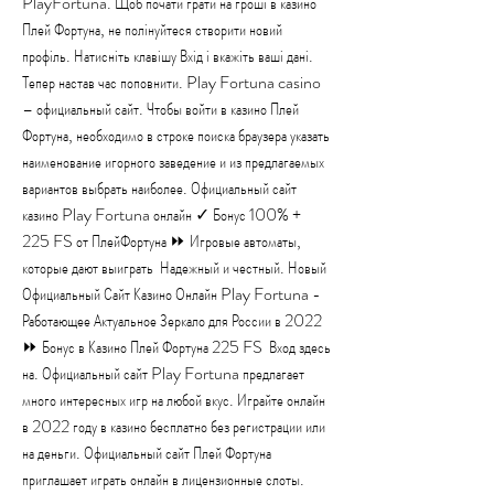
PlayFortuna. Щоб почати грати на гроші в казино 
Плей Фортуна, не полінуйтеся створити новий 
профіль. Натисніть клавішу Вхід і вкажіть ваші дані. 
Тепер настав час поповнити. Play Fortuna casino 
– официальный сайт. Чтобы войти в казино Плей 
Фортуна, необходимо в строке поиска браузера указать 
наименование игорного заведение и из предлагаемых 
вариантов выбрать наиболее. Официальный сайт 
казино Play Fortuna онлайн ✓ Бонус 100% + 
225 FS от ПлейФортуна ⏩ Игровые автоматы, 
которые дают выиграть ️ Надежный и честный. Новый 
Официальный Сайт Казино Онлайн Play Fortuna - 
Работающее Актуальное Зеркало для России в 2022 
⏩ Бонус в Казино Плей Фортуна 225 FS  Вход здесь 
на. Официальный сайт Play Fortuna предлагает 
много интересных игр на любой вкус. Играйте онлайн 
в 2022 году в казино бесплатно без регистрации или 
на деньги. Официальный сайт Плей Фортуна 
приглашает играть онлайн в лицензионные слоты. 