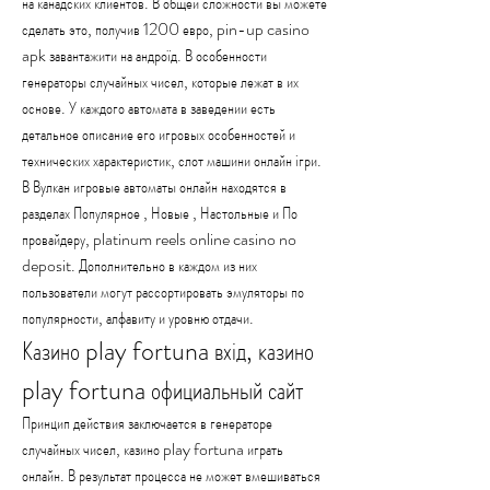
на канадских клиентов. В общей сложности вы можете 
сделать это, получив 1200 евро, pin-up casino 
apk завантажити на андроїд. В особенности 
генераторы случайных чисел, которые лежат в их 
основе. У каждого автомата в заведении есть 
детальное описание его игровых особенностей и 
технических характеристик, слот машини онлайн ігри. 
В Вулкан игровые автоматы онлайн находятся в 
разделах Популярное , Новые , Настольные и По 
провайдеру, platinum reels online casino no 
deposit. Дополнительно в каждом из них 
пользователи могут рассортировать эмуляторы по 
популярности, алфавиту и уровню отдачи.
Казино play fortuna вхід, казино 
play fortuna официальный сайт
Принцип действия заключается в генераторе 
случайных чисел, казино play fortuna играть 
онлайн. В результат процесса не может вмешиваться 