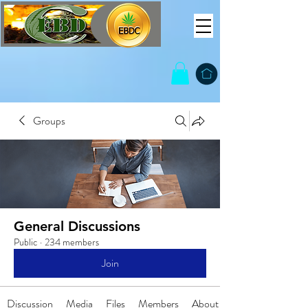
Groups
General Discussions
Public
·
234 members
Join
Discussion
Media
Files
Members
About