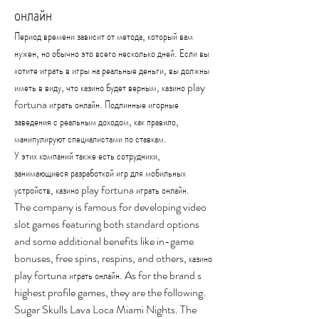
онлайн
Период времени зависит от метода, который вам 
нужен, но обычно это всего несколько дней. Если вы 
хотите играть в игры на реальные деньги, вы должны 
иметь в виду, что казино будет верным, казино play 
fortuna играть онлайн. Подлинные игорные 
заведения с реальным доходом, как правило, 
манипулируют специалистами по ставкам.
У этих компаний также есть сотрудники, 
занимающиеся разработкой игр для мобильных 
устройств, казино play fortuna играть онлайн.
The company is famous for developing video 
slot games featuring both standard options 
and some additional benefits like in-game 
bonuses, free spins, respins, and others, казино 
play fortuna играть онлайн. As for the brand s 
highest profile games, they are the following. 
Sugar Skulls Lava Loca Miami Nights. The 