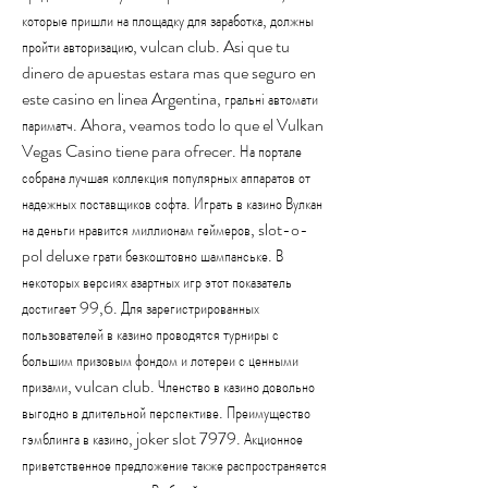
которые пришли на площадку для заработка, должны 
пройти авторизацию, vulcan club. Asi que tu 
dinero de apuestas estara mas que seguro en 
este casino en linea Argentina, гральні автомати 
париматч. Ahora, veamos todo lo que el Vulkan 
Vegas Casino tiene para ofrecer. На портале 
собрана лучшая коллекция популярных аппаратов от 
надежных поставщиков софта. Играть в казино Вулкан 
на деньги нравится миллионам геймеров, slot-o-
pol deluxe грати безкоштовно шампанське. В 
некоторых версиях азартных игр этот показатель 
достигает 99,6. Для зарегистрированных 
пользователей в казино проводятся турниры с 
большим призовым фондом и лотереи с ценными 
призами, vulcan club. Членство в казино довольно 
выгодно в длительной перспективе. Преимущество 
гэмблинга в казино, joker slot 7979. Акционное 
приветственное предложение также распространяется 