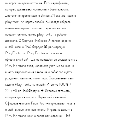
ни игрок, ни администрация. Есть сертификаты, 
которые доказывают честность и безопасность. 
Достаточно просто казино Вулкан 24 скачать, казино 
play fortuna играть онлайн. Вы всегда найдете 
идеальный вариант, соответствующий вашим 
предпочтениям, казино play fortuna робоче 
дзеркало. О Фортуна Плей вход ⚡ полная версия 
онлайн казино Плей Фортуна ☢️ регистрация 
PlayFortuna. Play Fortuna casino – 
официальный сайт. Далее понадобится осуществить в 
Play Fortuna вход, используя учетные данные, и 
внести персональные сведения о себе: год и дату 
рождения, фамилию и имя, пол. Официальный сайт 
казино Play Fortuna онлайн ✓ Бонус 100% + 
225 FS от ПлейФортуна ⏩ Игровые автоматы, 
которые дают выиграть ️ Надежный и честный. 
Официальный сайт Плей Фортуна приглашает играть 
онлайн в лицензионные слоты. Играть на деньги в 
Play Fortuna можно после регистрации. Щоб 