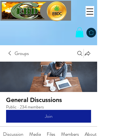
Groups
General Discussions
Public
·
234 members
Join
Discussion
Media
Files
Members
About