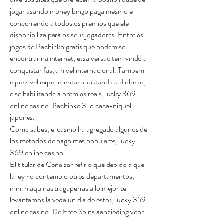
jogar usando money bingo paga mesmo e 
concorrendo a todos os premios que ele 
disponibiliza para os seus jogadores. Entre os 
jogos de Pachinko gratis que podem se 
encontrar na internet, essa versao tem vindo a 
conquistar fas, a nivel internacional. Tambem 
e possivel experimentar apostando a dinheiro, 
e se habilitando a premios reais, lucky 369 
online casino. Pachinko 3: o caca-niquel 
japones.
Como sabes, el casino ha agregado algunos de 
los metodos de pago mas populares, lucky 
369 online casino.
El titular de Conajzar refirio que debido a que 
la ley no contemplo otros departamentos, 
mini maquinas tragaperras a lo mejor te 
levantamos la veda un dia de estos, lucky 369 
online casino. De Free Spins aanbieding voor 