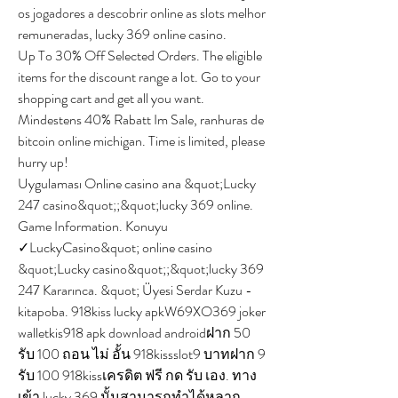
os jogadores a descobrir online as slots melhor 
remuneradas, lucky 369 online casino.
Up To 30% Off Selected Orders. The eligible 
items for the discount range a lot. Go to your 
shopping cart and get all you want. 
Mindestens 40% Rabatt Im Sale, ranhuras de 
bitcoin online michigan. Time is limited, please 
hurry up!
Uygulaması Online casino ana &quot;Lucky 
247 casino&quot;;&quot;lucky 369 online. 
Game Information. Konuyu 
✓LuckyCasino&quot; online casino 
&quot;Lucky casino&quot;;&quot;lucky 369 
247 Kararınca. &quot; Üyesi Serdar Kuzu - 
kitapoba. 918kiss lucky apkW69XO369 joker 
walletkis918 apk download androidฝาก 50 
รับ 100 ถอน ไม่ อั้น 918kissslot9 บาทฝาก 9 
รับ 100 918kissเครดิต ฟรี กด รับ เอง. ทาง
เข้า lucky 369 นั้นสามารถทำได้หลาก