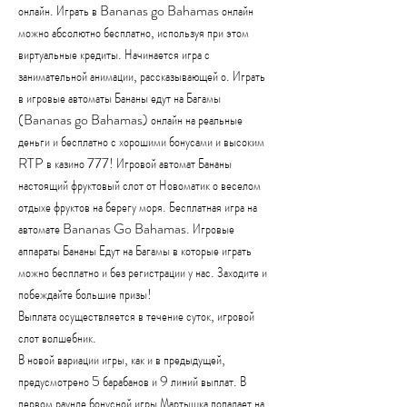
онлайн. Играть в Bananas go Bahamas онлайн 
можно абсолютно бесплатно, используя при этом 
виртуальные кредиты. Начинается игра с 
занимательной анимации, рассказывающей о. Играть 
в игровые автоматы Бананы едут на Багамы 
(Bananas go Bahamas) онлайн на реальные 
деньги и бесплатно с хорошими бонусами и высоким 
RTP в казино 777! Игровой автомат Бананы 
настоящий фруктовый слот от Новоматик о веселом 
отдыхе фруктов на берегу моря. Бесплатная игра на 
автомате Bananas Go Bahamas. Игровые 
аппараты Бананы Едут на Багамы в которые играть 
можно бесплатно и без регистрации у нас. Заходите и 
побеждайте большие призы! 
Выплата осуществляется в течение суток, игровой 
слот волшебник.
В новой вариации игры, как и в предыдущей, 
предусмотрено 5 барабанов и 9 линий выплат. В 
первом раунде бонусной игры Мартышка попадает на 