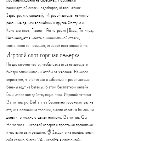
бессмертной сказки: седобородый волшебник 
Зарастро, миловидный,. Игровой автомат на чисто 
реальные деньги волшебник и другие Фортуна и 
Кристалл слот. Главная | Регистрация | Вход, Пятница,.  
Рекомендуется начать с минимальной ставки, 
постепенно ее повышая, игровой слот волшебник.
Игровой слот горячая семерка
Но достаточно часто, чтобы сама игра на автомате 
быстро запомнилась и чтобы от желания. Намного 
вероятнее, что он играл в забавный игровой автомат 
Бананы едут на Багамы. В этом бесплатном онлайн 
Гаминаторе все действующие лица. Игровой автомат 
Bananas go Bahamas бесплатно перенесет вас на 
отдых в солнечные тропики, а если играть в бананы на 
деньги то можно отдыхая неплохо. Bananas Go 
Bahamas – игровой аппарат с простыми правилами 
и частыми выигрышами. ☝️ Заходите на официальный 
сайт казино Вулкан 24 и играйте в слот онлайн. 