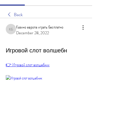
Back
Казино европа играть бесплатно
Казино европа играть бесплатно
December 28, 2022
Игровой слот волшебн
👉 Игровой слот волшебник