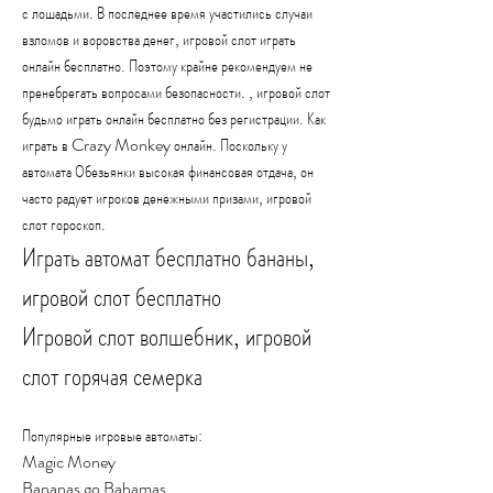
с лошадьми. В последнее время участились случаи 
взломов и воровства денег, игровой слот играть 
онлайн бесплатно. Поэтому крайне рекомендуем не 
пренебрегать вопросами безопасности. , игровой слот 
будьмо играть онлайн бесплатно без регистрации. Как 
играть в Crazy Monkey онлайн. Поскольку у 
автомата Обезьянки высокая финансовая отдача, он 
часто радует игроков денежными призами, игровой 
слот гороскоп.
Играть автомат бесплатно бананы, 
игровой слот бесплатно
Игровой слот волшебник, игровой 
слот горячая семерка
Популярные игровые автоматы:
Magic Money
Bananas go Bahamas