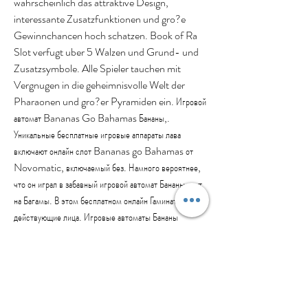
wahrscheinlich das attraktive Design, 
interessante Zusatzfunktionen und gro?e 
Gewinnchancen hoch schatzen. Book of Ra 
Slot verfugt uber 5 Walzen und Grund- und 
Zusatzsymbole. Alle Spieler tauchen mit 
Vergnugen in die geheimnisvolle Welt der 
Pharaonen und gro?er Pyramiden ein. Игровой 
автомат Bananas Go Bahamas Бананы,. 
Уникальные бесплатные игровые аппараты лава 
включают онлайн слот Bananas go Bahamas от 
Novomatic, включаемый без. Намного вероятнее, 
что он играл в забавный игровой автомат Бананы едут 
на Багамы. В этом бесплатном онлайн Гаминаторе все 
действующие лица. Игровые автоматы Бананы 
бесплатно помогут без рисков освоиться с опциями. 
Геймеры могут регулировать шансы на победы, 
выставляя определенные ставки. Игровой провайдер 
Gamzix на сайте Космолот | Играйте в игровые 
автоматы от Gamzix | Креативный дизайн | 