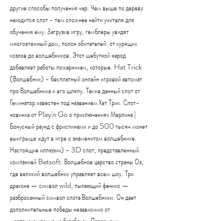
другие способы получения чар. Чем выше по дереву 
находится слот - тем сложнее найти учителя для 
обучения ему. Загрузив игру, гемблеры увидят 
многоэтажный дом, полон обитателей: от курящих 
козлов до волшебников. Этот шебутной народ 
добавляет работы пожарникам, которые. Hat Trick 
(Волшебник) - бесплатный онлайн игровой автомат 
про Волшебника и его шляпу. Также данный слот от 
Гаминатор известен под названием Хет Трик. Слот-
новинка от Play'n Go о приключениях Мерлина | 
Бонусный раунд с фриспинами и до 500 тысяч монет 
выигрыша ждут в игре о знаменитом волшебнике. 
Настоящие иллюзии) - 3D слот, представленный 
компанией Betsoft. Волшебное царство страны Оз, 
где великий волшебник управляет всем шоу. Три 
дракона — символ wild, пылающий феникс — 
разбросанный символ слота Волшебники. Он дает 
дополнительные победы независимо от 
местонахождения на барабанах. Персонажи 