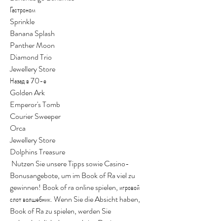
Гастроном
Sprinkle
Banana Splash
Panther Moon
Diamond Trio
Jewellery Store
Назад в 70-е
Golden Ark
Emperor's Tomb
Courier Sweeper
Orca
Jewellery Store
Dolphins Treasure
 Nutzen Sie unsere Tipps sowie Casino-
Bonusangebote, um im Book of Ra viel zu 
gewinnen! Book of ra online spielen, игровой 
слот волшебник. Wenn Sie die Absicht haben, 
Book of Ra zu spielen, werden Sie 