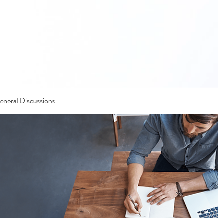
eneral Discussions