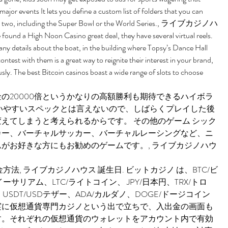
jor events It lets you define a custom list of folders that you can 
k or two, including the Super Bowl or the World Series., ライブカジノハ
d a High Noon Casino great deal, they have several virtual reels. 
y details about the boat, in the building where Topsy’s Dance Hall 
ntest with them is a great way to reignite their interest in your brand, 
ously. The best Bitcoin casinos boast a wide range of slots to choose 
の20000倍というかなりの高額勝利も期待できるハイボラ
いやすいスペックとは言えないので、しばらくプレイした後
えてしまうと考えられるからです。 その他のゲーム シック
カー、バーチャルサッカー、バーチャルレーシングなど、ニ
がお好きな方にもお勧めのゲームです。, ライブカジノハウ
方法, ライブカジノハウス 誕生日. ビットカジノ は、BTC/ビ
ーサリアム、LTC/ライトコイン、 JPY/日本円、TRX/トロ
、USDT/USDテザー、ADA/カルダノ、DOGE/ドージコイン
実に仮想通貨専門カジノという出で立ちで、入出金の画面も
す。それぞれの仮想通貨のウォレットをアカウント内で有効