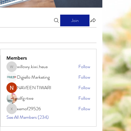
Join
Members
willowy.kiwi.heua
Follow
willowy.kiwi.heua
Digiello Marketing
Follow
NAVEEN TIWARI
Follow
sdfg rtwe
Follow
xemof29526
Follow
xemof29526
See All Members (234)