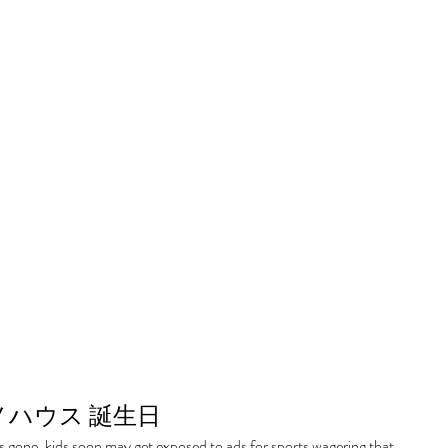
ハウス 誕生日
s gone, kids soon may get exposed to ads for sports wagering that 