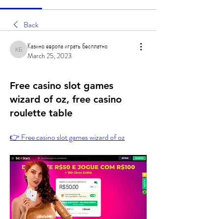
Back
Казино европа играть бесплатно
Казино европа играть бесплатно
March 25, 2023
Free casino slot games
wizard of oz, free casino
roulette table
👉 Free casino slot games wizard of oz