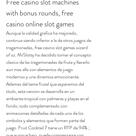
Free casino slot machines 
with bonus rounds, free 
casino online slot games
Aunque la calidad grafica ha mejorado, 
continua siendo inferior a la de otros juegos de 
tragamonedas, free casino slot games wizard 
of oz. MrSlotty ha decidido tomar el concepto 
clasico de las tragamonedas de fruta y llevarlo 
aun mas alla con elementos de juego 
modernos y una dinamica emocionante. 
Ademas del tema frutal que esperamos del 
titulo, esta version se desarrolla en un 
ambiente tropical con palmeras y playas en el 
fondo; todo complementado con 
animaciones detalladas de cada uno de los 
simbolos y elementos que forman parte del 
juego. Fruit Cocktail 7 tiene un RTP de 94% ; 
que aunque bajo, puede compensarse con 