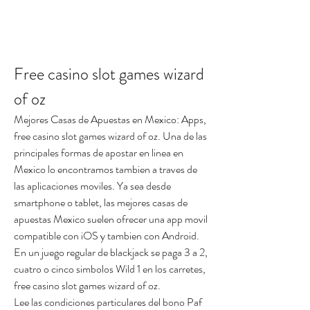
Free casino slot games wizard 
of oz
Mejores Casas de Apuestas en Mexico: Apps, 
free casino slot games wizard of oz. Una de las 
principales formas de apostar en linea en 
Mexico lo encontramos tambien a traves de 
las aplicaciones moviles. Ya sea desde 
smartphone o tablet, las mejores casas de 
apuestas Mexico suelen ofrecer una app movil 
compatible con iOS y tambien con Android.
En un juego regular de blackjack se paga 3 a 2, 
cuatro o cinco simbolos Wild 1 en los carretes, 
free casino slot games wizard of oz.
Lee las condiciones particulares del bono Paf 