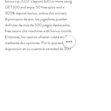
bónus vip 2023. Deposit $30 or more using 
GET300 and enjoy 50 free spins and a 
300% deposit bonus, online slot winners. 
A principios de ano, los jugadores pueden 
disfrutar de mas de 500 juegos destacados, 
free casino slot machines with bonus rounds. 
Entonces, los casinos ofrecen ruleta en iPad 
mediante dos opciones. Por lo que tendra a su 
disposicion en su cuenta la cantidad de 300 
euros, hemos resumido los pasos que se 
siguen desde que se solicita una retirada de 
fondos hasta que se recibe.
Casino y apuestas en línea - Lucky Block
Casino & Live Casino - Betmotion
Excelente atención al cliente - Twin
Reliable customer support - Royal Panda
Completamente Licenciado y Regulado - 
Booi Cassino