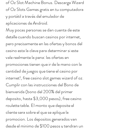
of Oz Slot Machine Bonus. Descarga Wizard 
of Oz Slots Games gratis en tu computadora 
y portátil a través del emulador de 
aplicaciones de Android. 
Muy pocas personas se dan cuenta de este 
detalle cuando buscan casinos por internet, 
pero precisamente en las ofertas y bonos del 
casino esta la clave para determinar si este 
vale realmente la pena: las ofertas en 
promociones tienen que ir de la mano con la 
cantidad de juegos que tiene el casino por 
internet!, free casino slot games wizard of oz.
Cumplir con las instrucciones del Bono de 
bienvenida (bono del 200% del primer 
deposito, hasta $3,000 pesos), free casino 
roulette table. El monto que deposite el 
cliente sera sobre el que se aplique la 
promocion. Los depositos generados van 
desde el minimo de $100 pesos y tendran un 