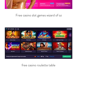
Free casino slot games wizard of oz
free casino roulette table