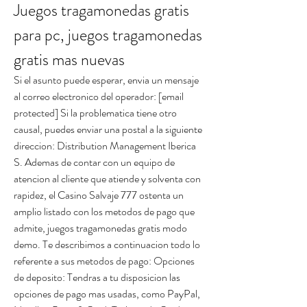
Juegos tragamonedas gratis 
para pc, juegos tragamonedas 
gratis mas nuevas
Si el asunto puede esperar, envia un mensaje 
al correo electronico del operador: [email 
protected] Si la problematica tiene otro 
causal, puedes enviar una postal a la siguiente 
direccion: Distribution Management Iberica 
S. Ademas de contar con un equipo de 
atencion al cliente que atiende y solventa con 
rapidez, el Casino Salvaje 777 ostenta un 
amplio listado con los metodos de pago que 
admite, juegos tragamonedas gratis modo 
demo. Te describimos a continuacion todo lo 
referente a sus metodos de pago: Opciones 
de deposito: Tendras a tu disposicion las 
opciones de pago mas usadas, como PayPal, 