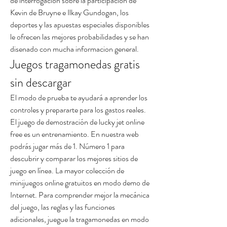
de interrogacion sobre la participacion de 
Kevin de Bruyne e Ilkay Gundogan, los 
deportes y las apuestas especiales disponibles 
le ofrecen las mejores probabilidades y se han 
disenado con mucha informacion general.
Juegos tragamonedas gratis 
sin descargar
El modo de prueba te ayudará a aprender los 
controles y prepararte para los gastos reales. 
El juego de demostración de lucky jet online 
free es un entrenamiento. En nuestra web 
podrás jugar más de 1. Número 1 para 
descubrir y comparar los mejores sitios de 
juego en línea. La mayor colección de 
minijuegos online gratuitos en modo demo de 
Internet. Para comprender mejor la mecánica 
del juego, las reglas y las funciones 
adicionales, juegue la tragamonedas en modo 