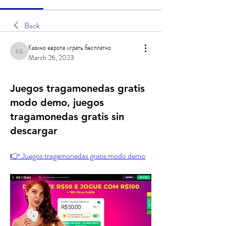
Back
Казино европа играть бесплатно
Казино европа играть бесплатно
March 26, 2023
Juegos tragamonedas gratis
modo demo, juegos
tragamonedas gratis sin
descargar
👉 Juegos tragamonedas gratis modo demo